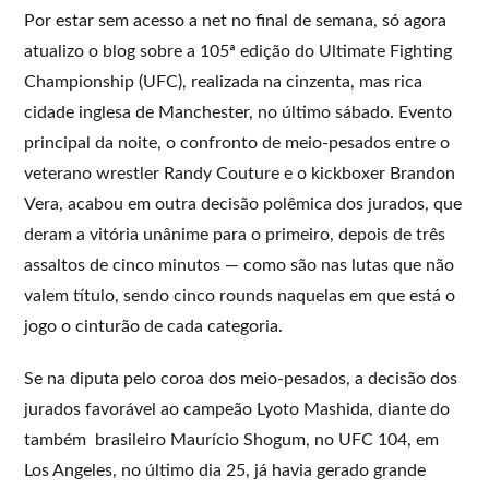
Por estar sem acesso a net no final de semana, só agora
atualizo o blog sobre a 105ª edição do Ultimate Fighting
Championship (UFC), realizada na cinzenta, mas rica
cidade inglesa de Manchester, no último sábado. Evento
principal da noite, o confronto de meio-pesados entre o
veterano wrestler Randy Couture e o kickboxer Brandon
Vera, acabou em outra decisão polêmica dos jurados, que
deram a vitória unânime para o primeiro, depois de três
assaltos de cinco minutos — como são nas lutas que não
valem título, sendo cinco rounds naquelas em que está o
jogo o cinturão de cada categoria.
Se na diputa pelo coroa dos meio-pesados, a decisão dos
jurados favorável ao campeão Lyoto Mashida, diante do
também brasileiro Maurício Shogum, no UFC 104, em
Los Angeles, no último dia 25, já havia gerado grande