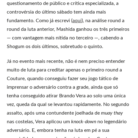
questionamento de público e crítica especializada, a
controvérsia do último sábado tem ainda mais
fundamento. Como já escrevi (
aqui
), na análise round a
round da luta anterior, Mashida ganhou os três primeiros
— com vantagem mais nítida no terceiro —, cabendo a
Shogum os dois últimos, sobretudo o quinto.
Já no evento mais recente, não é nem preciso entender
muito de luta para creditar apenas o primeiro round a
Couture, quando conseguiu fazer seu jogo tático de
imprensar o adversário contra a grade, ainda que só
tenha conseguido atirar Brando Vera ao solo uma única
vez, queda da qual se levantou rapidamente. No segundo
assalto, após uma contundente joelhada de
muay thay
nas costelas, Vera aplicou um
knock-down
no legendário
adversário. E, embora tenha na luta em pé a sua