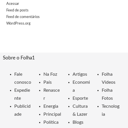
Acessar
Feed de posts
Feed de comentários
WordPress.org
Sobre o Folha1
Fale
Na Foz
Artigos
Folha
conosco
País
Economi
Vídeos
Expedie
Renasce
a
Folha
nte
r
Esporte
Fotos
Publicid
Energia
Cultura
Tecnolog
ade
Principal
& Lazer
ia
Política
Blogs