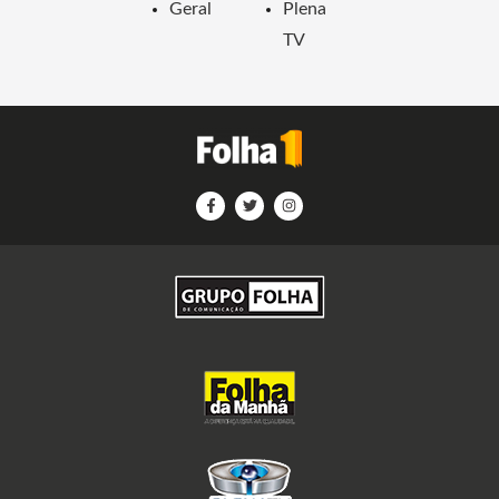
Geral
Plena
TV