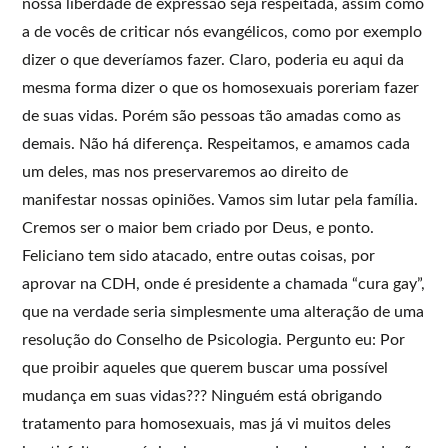
nossa liberdade de expressão seja respeitada, assim como
a de vocês de criticar nós evangélicos, como por exemplo
dizer o que deveríamos fazer. Claro, poderia eu aqui da
mesma forma dizer o que os homosexuais poreriam fazer
de suas vidas. Porém são pessoas tão amadas como as
demais. Não há diferença. Respeitamos, e amamos cada
um deles, mas nos preservaremos ao direito de
manifestar nossas opiniões. Vamos sim lutar pela família.
Cremos ser o maior bem criado por Deus, e ponto.
Feliciano tem sido atacado, entre outas coisas, por
aprovar na CDH, onde é presidente a chamada “cura gay”,
que na verdade seria simplesmente uma alteração de uma
resolução do Conselho de Psicologia. Pergunto eu: Por
que proibir aqueles que querem buscar uma possível
mudança em suas vidas??? Ninguém está obrigando
tratamento para homosexuais, mas já vi muitos deles