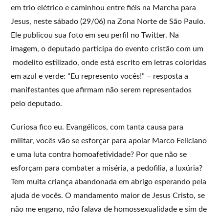
em trio elétrico e caminhou entre fiéis na Marcha para
Jesus, neste sábado (29/06) na Zona Norte de São Paulo.
Ele publicou sua foto em seu perfil no Twitter. Na
imagem, o deputado participa do evento cristão com um
modelito estilizado, onde está escrito em letras coloridas
em azul e verde: “Eu represento vocês!” − resposta a
manifestantes que afirmam não serem representados
pelo deputado.
Curiosa fico eu. Evangélicos, com tanta causa para
militar, vocês vão se esforçar para apoiar Marco Feliciano
e uma luta contra homoafetividade? Por que não se
esforçam para combater a miséria, a pedofilia, a luxúria?
Tem muita criança abandonada em abrigo esperando pela
ajuda de vocês. O mandamento maior de Jesus Cristo, se
não me engano, não falava de homossexualidade e sim de