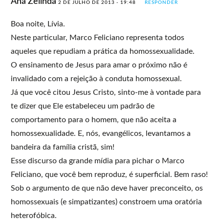
Ana Zelinda
2 DE JULHO DE 2013 - 19:48
RESPONDER
Boa noite, Lívia.
Neste particular, Marco Feliciano representa todos
aqueles que repudiam a prática da homossexualidade.
O ensinamento de Jesus para amar o próximo não é
invalidado com a rejeição à conduta homossexual.
Já que você citou Jesus Cristo, sinto-me à vontade para
te dizer que Ele estabeleceu um padrão de
comportamento para o homem, que não aceita a
homossexualidade. E, nós, evangélicos, levantamos a
bandeira da família cristã, sim!
Esse discurso da grande mídia para pichar o Marco
Feliciano, que você bem reproduz, é superficial. Bem raso!
Sob o argumento de que não deve haver preconceito, os
homossexuais (e simpatizantes) constroem uma oratória
heterofóbica.