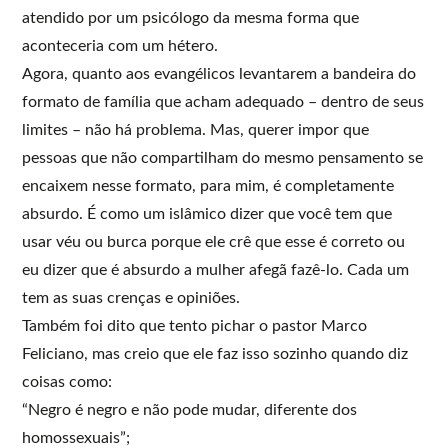
atendido por um psicólogo da mesma forma que
aconteceria com um hétero.
Agora, quanto aos evangélicos levantarem a bandeira do
formato de família que acham adequado – dentro de seus
limites – não há problema. Mas, querer impor que
pessoas que não compartilham do mesmo pensamento se
encaixem nesse formato, para mim, é completamente
absurdo. É como um islâmico dizer que você tem que
usar véu ou burca porque ele crê que esse é correto ou
eu dizer que é absurdo a mulher afegã fazê-lo. Cada um
tem as suas crenças e opiniões.
Também foi dito que tento pichar o pastor Marco
Feliciano, mas creio que ele faz isso sozinho quando diz
coisas como:
“Negro é negro e não pode mudar, diferente dos
homossexuais”;