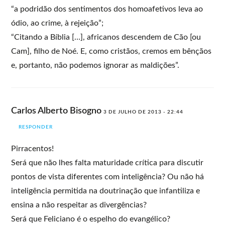
“a podridão dos sentimentos dos homoafetivos leva ao
ódio, ao crime, à rejeição”;
“Citando a Bíblia […], africanos descendem de Cão [ou
Cam], filho de Noé. E, como cristãos, cremos em bênçãos
e, portanto, não podemos ignorar as maldições”.
Carlos Alberto Bisogno
3 DE JULHO DE 2013 - 22:44
RESPONDER
Pirracentos!
Será que não lhes falta maturidade crítica para discutir
pontos de vista diferentes com inteligência? Ou não há
inteligência permitida na doutrinação que infantiliza e
ensina a não respeitar as divergências?
Será que Feliciano é o espelho do evangélico?