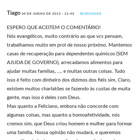
Tiago
30 DE JUNHO DE 2013 - 12:44
RESPONDER
ESPERO QUE ACEITEM O COMENTÁRIO!
Nós evangélicos, muito contrário ao que vcs pensam,
trabalhamos muito em prol de nosso próximo. Mantemos
casas de recuperação para dependentes químicos (SEM
AJUDA DE GOVERNO), arrecadamos alimentos para
ajudar muitas famílias, …. e muitas outras coisas. Tudo
isso é feito com dinheiro dos dízimos dos fiéis sim. Claro,
existem muitos charlatões se fazendo às custas de muita
gente, mas isso é deles com Deus.
Mas quanto a Feliciano, embora não concorde com
algumas coisas, mas quanto a homoafetividade, nós
cremos sim, que Deus criou homem e mulher para formar
uma família. Nossa opinião não mudará, e queremos