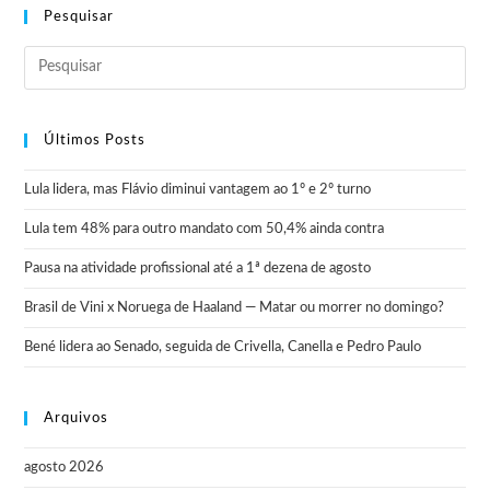
Pesquisar
Últimos Posts
Lula lidera, mas Flávio diminui vantagem ao 1º e 2º turno
Lula tem 48% para outro mandato com 50,4% ainda contra
Pausa na atividade profissional até a 1ª dezena de agosto
Brasil de Vini x Noruega de Haaland — Matar ou morrer no domingo?
Bené lidera ao Senado, seguida de Crivella, Canella e Pedro Paulo
Arquivos
agosto 2026