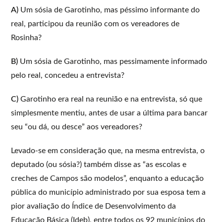
A)
Um sósia de Garotinho, mas péssimo informante do
real, participou da reunião com os vereadores de
Rosinha?
B)
Um sósia de Garotinho, mas pessimamente informado
pelo real, concedeu a entrevista?
C)
Garotinho era real na reunião e na entrevista, só que
simplesmente mentiu, antes de usar a última para bancar
seu “ou dá, ou desce” aos vereadores?
Levado-se em consideração que, na mesma entrevista, o
deputado (ou sósia?) também disse as “as escolas e
creches de Campos são modelos”, enquanto a educação
pública do município administrado por sua esposa tem a
pior avaliação do Índice de Desenvolvimento da
Educação Básica (Ideb), entre todos os 92 municípios do