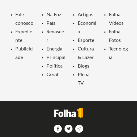
Fale
Na Foz
Artigos
Folha
conosco
País
Economi
Vídeos
Expedie
Renasce
a
Folha
nte
r
Esporte
Fotos
Publicid
Energia
Cultura
Tecnolog
ade
Principal
& Lazer
ia
Política
Blogs
Geral
Plena
TV