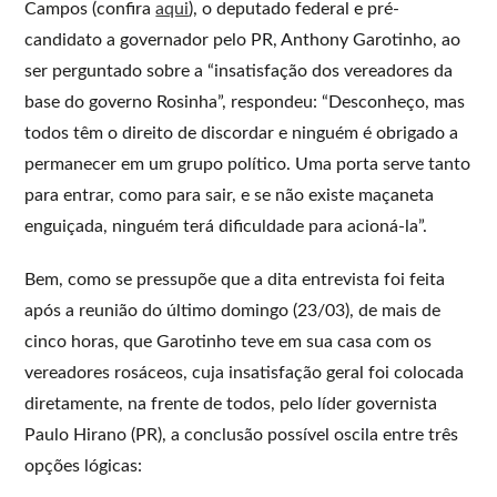
Campos (confira
aqui
), o deputado federal e pré-
candidato a governador pelo PR, Anthony Garotinho, ao
ser perguntado sobre a “insatisfação dos vereadores da
base do governo Rosinha”, respondeu: “Desconheço, mas
todos têm o direito de discordar e ninguém é obrigado a
permanecer em um grupo político. Uma porta serve tanto
para entrar, como para sair, e se não existe maçaneta
enguiçada, ninguém terá dificuldade para acioná-la”.
Bem, como se pressupõe que a dita entrevista foi feita
após a reunião do último domingo (23/03), de mais de
cinco horas, que Garotinho teve em sua casa com os
vereadores rosáceos, cuja insatisfação geral foi colocada
diretamente, na frente de todos, pelo líder governista
Paulo Hirano (PR), a conclusão possível oscila entre três
opções lógicas: