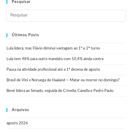
Pesquisar
Últimos Posts
Lula lidera, mas Flávio diminui vantagem ao 1º e 2º turno
Lula tem 48% para outro mandato com 50,4% ainda contra
Pausa na atividade profissional até a 1ª dezena de agosto
Brasil de Vini x Noruega de Haaland — Matar ou morrer no domingo?
Bené lidera ao Senado, seguida de Crivella, Canella e Pedro Paulo
Arquivos
agosto 2026