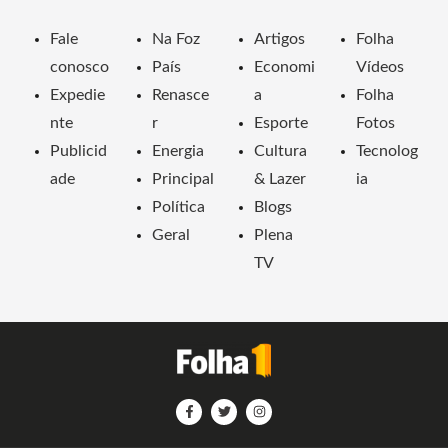
Fale
Na Foz
Artigos
Folha
conosco
País
Economi
Vídeos
Expedie
Renasce
a
Folha
nte
r
Esporte
Fotos
Publicid
Energia
Cultura
Tecnolog
ade
Principal
& Lazer
ia
Política
Blogs
Geral
Plena
TV