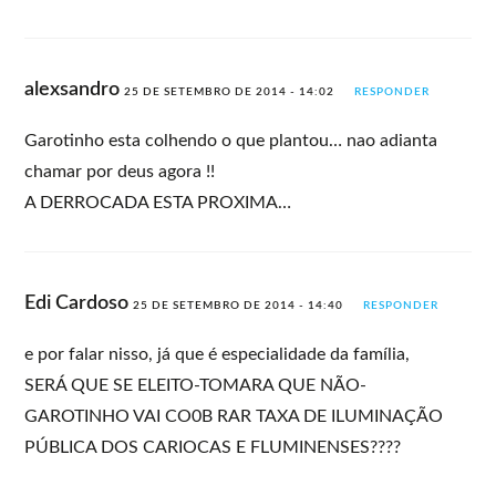
alexsandro
25 DE SETEMBRO DE 2014 - 14:02
RESPONDER
Garotinho esta colhendo o que plantou… nao adianta
chamar por deus agora !!
A DERROCADA ESTA PROXIMA…
Edi Cardoso
25 DE SETEMBRO DE 2014 - 14:40
RESPONDER
e por falar nisso, já que é especialidade da família,
SERÁ QUE SE ELEITO-TOMARA QUE NÃO-
GAROTINHO VAI CO0B RAR TAXA DE ILUMINAÇÃO
PÚBLICA DOS CARIOCAS E FLUMINENSES????