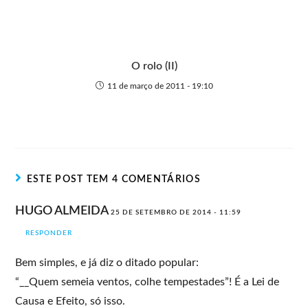
O rolo (II)
11 de março de 2011 - 19:10
ESTE POST TEM 4 COMENTÁRIOS
HUGO ALMEIDA
25 DE SETEMBRO DE 2014 - 11:59
RESPONDER
Bem simples, e já diz o ditado popular:
“__Quem semeia ventos, colhe tempestades”! É a Lei de
Causa e Efeito, só isso.