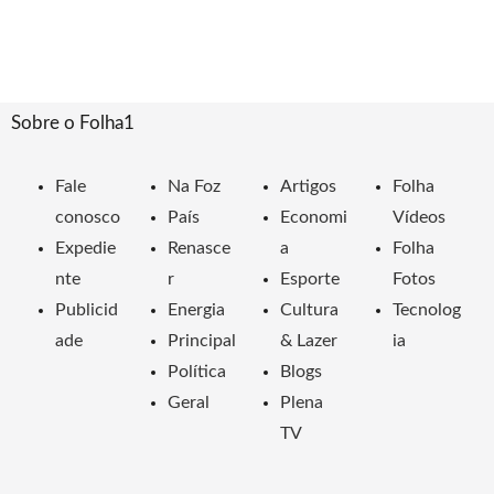
Sobre o Folha1
Fale
Na Foz
Artigos
Folha
conosco
País
Economi
Vídeos
Expedie
Renasce
a
Folha
nte
r
Esporte
Fotos
Publicid
Energia
Cultura
Tecnolog
ade
Principal
& Lazer
ia
Política
Blogs
Geral
Plena
TV