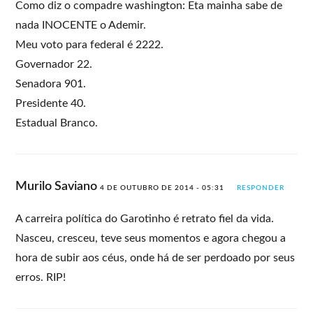
Como diz o compadre washington: Eta mainha sabe de
nada INOCENTE o Ademir.
Meu voto para federal é 2222.
Governador 22.
Senadora 901.
Presidente 40.
Estadual Branco.
Murilo Saviano
4 DE OUTUBRO DE 2014 - 05:31
RESPONDER
A carreira política do Garotinho é retrato fiel da vida.
Nasceu, cresceu, teve seus momentos e agora chegou a
hora de subir aos céus, onde há de ser perdoado por seus
erros. RIP!