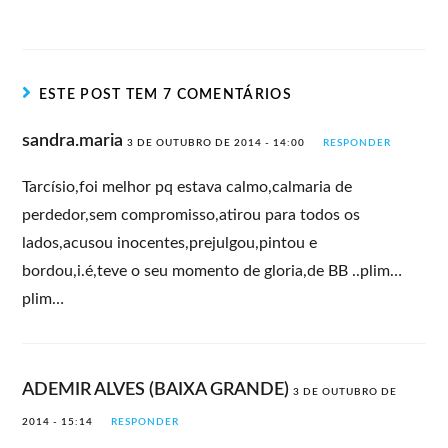
ESTE POST TEM 7 COMENTÁRIOS
sandra.maria
3 DE OUTUBRO DE 2014 - 14:00
RESPONDER
Tarcísio,foi melhor pq estava calmo,calmaria de
perdedor,sem compromisso,atirou para todos os
lados,acusou inocentes,prejulgou,pintou e
bordou,i.é,teve o seu momento de gloria,de BB ..plim…
plim…
ADEMIR ALVES (BAIXA GRANDE)
3 DE OUTUBRO DE
2014 - 15:14
RESPONDER