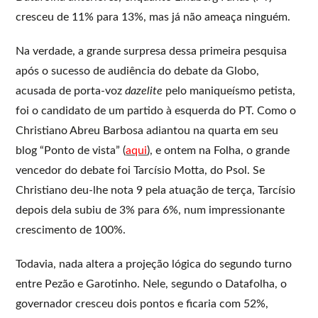
cresceu de 11% para 13%, mas já não ameaça ninguém.
Na verdade, a grande surpresa dessa primeira pesquisa
após o sucesso de audiência do debate da Globo,
acusada de porta-voz
dazelite
pelo maniqueísmo petista,
foi o candidato de um partido à esquerda do PT. Como o
Christiano Abreu Barbosa adiantou na quarta em seu
blog “Ponto de vista” (
aqui
), e ontem na Folha, o grande
vencedor do debate foi Tarcísio Motta, do Psol. Se
Christiano deu-lhe nota 9 pela atuação de terça, Tarcísio
depois dela subiu de 3% para 6%, num impressionante
crescimento de 100%.
Todavia, nada altera a projeção lógica do segundo turno
entre Pezão e Garotinho. Nele, segundo o Datafolha, o
governador cresceu dois pontos e ficaria com 52%,