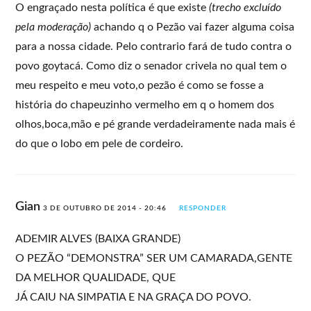
O engraçado nesta política é que existe
(trecho excluído
pela moderação)
achando q o Pezão vai fazer alguma coisa
para a nossa cidade. Pelo contrario fará de tudo contra o
povo goytacá. Como diz o senador crivela no qual tem o
meu respeito e meu voto,o pezão é como se fosse a
história do chapeuzinho vermelho em q o homem dos
olhos,boca,mão e pé grande verdadeiramente nada mais é
do que o lobo em pele de cordeiro.
Gian
3 DE OUTUBRO DE 2014 - 20:46
RESPONDER
ADEMIR ALVES (BAIXA GRANDE)
O PEZÃO “DEMONSTRA” SER UM CAMARADA,GENTE
DA MELHOR QUALIDADE, QUE
JÁ CAIU NA SIMPATIA E NA GRAÇA DO POVO.