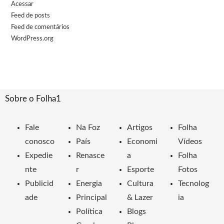
Acessar
Feed de posts
Feed de comentários
WordPress.org
Sobre o Folha1
Fale
Na Foz
Artigos
Folha
conosco
País
Economi
Vídeos
Expedie
Renasce
a
Folha
nte
r
Esporte
Fotos
Publicid
Energia
Cultura
Tecnolog
ade
Principal
& Lazer
ia
Política
Blogs