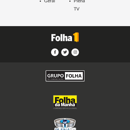
Geral
Plena
TV