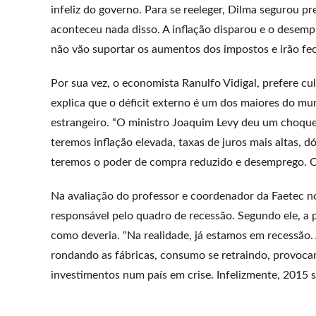
infeliz do governo. Para se reeleger, Dilma segurou pr
aconteceu nada disso. A inflação disparou e o desem
não vão suportar os aumentos dos impostos e irão fe
Por sua vez, o economista Ranulfo Vidigal, prefere cu
explica que o déficit externo é um dos maiores do mu
estrangeiro. “O ministro Joaquim Levy deu um choque 
teremos inflação elevada, taxas de juros mais altas, d
teremos o poder de compra reduzido e desemprego. Ou
Na avaliação do professor e coordenador da Faetec n
responsável pelo quadro de recessão. Segundo ele, a 
como deveria. “Na realidade, já estamos em recessão.
rondando as fábricas, consumo se retraindo, provoca
investimentos num país em crise. Infelizmente, 2015 s