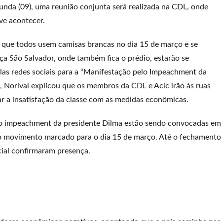
egunda (09), uma reunião conjunta será realizada na CDL, onde
ve acontecer.
ra que todos usem camisas brancas no dia 15 de março e se
ça São Salvador, onde também fica o prédio, estarão se
s redes sociais para a “Manifestação pelo Impeachment da
, Norival explicou que os membros da CDL e Acic irão às ruas
r a insatisfação da classe com as medidas econômicas.
o impeachment da presidente Dilma estão sendo convocadas em
 ao movimento marcado para o dia 15 de março. Até o fechamento
cial confirmaram presença.