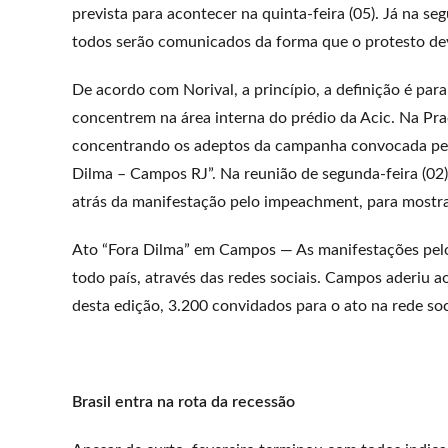
prevista para acontecer na quinta-feira (05). Já na s
todos serão comunicados da forma que o protesto de
De acordo com Norival, a princípio, a definição é pa
concentrem na área interna do prédio da Acic. Na Pra
concentrando os adeptos da campanha convocada pela
Dilma – Campos RJ”. Na reunião de segunda-feira (02)
atrás da manifestação pelo impeachment, para mostra
Ato “Fora Dilma” em Campos — As manifestações pel
todo país, através das redes sociais. Campos aderiu
desta edição, 3.200 convidados para o ato na rede so
Brasil entra na rota da recessão