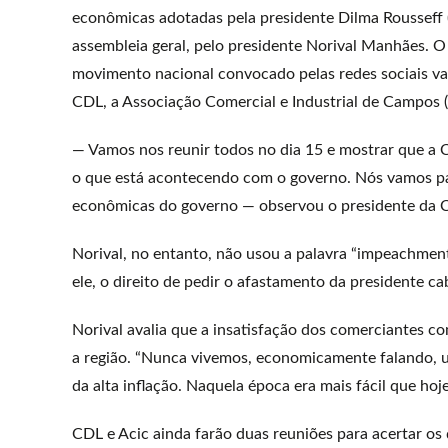
econômicas adotadas pela presidente Dilma Rousseff (
assembleia geral, pelo presidente Norival Manhães. 
movimento nacional convocado pelas redes sociais va
CDL, a Associação Comercial e Industrial de Campos 
— Vamos nos reunir todos no dia 15 e mostrar que a C
o que está acontecendo com o governo. Nós vamos par
econômicas do governo — observou o presidente da C
Norival, no entanto, não usou a palavra “impeachment
ele, o direito de pedir o afastamento da presidente c
Norival avalia que a insatisfação dos comerciantes c
a região. “Nunca vivemos, economicamente falando, um
da alta inflação. Naquela época era mais fácil que hoje
CDL e Acic ainda farão duas reuniões para acertar os