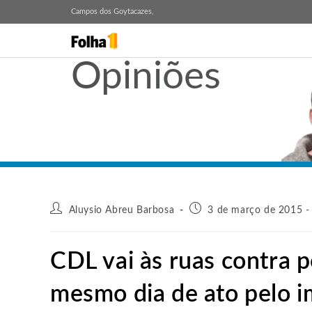
Campos dos Goytacazes,
Opiniões
Aluysio Abreu Barbosa
3 de março de 2015 -
CDL vai às ruas contra 
mesmo dia de ato pelo 