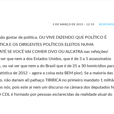
3 DE MARÇO DE 2015 - 12:33
RESPOND
não gostar de política, OU VIVE DIZENDO QUE POLÍTICO É
TICA E OS DIRIGENTES POLÍTICOS ELEITOS NUMA
TÉ SE VOCÊ VAI COMER OVO OU ALCATRA nas refeições!
 ser que nem a dos Estados Unidos, que é de 3 a 5 assassinatos
, ou vai ser que nem a do Brasil que é de 25 a 30 homicídios par
tística de 2012 – agora a coisa esta BEM pior). Se a maioria das
o, não dariam a0 palhaço TIRIRICA no primeiro mandato 1 milhã
 nós, pois este ai nem um discurso na câmara dos deputados f
 CDL é formado por pessoas esclarecidas da realidade atual do