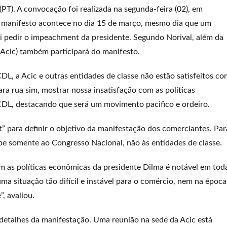
PT). A convocação foi realizada na segunda-feira (02), em
O manifesto acontece no dia 15 de março, mesmo dia que um
i pedir o impeachment da presidente. Segundo Norival, além da
(Acic) também participará do manifesto.
DL, a Acic e outras entidades de classe não estão satisfeitos co
a rua sim, mostrar nossa insatisfação com as políticas
DL, destacando que será um movimento pacifico e ordeiro.
” para definir o objetivo da manifestação dos comerciantes. Par
abe somente ao Congresso Nacional, não às entidades de classe.
om as políticas econômicas da presidente Dilma é notável em tod
a situação tão difícil e instável para o comércio, nem na época
”, avaliou.
 detalhes da manifestação. Uma reunião na sede da Acic está