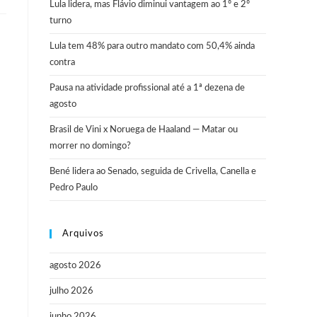
Lula lidera, mas Flávio diminui vantagem ao 1º e 2º
turno
Lula tem 48% para outro mandato com 50,4% ainda
contra
Pausa na atividade profissional até a 1ª dezena de
agosto
Brasil de Vini x Noruega de Haaland — Matar ou
morrer no domingo?
Bené lidera ao Senado, seguida de Crivella, Canella e
Pedro Paulo
Arquivos
agosto 2026
julho 2026
junho 2026