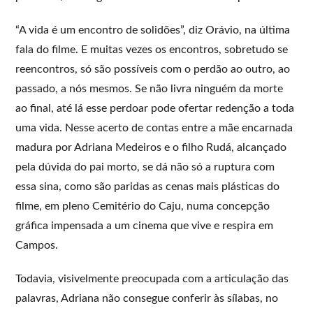
“A vida é um encontro de solidões”, diz Orávio, na última
fala do filme. E muitas vezes os encontros, sobretudo se
reencontros, só são possíveis com o perdão ao outro, ao
passado, a nós mesmos. Se não livra ninguém da morte
ao final, até lá esse perdoar pode ofertar redenção a toda
uma vida. Nesse acerto de contas entre a mãe encarnada
madura por Adriana Medeiros e o filho Rudá, alcançado
pela dúvida do pai morto, se dá não só a ruptura com
essa sina, como são paridas as cenas mais plásticas do
filme, em pleno Cemitério do Caju, numa concepção
gráfica impensada a um cinema que vive e respira em
Campos.
Todavia, visivelmente preocupada com a articulação das
palavras, Adriana não consegue conferir às sílabas, no