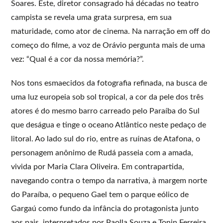
Soares. Este, diretor consagrado há décadas no teatro
campista se revela uma grata surpresa, em sua
maturidade, como ator de cinema. Na narração em off do
começo do filme, a voz de Orávio pergunta mais de uma
vez: “Qual é a cor da nossa memória?”.
Nos tons esmaecidos da fotografia refinada, na busca de
uma luz europeia sob sol tropical, a cor da pele dos três
atores é do mesmo barro carreado pelo Paraíba do Sul
que deságua e tinge o oceano Atlântico neste pedaço de
litoral. Ao lado sul do rio, entre as ruínas de Atafona, o
personagem anônimo de Rudá passeia com a amada,
vivida por Maria Clara Oliveira. Em contrapartida,
navegando contra o tempo da narrativa, à margem norte
do Paraíba, o pequeno Gael tem o parque eólico de
Gargaú como fundo da infância do protagonista junto
aos pais, interpretados por Paolla Souza e Tonin Ferreira,