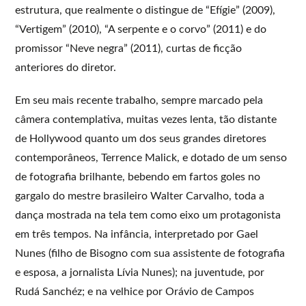
estrutura, que realmente o distingue de “Efígie” (2009),
“Vertigem” (2010), “A serpente e o corvo” (2011) e do
promissor “Neve negra” (2011), curtas de ficção
anteriores do diretor.
Em seu mais recente trabalho, sempre marcado pela
câmera contemplativa, muitas vezes lenta, tão distante
de Hollywood quanto um dos seus grandes diretores
contemporâneos, Terrence Malick, e dotado de um senso
de fotografia brilhante, bebendo em fartos goles no
gargalo do mestre brasileiro Walter Carvalho, toda a
dança mostrada na tela tem como eixo um protagonista
em três tempos. Na infância, interpretado por Gael
Nunes (filho de Bisogno com sua assistente de fotografia
e esposa, a jornalista Lívia Nunes); na juventude, por
Rudá Sanchéz; e na velhice por Orávio de Campos