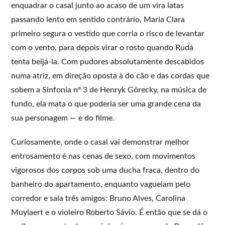
enquadrar o casal junto ao acaso de um vira latas
passando lento em sentido contrário, Maria Clara
primeiro segura o vestido que corria o risco de levantar
com o vento, para depois virar o rosto quando Rudá
tenta beijá-la. Com pudores absolutamente descabidos
numa atriz, em direção oposta à do cão e das cordas que
sobem a Sinfonia nº 3 de Henryk Górecky, na música de
fundo, ela mata o que poderia ser uma grande cena da
sua personagem — e do filme.
Curiosamente, onde o casal vai demonstrar melhor
entrosamento é nas cenas de sexo, com movimentos
vigorosos dos corpos sob uma ducha fraca, dentro do
banheiro do apartamento, enquanto vagueiam pelo
corredor e sala três amigos: Bruno Alves, Carolina
Muylaert e o violeiro Roberto Sávio. É então que se dá o