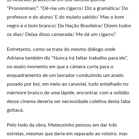
“Pronominais”: “Dê-me um cigarro/ Diz a gramática/ Do
professor e do aluno/ E do mulato sabido/ Mas o bom
negro e o bom branco/ Da Nação Brasileira/ Dizem todos
os dias/ Deixa disso camarada/ Me dá um cigarro”.
Entretanto, como se trata do mesmo diálogo onde
Adriana também diz “Nunca irá faltar trabalho para ele”,
no exato momento em que a câmera corta para o
enquadramento de um lavrador conduzindo um arado
puxado por boi, em meio ao canavial, tudo entalhado no
mármore branco de uma lápide, encontrar com a solidão
desse cinema deveria ser necessidade coletiva desta taba
goitacá.
Pelo todo da obra, Mateusinho pensou em dar três
estrelas, mesmas que daria em separado ao roteiro, mas