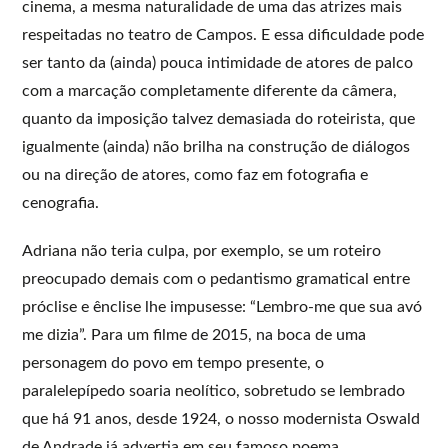
cinema, a mesma naturalidade de uma das atrizes mais
respeitadas no teatro de Campos. E essa dificuldade pode
ser tanto da (ainda) pouca intimidade de atores de palco
com a marcação completamente diferente da câmera,
quanto da imposição talvez demasiada do roteirista, que
igualmente (ainda) não brilha na construção de diálogos
ou na direção de atores, como faz em fotografia e
cenografia.
Adriana não teria culpa, por exemplo, se um roteiro
preocupado demais com o pedantismo gramatical entre
próclise e ênclise lhe impusesse: “Lembro-me que sua avó
me dizia”. Para um filme de 2015, na boca de uma
personagem do povo em tempo presente, o
paralelepípedo soaria neolítico, sobretudo se lembrado
que há 91 anos, desde 1924, o nosso modernista Oswald
de Andrade já advertia em seu famoso poema