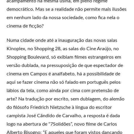
acampamento na mesma usina, em pleno regime
democrático. Mas se a realidade não permite mais ilusões
em nenhum lado da nossa sociedade, como fica nela o
cinema de ficção?
Numa cidade onde até a inauguração das novas salas
Kinoplex, no Shopping 28, as salas do Cine Araújo, no
Shopping Boulevard, só exibiam filmes estrangeiros em
versão dublada, na pressuposição de que espectador de
cinema em Campos é analfabeto, há a possibilidade de
aqui se fazer cinema não só falado em português pelos
lábios da tela, como ainda por cima com pretensão de
arte? Na tradução por escrito, sem dublagem, do alemão
do filósofo Friedrich Nietzsche à língua do escritor
campista José Cândido de Carvalho, a resposta é dada
logo na abertura de “7Solidões”, novo filme de Carlos
Alberto Bisogno: “E aqueles que foram vistos dançando