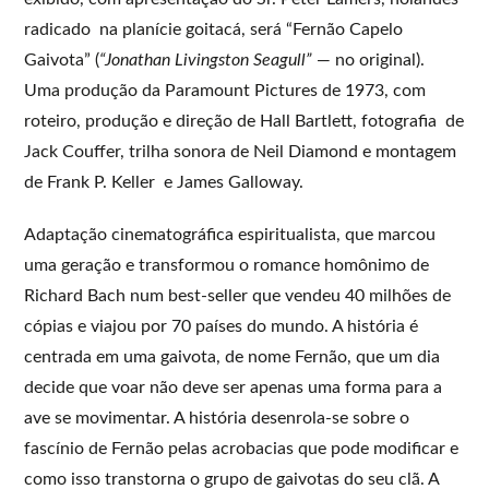
radicado na planície goitacá, será “Fernão Capelo
Gaivota” (
“Jonathan Livingston Seagull”
— no original).
Uma produção da Paramount Pictures de 1973, com
roteiro, produção e direção de Hall Bartlett, fotografia de
Jack Couffer, trilha sonora de Neil Diamond e montagem
de Frank P. Keller e James Galloway.
Adaptação cinematográfica espiritualista, que marcou
uma geração e transformou o romance homônimo de
Richard Bach num best-seller que vendeu 40 milhões de
cópias e viajou por 70 países do mundo. A história é
centrada em uma gaivota, de nome Fernão, que um dia
decide que voar não deve ser apenas uma forma para a
ave se movimentar. A história desenrola-se sobre o
fascínio de Fernão pelas acrobacias que pode modificar e
como isso transtorna o grupo de gaivotas do seu clã. A