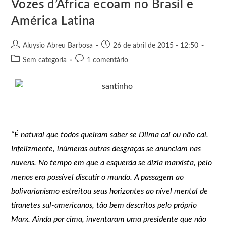
Vozes d’África ecoam no Brasil e
r
América Latina
Aluysio Abreu Barbosa
26 de abril de 2015 - 12:50
Sem categoria
1 comentário
“É natural que todos queiram saber se Dilma cai ou não cai.
Infelizmente, inúmeras outras desgraças se anunciam nas
nuvens. No tempo em que a esquerda se dizia marxista, pelo
menos era possível discutir o mundo. A passagem ao
bolivarianismo estreitou seus horizontes ao nível mental de
tiranetes sul-americanos, tão bem descritos pelo próprio
Marx. Ainda por cima, inventaram uma presidente que não