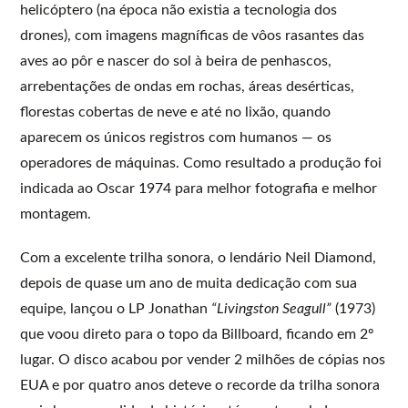
helicóptero (na época não existia a tecnologia dos
drones), com imagens magníficas de vôos rasantes das
aves ao pôr e nascer do sol à beira de penhascos,
arrebentações de ondas em rochas, áreas desérticas,
florestas cobertas de neve e até no lixão, quando
aparecem os únicos registros com humanos — os
operadores de máquinas. Como resultado a produção foi
indicada ao Oscar 1974 para melhor fotografia e melhor
montagem.
Com a excelente trilha sonora, o lendário Neil Diamond,
depois de quase um ano de muita dedicação com sua
equipe, lançou o LP Jonathan
“Livingston Seagull”
(1973)
que voou direto para o topo da Billboard, ficando em 2º
lugar. O disco acabou por vender 2 milhões de cópias nos
EUA e por quatro anos deteve o recorde da trilha sonora