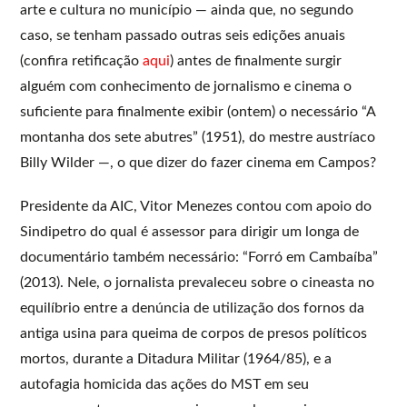
arte e cultura no município — ainda que, no segundo
caso, se tenham passado outras seis edições anuais
(confira retificação
aqui
) antes de finalmente surgir
alguém com conhecimento de jornalismo e cinema o
suficiente para finalmente exibir (ontem) o necessário “A
montanha dos sete abutres” (1951), do mestre austríaco
Billy Wilder —, o que dizer do fazer cinema em Campos?
Presidente da AIC, Vitor Menezes contou com apoio do
Sindipetro do qual é assessor para dirigir um longa de
documentário também necessário: “Forró em Cambaíba”
(2013). Nele, o jornalista prevaleceu sobre o cineasta no
equilíbrio entre a denúncia de utilização dos fornos da
antiga usina para queima de corpos de presos políticos
mortos, durante a Ditadura Militar (1964/85), e a
autofagia homicida das ações do MST em seu