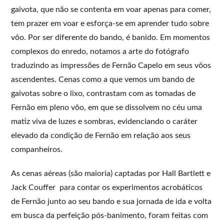
gaivota, que não se contenta em voar apenas para comer,
tem prazer em voar e esforça-se em aprender tudo sobre
vôo. Por ser diferente do bando, é banido. Em momentos
complexos do enredo, notamos a arte do fotógrafo
traduzindo as impressões de Fernão Capelo em seus vôos
ascendentes. Cenas como a que vemos um bando de
gaivotas sobre o lixo, contrastam com as tomadas de
Fernão em pleno vôo, em que se dissolvem no céu uma
matiz viva de luzes e sombras, evidenciando o caráter
elevado da condição de Fernão em relação aos seus
companheiros.
As cenas aéreas (são maioria) captadas por Hall Bartlett e
Jack Couffer para contar os experimentos acrobáticos
de Fernão junto ao seu bando e sua jornada de ida e volta
em busca da perfeição pós-banimento, foram feitas com