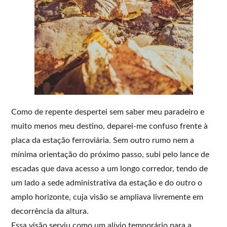
Como de repente despertei sem saber meu paradeiro e
muito menos meu destino, deparei-me confuso frente à
placa da estação ferroviária. Sem outro rumo nem a
mínima orientação do próximo passo, subi pelo lance de
escadas que dava acesso a um longo corredor, tendo de
um lado a sede administrativa da estação e do outro o
amplo horizonte, cuja visão se ampliava livremente em
decorrência da altura.
Essa visão serviu como um alívio temporário para a