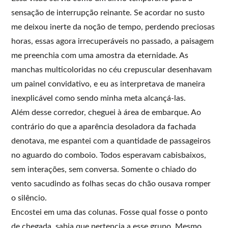
sensação de interrupção reinante. Se acordar no susto
me deixou inerte da noção de tempo, perdendo preciosas
horas, essas agora irrecuperáveis no passado, a paisagem
me preenchia com uma amostra da eternidade. As
manchas multicoloridas no céu crepuscular desenhavam
um painel convidativo, e eu as interpretava de maneira
inexplicável como sendo minha meta alcançá-las.
Além desse corredor, cheguei à área de embarque. Ao
contrário do que a aparência desoladora da fachada
denotava, me espantei com a quantidade de passageiros
no aguardo do comboio. Todos esperavam cabisbaixos,
sem interações, sem conversa. Somente o chiado do
vento sacudindo as folhas secas do chão ousava romper
o silêncio.
Encostei em uma das colunas. Fosse qual fosse o ponto
de chegada, sabia que pertencia a esse grupo. Mesmo