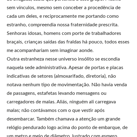
sem vínculos, mesmo sem conceber a procedência de
cada um deles, e reciprocamente me portando como
estranho, compreendia nossa fraternidade prescrita.
Senhoras idosas, homens com porte de trabalhadores
braçais, crianças saídas das fraldas há pouco, todos esses
me acompanhariam sem imaginar aonde.
Outra estranheza nesse universo insólito se escondia
naquela sede administrativa. Apesar de portas e placas
indicativas de setores (almoxarifado, diretoria), não
notava nenhum tipo de movimentação. Não havia venda
de passagens, estafetas levando mensagens ou
carregadores de malas. Aliás, ninguém ali carregava
malas; não contávamos com o que vestir após
desembarcar. Também chamava a atenção um grande
relógio pendurado logo acima do ponto de embarque, de
um metro e meio de diâmetro, lustrado com esmero,