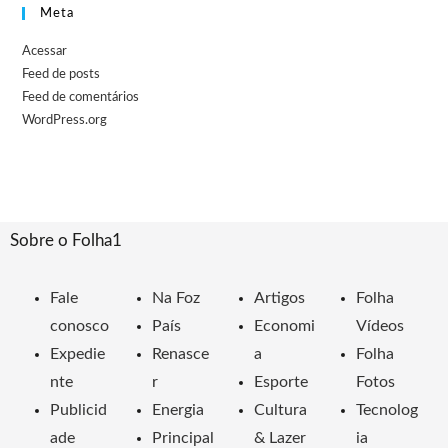
Meta
Acessar
Feed de posts
Feed de comentários
WordPress.org
Sobre o Folha1
Fale
Na Foz
Artigos
Folha
conosco
País
Economi
Vídeos
Expedie
Renasce
a
Folha
nte
r
Esporte
Fotos
Publicid
Energia
Cultura
Tecnolog
ade
Principal
& Lazer
ia