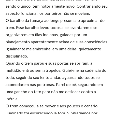
sendo o único item notoriamente novo. Contrariando seu
aspecto funcional, os ponteiros não se moviam.
O barulho da fumaça ao longe presumia o aproximar do
trem. Esse barulho levou todos a se levantarem e se
organizarem em filas indianas, guiadas por um
planejamento aparentemente acima de suas consciências.
Igualmente me embrenhei em uma delas, quietamente
disciplinado.
Quando o trem parou e suas portas se abriram, a
multidão entrou sem atropelos. Guiei-me na cadência do
todo, seguindo seu lento andar, aguardando todos se
acomodarem nas poltronas. Parei de pé, segurando em
uma gancho do teto para não me deslocar contra a
inércia.
O trem começou a se mover e aos poucos o cenário
iluminado foi escurecendo lá fora. Singraríamos por