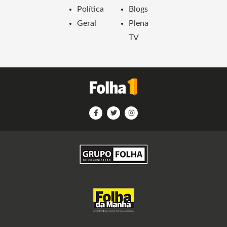
Política
Blogs
Geral
Plena
TV