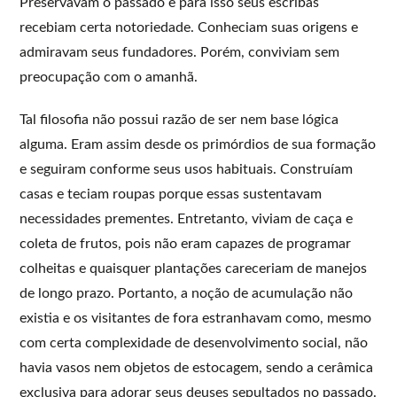
Preservavam o passado e para isso seus escribas
recebiam certa notoriedade. Conheciam suas origens e
admiravam seus fundadores. Porém, conviviam sem
preocupação com o amanhã.
Tal filosofia não possui razão de ser nem base lógica
alguma. Eram assim desde os primórdios de sua formação
e seguiram conforme seus usos habituais. Construíam
casas e teciam roupas porque essas sustentavam
necessidades prementes. Entretanto, viviam de caça e
coleta de frutos, pois não eram capazes de programar
colheitas e quaisquer plantações careceriam de manejos
de longo prazo. Portanto, a noção de acumulação não
existia e os visitantes de fora estranhavam como, mesmo
com certa complexidade de desenvolvimento social, não
havia vasos nem objetos de estocagem, sendo a cerâmica
exclusiva para adorar seus deuses sepultados no passado.