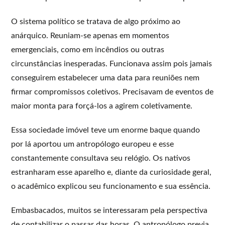
O sistema político se tratava de algo próximo ao
anárquico. Reuniam-se apenas em momentos
emergenciais, como em incêndios ou outras
circunstâncias inesperadas. Funcionava assim pois jamais
conseguirem estabelecer uma data para reuniões nem
firmar compromissos coletivos. Precisavam de eventos de
maior monta para forçá-los a agirem coletivamente.
Essa sociedade imóvel teve um enorme baque quando
por lá aportou um antropólogo europeu e esse
constantemente consultava seu relógio. Os nativos
estranharam esse aparelho e, diante da curiosidade geral,
o acadêmico explicou seu funcionamento e sua essência.
Embasbacados, muitos se interessaram pela perspectiva
de contabilizar o passar das horas. O antropólogo previa