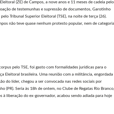
Eleitoral (ZE) de Campos, a nove anos e 11 meses de cadeia pelo
, coação de testemunhas e supressão de documentos, Garotinho
elo Tribunal Superior Eleitoral (TSE), na noite de terça (26).
mpos não teve quase nenhum protesto popular, nem de categoria
orpus pelo TSE, foi gasto com formalidades jurídicas para o
a Eleitoral brasileira. Uma reunião com a militância, engordada
ão do líder, chegou a ser convocada nas redes sociais por
nho (PR). Seria às 18h de ontem, no Clube de Regatas Rio Branco
s à liberação do ex-governador, acabou sendo adiada para hoje