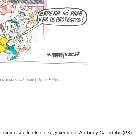
ato publicada hoje (28) na Folha
 incomunicabilidade do ex-governador Anthony Garotinho (PR).