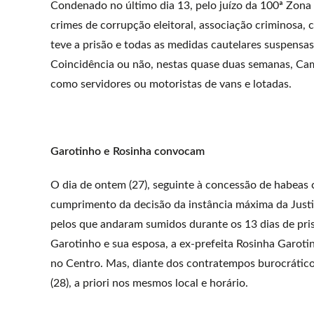
Condenado no último dia 13, pelo juízo da 100ª Zona 
crimes de corrupção eleitoral, associação criminosa
teve a prisão e todas as medidas cautelares suspensas p
Coincidência ou não, nestas quase duas semanas, Ca
como servidores ou motoristas de vans e lotadas.
Garotinho e Rosinha convocam
O dia de ontem (27), seguinte à concessão de habeas c
cumprimento da decisão da instância máxima da Justiç
pelos que andaram sumidos durante os 13 dias de pris
Garotinho e sua esposa, a ex-prefeita Rosinha Garoti
no Centro. Mas, diante dos contratempos burocrático
(28), a priori nos mesmos local e horário.