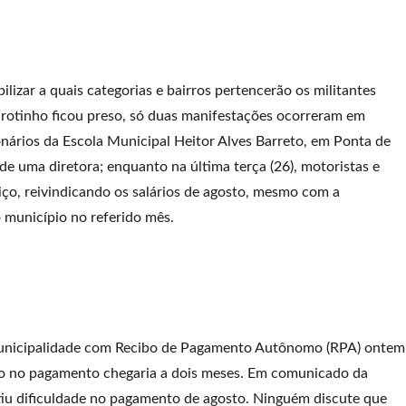
lizar a quais categorias e bairros pertencerão os militantes
rotinho ficou preso, só duas manifestações ocorreram em
onários da Escola Municipal Heitor Alves Barreto, em Ponta de
de uma diretora; enquanto na última terça (26), motoristas e
viço, reivindicando os salários de agosto, mesmo com a
 município no referido mês.
municipalidade com Recibo de Pagamento Autônomo (RPA) ontem
aso no pagamento chegaria a dois meses. Em comunicado da
iu dificuldade no pagamento de agosto. Ninguém discute que