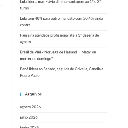
Lula lidera, mas Flávio diminui vantagem ao 1º e 2º
turno
Lula tem 48% para outro mandato com 50,4% ainda
contra
Pausa na atividade profissional até a 1ª dezena de
agosto
Brasil de Vini x Noruega de Haaland — Matar ou
morrer no domingo?
Bené lidera ao Senado, seguida de Crivella, Canella e
Pedro Paulo
Arquivos
agosto 2026
julho 2026
junho 2026