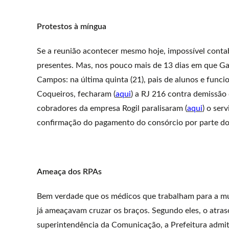
Protestos à míngua
Se a reunião acontecer mesmo hoje, impossível contabi
presentes. Mas, nos pouco mais de 13 dias em que Ga
Campos: na última quinta (21), pais de alunos e funci
Coqueiros, fecharam (
aqui
) a RJ 216 contra demissão 
cobradores da empresa Rogil paralisaram (
aqui
) o ser
confirmação do pagamento do consórcio por parte do
Ameaça dos RPAs
Bem verdade que os médicos que trabalham para a 
já ameaçavam cruzar os braços. Segundo eles, o atr
superintendência da Comunicação, a Prefeitura admit