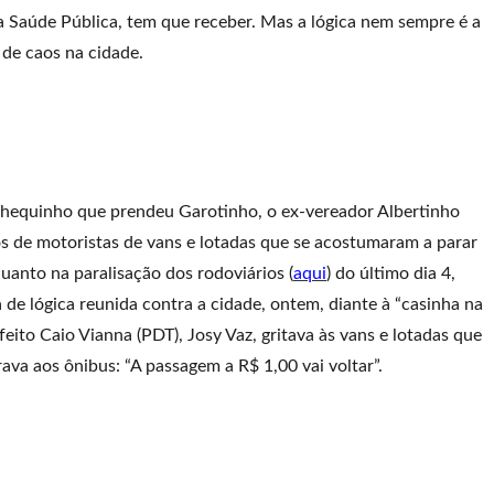
 Saúde Pública, tem que receber. Mas a lógica nem sempre é a
 de caos na cidade.
Chequinho que prendeu Garotinho, o ex-vereador Albertinho
tos de motoristas de vans e lotadas que se acostumaram a parar
 quanto na paralisação dos rodoviários (
aqui
) do último dia 4,
 de lógica reunida contra a cidade, ontem, diante à “casinha na
eito Caio Vianna (PDT), Josy Vaz, gritava às vans e lotadas que
ava aos ônibus: “A passagem a R$ 1,00 vai voltar”.