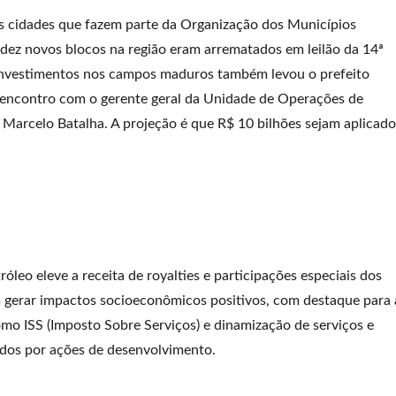
s cidades que fazem parte da Organização dos Municípios
ez novos blocos na região eram arrematados em leilão da 14ª
 investimentos nos campos maduros também levou o prefeito
 encontro com o gerente geral da Unidade de Operações de
arcelo Batalha. A projeção é que R$ 10 bilhões sejam aplicado
leo eleve a receita de royalties e participações especiais dos
m gerar impactos socioeconômicos positivos, com destaque para 
mo ISS (Imposto Sobre Serviços) e dinamização de serviços e
idos por ações de desenvolvimento.