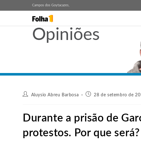
Campos dos Goytacazes,
Opiniões
Aluysio Abreu Barbosa
28 de setembro de 20
Durante a prisão de Gar
protestos. Por que será?