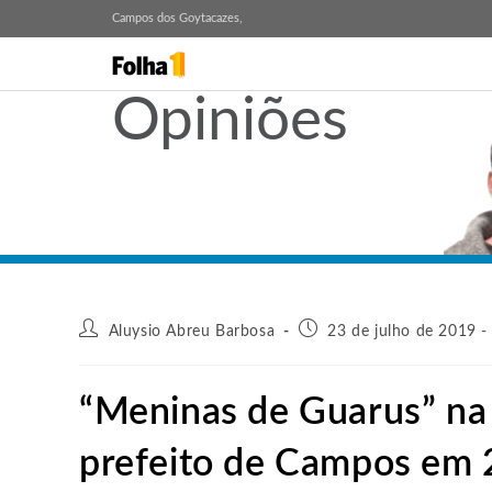
Campos dos Goytacazes,
Opiniões
Aluysio Abreu Barbosa
23 de julho de 2019 -
“Meninas de Guarus” na
prefeito de Campos em