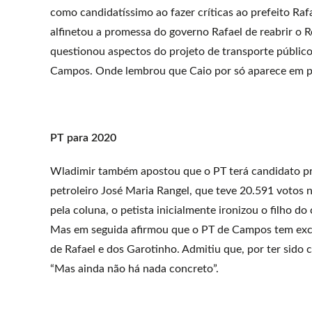
como candidatíssimo ao fazer críticas ao prefeito Rafa
alfinetou a promessa do governo Rafael de reabrir o 
questionou aspectos do projeto de transporte público
Campos. Onde lembrou que Caio por só aparece em per
PT para 2020
Wladimir também apostou que o PT terá candidato pr
petroleiro José Maria Rangel, que teve 20.591 votos
pela coluna, o petista inicialmente ironizou o filho d
Mas em seguida afirmou que o PT de Campos tem excel
de Rafael e dos Garotinho. Admitiu que, por ter sido
“Mas ainda não há nada concreto”.