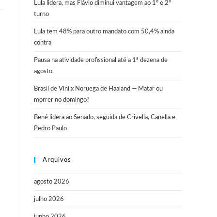
Lula lidera, mas Flávio diminui vantagem ao 1º e 2º
turno
Lula tem 48% para outro mandato com 50,4% ainda
contra
Pausa na atividade profissional até a 1ª dezena de
agosto
Brasil de Vini x Noruega de Haaland — Matar ou
morrer no domingo?
Bené lidera ao Senado, seguida de Crivella, Canella e
Pedro Paulo
Arquivos
agosto 2026
julho 2026
junho 2026