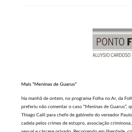
Mais “Meninas de Guarus”
Na manhã de ontem, no programa Folha no Ar, da Fol
preferiu não comentar o caso “Meninas de Guarus”, q
Thiago Calil para chefe de gabinete do vereador Paul
cadeia pelos crimes de estupro, associação criminosa
sexual e cárcere privado. Recorrendo em liberdade,