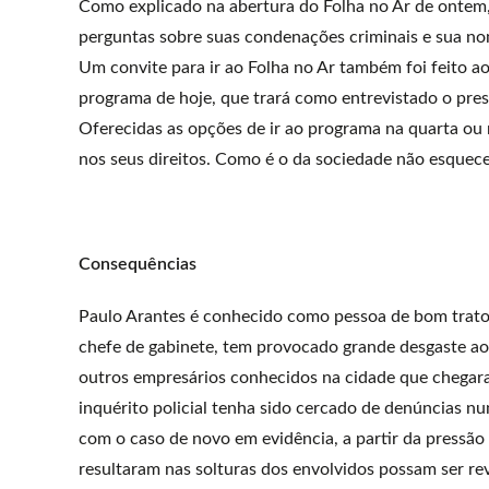
Como explicado na abertura do Folha no Ar de ontem,
perguntas sobre suas condenações criminais e sua no
Um convite para ir ao Folha no Ar também foi feito ao
programa de hoje, que trará como entrevistado o pre
Oferecidas as opções de ir ao programa na quarta ou na
nos seus direitos. Como é o da sociedade não esquecer
Consequências
Paulo Arantes é conhecido como pessoa de bom trato 
chefe de gabinete, tem provocado grande desgaste aos
outros empresários conhecidos na cidade que chegar
inquérito policial tenha sido cercado de denúncias nu
com o caso de novo em evidência, a partir da pressão
resultaram nas solturas dos envolvidos possam ser rev