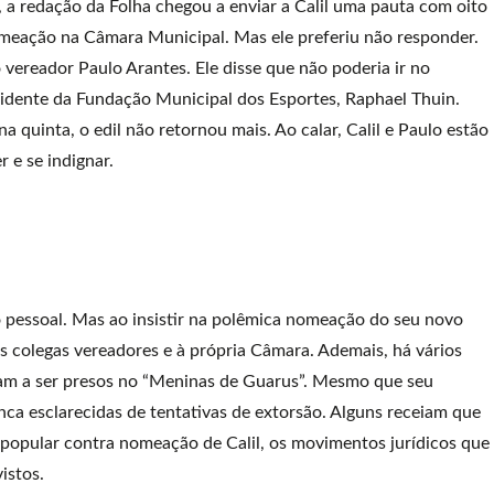
 a redação da Folha chegou a enviar a Calil uma pauta com oito
meação na Câmara Municipal. Mas ele preferiu não responder.
 vereador Paulo Arantes. Ele disse que não poderia ir no
sidente da Fundação Municipal dos Esportes, Raphael Thuin.
 quinta, o edil não retornou mais. Ao calar, Calil e Paulo estão
 e se indignar.
pessoal. Mas ao insistir na polêmica nomeação do seu novo
 colegas vereadores e à própria Câmara. Ademais, há vários
am a ser presos no “Meninas de Guarus”. Mesmo que seu
nca esclarecidas de tentativas de extorsão. Alguns receiam que
 popular contra nomeação de Calil, os movimentos jurídicos que
istos.