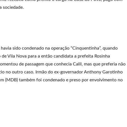
na sociedade.
á havia sido condenado na operação “Cinquentinha”, quando
e Vila Nova para a então candidata a prefeita Rosinha
 comentou de passagem que conhecia Calil, mas que preferia não
tio no outro caso. Irmão do ex-governador Anthony Garotinho
him (MDB) também foi condenado e preso por envolvimento no