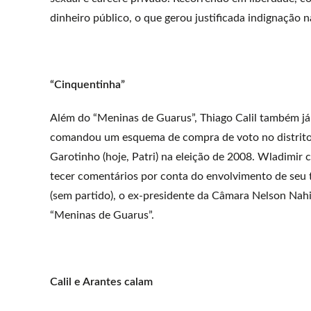
dinheiro público, o que gerou justificada indignação 
“Cinquentinha”
Além do “Meninas de Guarus”, Thiago Calil também j
comandou um esquema de compra de voto no distrito d
Garotinho (hoje, Patri) na eleição de 2008. Wladimir
tecer comentários por conta do envolvimento de seu 
(sem partido), o ex-presidente da Câmara Nelson Na
“Meninas de Guarus”.
Calil e Arantes calam