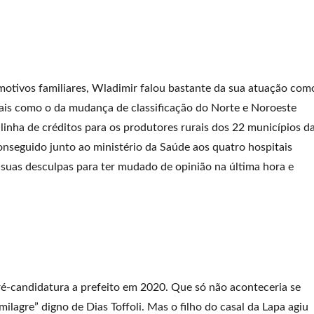
motivos familiares, Wladimir falou bastante da sua atuação com
oais como o da mudança de classificação do Norte e Noroeste
 linha de créditos para os produtores rurais dos 22 municípios d
nseguido junto ao ministério da Saúde aos quatro hospitais
suas desculpas para ter mudado de opinião na última hora e
ré-candidatura a prefeito em 2020. Que só não aconteceria se
milagre” digno de Dias Toffoli. Mas o filho do casal da Lapa agiu