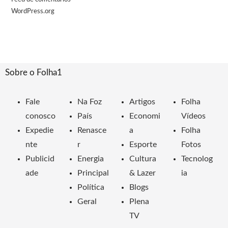
WordPress.org
Sobre o Folha1
Fale
Na Foz
Artigos
Folha
conosco
País
Economi
Vídeos
Expedie
Renasce
a
Folha
nte
r
Esporte
Fotos
Publicid
Energia
Cultura
Tecnolog
ade
Principal
& Lazer
ia
Política
Blogs
Geral
Plena
TV