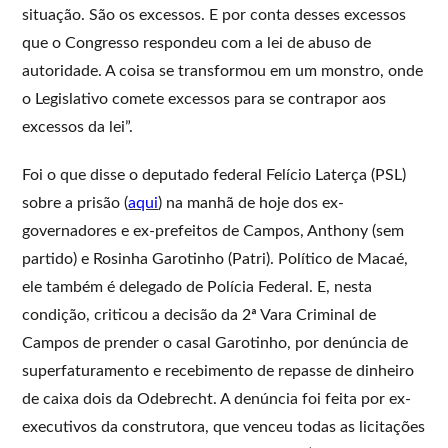
situação. São os excessos. E por conta desses excessos
que o Congresso respondeu com a lei de abuso de
autoridade. A coisa se transformou em um monstro, onde
o Legislativo comete excessos para se contrapor aos
excessos da lei”.
Foi o que disse o deputado federal Felício Laterça (PSL)
sobre a prisão (
aqui
) na manhã de hoje dos ex-
governadores e ex-prefeitos de Campos, Anthony (sem
partido) e Rosinha Garotinho (Patri). Político de Macaé,
ele também é delegado de Polícia Federal. E, nesta
condição, criticou a decisão da 2ª Vara Criminal de
Campos de prender o casal Garotinho, por denúncia de
superfaturamento e recebimento de repasse de dinheiro
de caixa dois da Odebrecht. A denúncia foi feita por ex-
executivos da construtora, que venceu todas as licitações