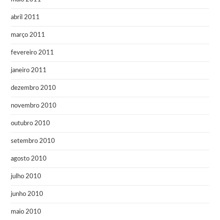
abril 2011
março 2011
fevereiro 2011
janeiro 2011
dezembro 2010
novembro 2010
outubro 2010
setembro 2010
agosto 2010
julho 2010
junho 2010
maio 2010