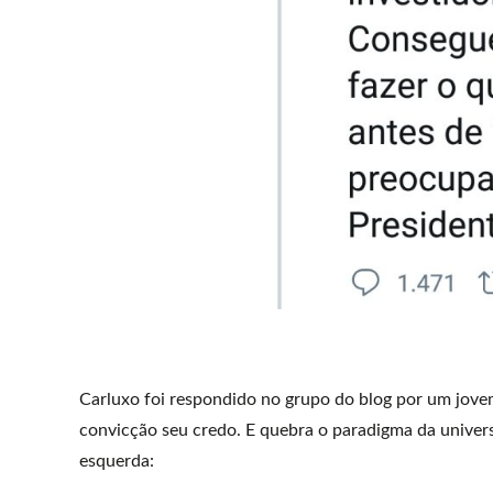
Carluxo foi respondido no grupo do blog por um jov
convicção seu credo. E quebra o paradigma da univer
esquerda: