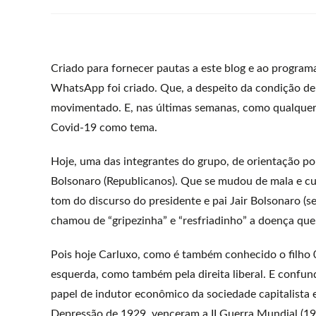
Criado para fornecer pautas a este blog e ao program
WhatsApp foi criado. Que, a despeito da condição de
movimentado. E, nas últimas semanas, como qualquer 
Covid-19 como tema.
Hoje, uma das integrantes do grupo, de orientação pol
Bolsonaro (Republicanos). Que se mudou de mala e cuia
tom do discurso do presidente e pai Jair Bolsonaro (
chamou de “gripezinha” e “resfriadinho” a doença que, 
Pois hoje Carluxo, como é também conhecido o filho 
esquerda, como também pela direita liberal. E conf
papel de indutor econômico da sociedade capitalista
Depressão de 1929, venceram a II Guerra Mundial (19