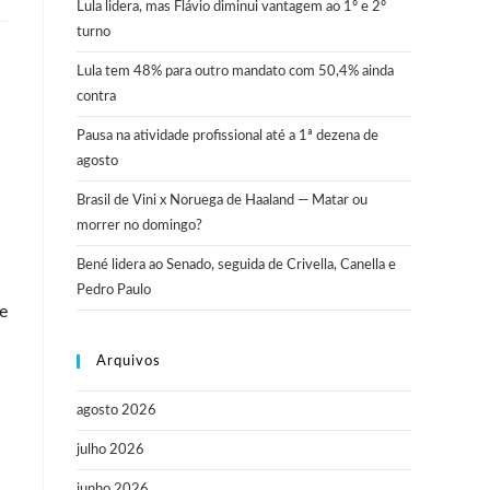
Lula lidera, mas Flávio diminui vantagem ao 1º e 2º
turno
Lula tem 48% para outro mandato com 50,4% ainda
contra
Pausa na atividade profissional até a 1ª dezena de
agosto
Brasil de Vini x Noruega de Haaland — Matar ou
morrer no domingo?
Bené lidera ao Senado, seguida de Crivella, Canella e
Pedro Paulo
e
Arquivos
agosto 2026
julho 2026
junho 2026