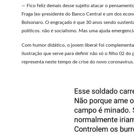
— Fico feliz demais desse sujeito atacar o pensament
Fraga (ex-presidente do Banco Central e um dos econ
Bolsonaro. O engraçado é que 30 anos sendo sustentad
políticos. não é socialismo. Mas uma ajuda emergencia
Com humor didático, o jovem liberal foi complement
ilustração que serve para definir não só o filho 02 d
representa neste tempo de crise do novo coronavírus