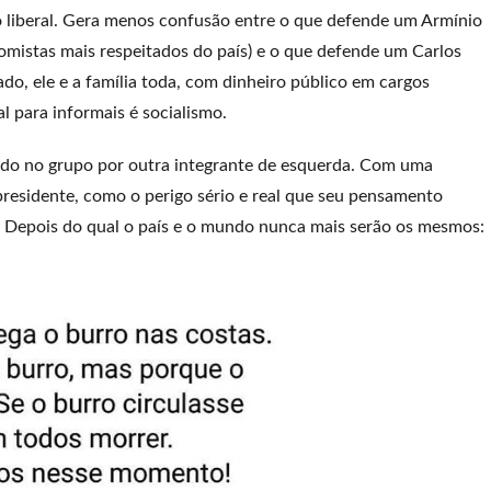
o liberal. Gera menos confusão entre o que defende um Armínio
omistas mais respeitados do país) e o que defende um Carlos
o, ele e a família toda, com dinheiro público em cargos
l para informais é socialismo.
ado no grupo por outra integrante de esquerda. Com uma
o presidente, como o perigo sério e real que seu pensamento
. Depois do qual o país e o mundo nunca mais serão os mesmos: