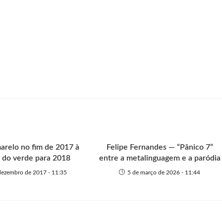
marelo no fim de 2017 à
Felipe Fernandes — “Pânico 7”
 do verde para 2018
entre a metalinguagem e a paródia
dezembro de 2017 - 11:35
5 de março de 2026 - 11:44