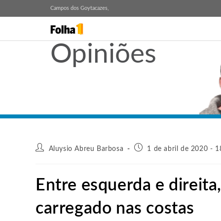
Campos dos Goytacazes,
Opiniões
Aluysio Abreu Barbosa
1 de abril de 2020 - 1
Entre esquerda e direita
carregado nas costas