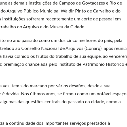
 une às demais instituições de Campos de Goytacazes e Rio de
 do Arquivo Público Municipal Waldir Pinto de Carvalho e do
instituições sofreram recentemente um corte de pessoal em
trabalho do Arquivo e do Museu da Cidade.
eito no ano passado como um dos cinco melhores do país, pela
atrelado ao Conselho Nacional de Arquivos (Conarq), após reuni
á havia colhido os frutos do trabalho de sua equipe, ao vencere
; premiação chancelada pelo Instituto de Patrimônio Histórico 
vez, tem sido marcado por vários desafios, desde a sua
 lhe é devida. Nos últimos anos, se firmou como um notável espaço
algumas das questões centrais do passado da cidade, como a
iza a continuidade dos importantes serviços prestados à