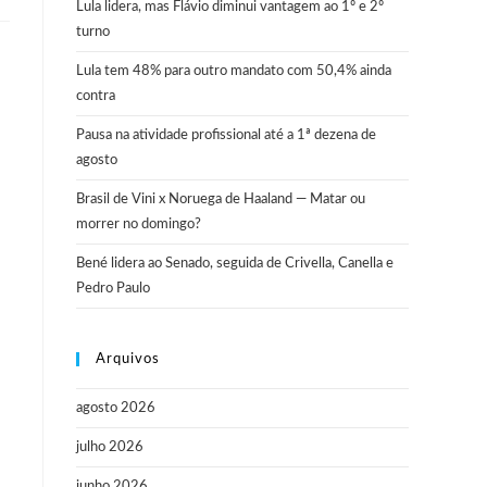
Lula lidera, mas Flávio diminui vantagem ao 1º e 2º
turno
Lula tem 48% para outro mandato com 50,4% ainda
contra
Pausa na atividade profissional até a 1ª dezena de
agosto
Brasil de Vini x Noruega de Haaland — Matar ou
morrer no domingo?
Bené lidera ao Senado, seguida de Crivella, Canella e
Pedro Paulo
Arquivos
agosto 2026
julho 2026
junho 2026