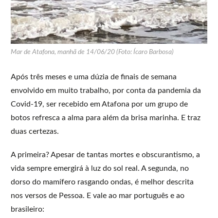
Mar de Atafona, manhã de 14/06/20 (Foto: Ícaro Barbosa)
Após três meses e uma dúzia de finais de semana
envolvido em muito trabalho, por conta da pandemia da
Covid-19, ser recebido em Atafona por um grupo de
botos refresca a alma para além da brisa marinha. E traz
duas certezas.
A primeira? Apesar de tantas mortes e obscurantismo, a
vida sempre emergirá à luz do sol real. A segunda, no
dorso do mamífero rasgando ondas, é melhor descrita
nos versos de Pessoa. E vale ao mar português e ao
brasileiro: