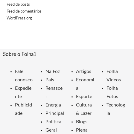
Feed de posts
Feed de comentários
WordPress.org
Sobre o Folha1
Fale
Na Foz
Artigos
Folha
conosco
País
Economi
Vídeos
Expedie
Renasce
a
Folha
nte
r
Esporte
Fotos
Publicid
Energia
Cultura
Tecnolog
ade
Principal
& Lazer
ia
Política
Blogs
Geral
Plena