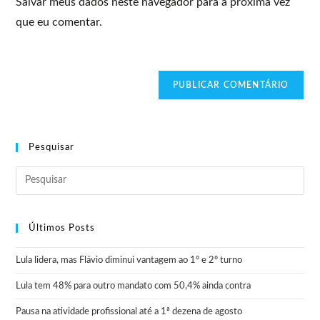
Salvar meus dados neste navegador para a próxima vez
que eu comentar.
Pesquisar
Últimos Posts
Lula lidera, mas Flávio diminui vantagem ao 1º e 2º turno
Lula tem 48% para outro mandato com 50,4% ainda contra
Pausa na atividade profissional até a 1ª dezena de agosto