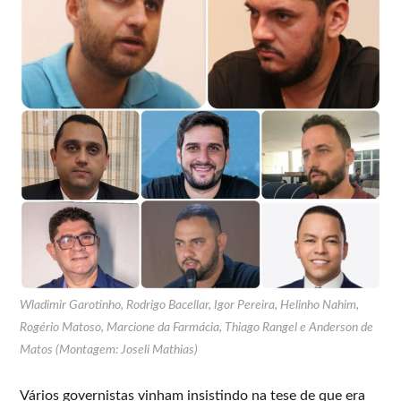
Wladimir Garotinho, Rodrigo Bacellar, Igor Pereira, Helinho Nahim,
Rogério Matoso, Marcione da Farmácia, Thiago Rangel e Anderson de
Matos (Montagem: Joseli Mathias)
Vários governistas vinham insistindo na tese de que era