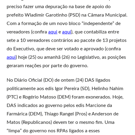
preciso fazer uma depuração na base de apoio do
prefeito Wladimir Garotinho (PSD) na Câmara Municipal.
Com a formação de um novo bloco “independente” de
vereadores (confira
aqui
e
aqui
), que contabiliza entre
sete a 10 vereadores contrários ao pacote de 13 projetos
do Executivo, que deve ser votado e aprovado (confira
aqui
) hoje (25) ou amanhã (26) no Legislativo, as posições
geraram reações por parte do governo.
No Diário Oficial (DO) de ontem (24) DAS ligados
politicamente aos edis Igor Pereira (SD), Helinho Nahim
(PTC) e Rogério Matoso (DEM) foram exonerados. Hoje,
DAS indicados ao governo pelos edis Marcione da
Farmárica (DEM), Thiago Rangel (Pros) e Anderson de
Matos (Republicanos) devem ter o mesmo fim. Uma
“limpa” do governo nos RPAs ligados a esses