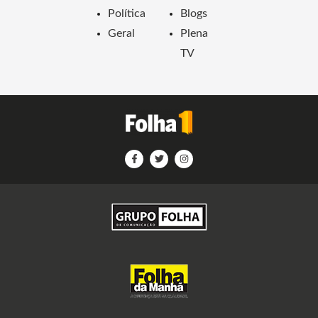
Política
Blogs
Geral
Plena
TV