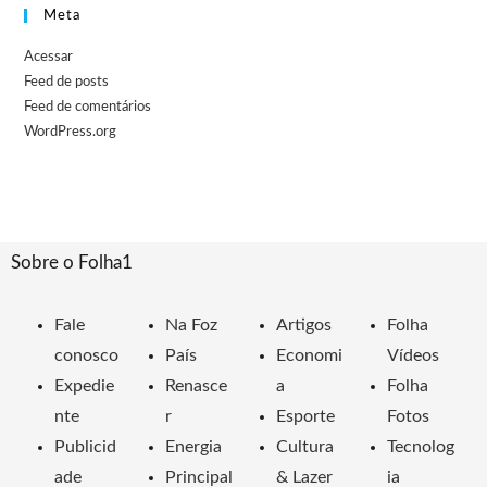
Meta
Acessar
Feed de posts
Feed de comentários
WordPress.org
Sobre o Folha1
Fale
Na Foz
Artigos
Folha
conosco
País
Economi
Vídeos
Expedie
Renasce
a
Folha
nte
r
Esporte
Fotos
Publicid
Energia
Cultura
Tecnolog
ade
Principal
& Lazer
ia