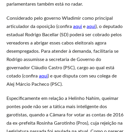
parlamentares também está no radar.
Considerado pelo governo Wladimir como principal
articulador da oposição (confira
aqui
e
aqui
), o deputado
estadual Rodrigo Bacellar (SD) poderá ser cobrado pelos
vereadores a abrigar esses cabos eleitorais agora
desempregados. Para atender à demanda, facilitaria se
Rodrigo assumisse a secretaria de Governo do
governador Cláudio Castro (PSC), cargo ao qual está
cotado (confira
aqui
) e que disputa com seu colega de
Alej Márcio Pacheco (PSC).
Especificamente em relação a Helinho Nahim, queimar
pontes pode não ser a tática mais inteligente dos
garotistas, quando a Câmara for votar as contas de 2016
da ex-prefeita Rosinha Garotinho (Pros), cuja rejeição na
Legislatura passada foi anulada na atual. Como o parecer