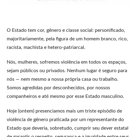
O Estado tem cor, gênero e classe social: personificado,
majoritariamente, pela figura de um homem branco, rico,
racista, machista e hetero-patriarcal.
Nós, mulheres, sofremos violência em todos os espaços,
sejam públicos ou privados. Nenhum lugar é seguro para
nós — nem mesmo a nossa própria casa ou trabalho.
Somos agredidas por desconhecidos, por nossos
companheiros e até mesmo por esse Estado masculino.
Hoje (ontem) presenciamos mais um triste episódio de
violência de gênero praticada por um representante do
Estado que deveria, sobretudo, cumprir seu dever estatal
de garantir o respeito, segurança e a igualdade entre seus