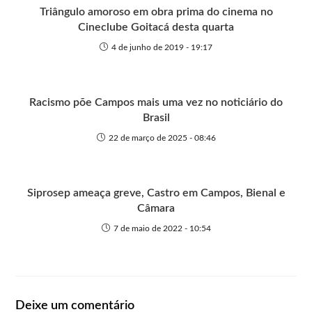
r
Triângulo amoroso em obra prima do cinema no
Cineclube Goitacá desta quarta
4 de junho de 2019 - 19:17
Racismo põe Campos mais uma vez no noticiário do
Brasil
22 de março de 2025 - 08:46
Siprosep ameaça greve, Castro em Campos, Bienal e
Câmara
7 de maio de 2022 - 10:54
Deixe um comentário