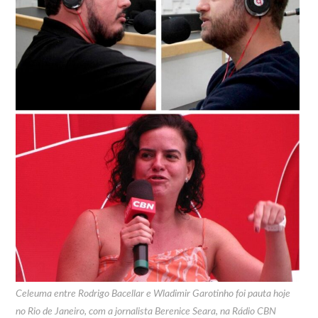
Celeuma entre Rodrigo Bacellar e Wladimir Garotinho foi pauta hoje
no Rio de Janeiro, com a jornalista Berenice Seara, na Rádio CBN