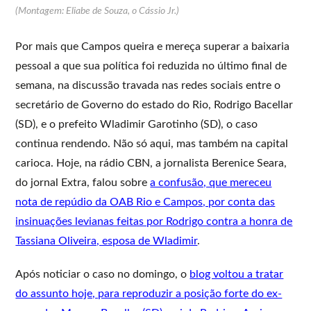
(Montagem: Eliabe de Souza, o Cássio Jr.)
Por mais que Campos queira e mereça superar a baixaria
pessoal a que sua política foi reduzida no último final de
semana, na discussão travada nas redes sociais entre o
secretário de Governo do estado do Rio, Rodrigo Bacellar
(SD), e o prefeito Wladimir Garotinho (SD), o caso
continua rendendo. Não só aqui, mas também na capital
carioca. Hoje, na rádio CBN, a jornalista Berenice Seara,
do jornal Extra, falou sobre
a confusão, que mereceu
nota de repúdio da OAB Rio e Campos, por conta das
insinuações levianas feitas por Rodrigo contra a honra de
Tassiana Oliveira, esposa de Wladimir
.
Após noticiar o caso no domingo, o
blog voltou a tratar
do assunto hoje, para reproduzir a posição forte do ex-