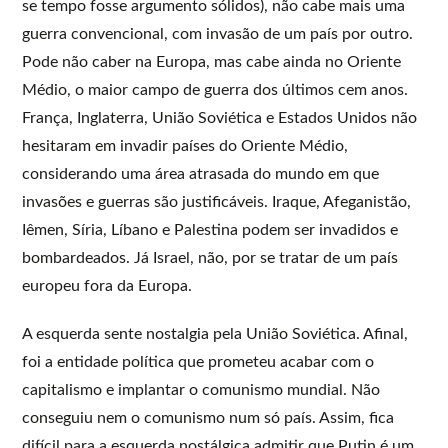
se tempo fosse argumento sólidos), não cabe mais uma
guerra convencional, com invasão de um país por outro.
Pode não caber na Europa, mas cabe ainda no Oriente
Médio, o maior campo de guerra dos últimos cem anos.
França, Inglaterra, União Soviética e Estados Unidos não
hesitaram em invadir países do Oriente Médio,
considerando uma área atrasada do mundo em que
invasões e guerras são justificáveis. Iraque, Afeganistão,
Iêmen, Síria, Líbano e Palestina podem ser invadidos e
bombardeados. Já Israel, não, por se tratar de um país
europeu fora da Europa.
A esquerda sente nostalgia pela União Soviética. Afinal,
foi a entidade política que prometeu acabar com o
capitalismo e implantar o comunismo mundial. Não
conseguiu nem o comunismo num só país. Assim, fica
difícil para a esquerda nostálgica admitir que Putin é um