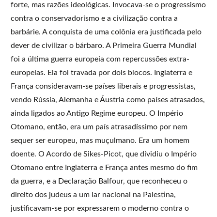
forte, mas razões ideológicas. Invocava-se o progressismo
contra o conservadorismo e a civilização contra a
barbárie. A conquista de uma colônia era justificada pelo
dever de civilizar o bárbaro. A Primeira Guerra Mundial
foi a última guerra europeia com repercussões extra-
europeias. Ela foi travada por dois blocos. Inglaterra e
França consideravam-se países liberais e progressistas,
vendo Rússia, Alemanha e Áustria como países atrasados,
ainda ligados ao Antigo Regime europeu. O Império
Otomano, então, era um país atrasadíssimo por nem
sequer ser europeu, mas muçulmano. Era um homem
doente. O Acordo de Sikes-Picot, que dividiu o Império
Otomano entre Inglaterra e França antes mesmo do fim
da guerra, e a Declaração Balfour, que reconheceu o
direito dos judeus a um lar nacional na Palestina,
justificavam-se por expressarem o moderno contra o