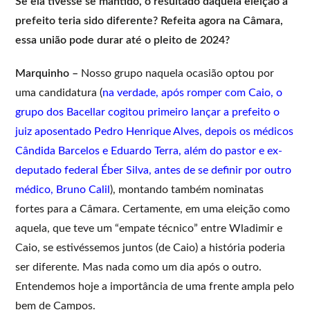
Se ela tivesse se mantido, o resultado daquela eleição a
prefeito teria sido diferente? Refeita agora na Câmara,
essa união pode durar até o pleito de 2024?
Marquinho –
Nosso grupo naquela ocasião optou por
uma candidatura (
na verdade, após romper com Caio, o
grupo dos Bacellar cogitou primeiro lançar a prefeito o
juiz aposentado Pedro Henrique Alves, depois os médicos
Cândida Barcelos e Eduardo Terra, além do pastor e ex-
deputado federal Éber Silva, antes de se definir por outro
médico, Bruno Calil
), montando também nominatas
fortes para a Câmara. Certamente, em uma eleição como
aquela, que teve um “empate técnico” entre Wladimir e
Caio, se estivéssemos juntos (de Caio) a história poderia
ser diferente. Mas nada como um dia após o outro.
Entendemos hoje a importância de uma frente ampla pelo
bem de Campos.