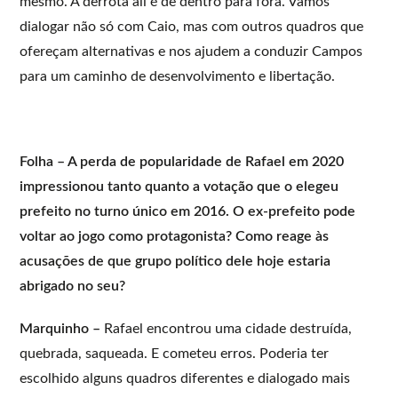
mesmo. A derrota ali é de dentro para fora. Vamos
dialogar não só com Caio, mas com outros quadros que
ofereçam alternativas e nos ajudem a conduzir Campos
para um caminho de desenvolvimento e libertação.
Folha – A perda de popularidade de Rafael em 2020
impressionou tanto quanto a votação que o elegeu
prefeito no turno único em 2016. O ex-prefeito pode
voltar ao jogo como protagonista? Como reage às
acusações de que grupo político dele hoje estaria
abrigado no seu?
Marquinho –
Rafael encontrou uma cidade destruída,
quebrada, saqueada. E cometeu erros. Poderia ter
escolhido alguns quadros diferentes e dialogado mais