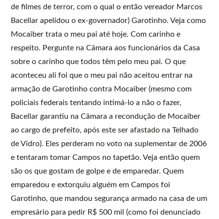
de filmes de terror, com o qual o então vereador Marcos
Bacellar apelidou o ex-governador) Garotinho. Veja como
Mocaiber trata o meu pai até hoje. Com carinho e
respeito. Pergunte na Câmara aos funcionários da Casa
sobre o carinho que todos têm pelo meu pai. O que
aconteceu ali foi que o meu pai não aceitou entrar na
armação de Garotinho contra Mocaiber (mesmo com
policiais federais tentando intimá-lo a não o fazer,
Bacellar garantiu na Câmara a recondução de Mocaiber
ao cargo de prefeito, após este ser afastado na Telhado
de Vidro). Eles perderam no voto na suplementar de 2006
e tentaram tomar Campos no tapetão. Veja então quem
são os que gostam de golpe e de emparedar. Quem
emparedou e extorquiu alguém em Campos foi
Garotinho, que mandou segurança armado na casa de um
empresário para pedir R$ 500 mil (como foi denunciado