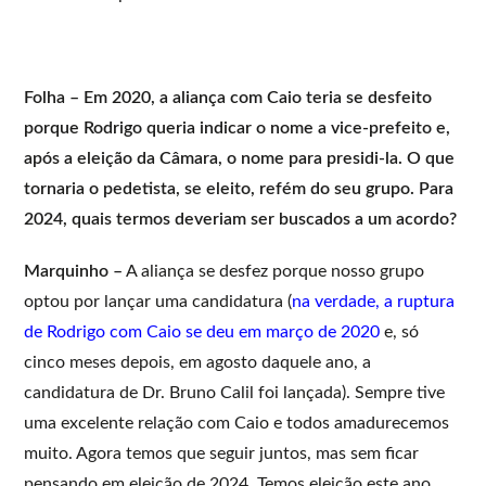
Folha – Em 2020, a aliança com Caio teria se desfeito
porque Rodrigo queria indicar o nome a vice-prefeito e,
após a eleição da Câmara, o nome para presidi-la. O que
tornaria o pedetista, se eleito, refém do seu grupo. Para
2024, quais termos deveriam ser buscados a um acordo?
Marquinho –
A aliança se desfez porque nosso grupo
optou por lançar uma candidatura (
na verdade, a ruptura
de Rodrigo com Caio se deu em março de 2020
e, só
cinco meses depois, em agosto daquele ano, a
candidatura de Dr. Bruno Calil foi lançada). Sempre tive
uma excelente relação com Caio e todos amadurecemos
muito. Agora temos que seguir juntos, mas sem ficar
pensando em eleição de 2024. Temos eleição este ano