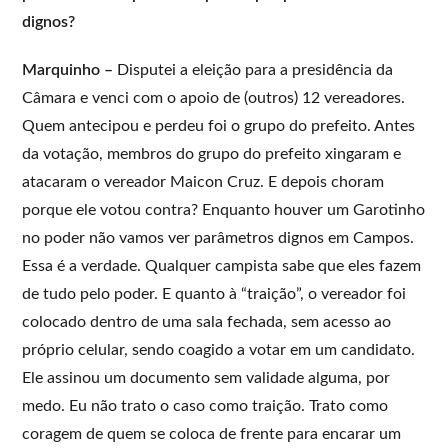
dignos?
Marquinho –
Disputei a eleição para a presidência da
Câmara e venci com o apoio de (outros) 12 vereadores.
Quem antecipou e perdeu foi o grupo do prefeito. Antes
da votação, membros do grupo do prefeito xingaram e
atacaram o vereador Maicon Cruz. E depois choram
porque ele votou contra? Enquanto houver um Garotinho
no poder não vamos ver parâmetros dignos em Campos.
Essa é a verdade. Qualquer campista sabe que eles fazem
de tudo pelo poder. E quanto à “traição”, o vereador foi
colocado dentro de uma sala fechada, sem acesso ao
próprio celular, sendo coagido a votar em um candidato.
Ele assinou um documento sem validade alguma, por
medo. Eu não trato o caso como traição. Trato como
coragem de quem se coloca de frente para encarar um