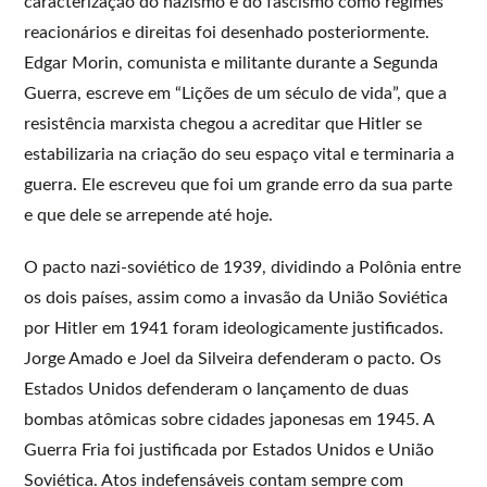
caracterização do nazismo e do fascismo como regimes
reacionários e direitas foi desenhado posteriormente.
Edgar Morin, comunista e militante durante a Segunda
Guerra, escreve em “Lições de um século de vida”, que a
resistência marxista chegou a acreditar que Hitler se
estabilizaria na criação do seu espaço vital e terminaria a
guerra. Ele escreveu que foi um grande erro da sua parte
e que dele se arrepende até hoje.
O pacto nazi-soviético de 1939, dividindo a Polônia entre
os dois países, assim como a invasão da União Soviética
por Hitler em 1941 foram ideologicamente justificados.
Jorge Amado e Joel da Silveira defenderam o pacto. Os
Estados Unidos defenderam o lançamento de duas
bombas atômicas sobre cidades japonesas em 1945. A
Guerra Fria foi justificada por Estados Unidos e União
Soviética. Atos indefensáveis contam sempre com