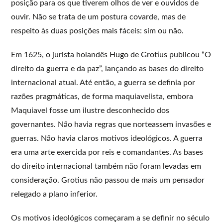
posição para os que tiverem olhos de ver e ouvidos de
ouvir. Não se trata de um postura covarde, mas de
respeito às duas posições mais fáceis: sim ou não.
Em 1625, o jurista holandês Hugo de Grotius publicou “O
direito da guerra e da paz”, lançando as bases do direito
internacional atual. Até então, a guerra se definia por
razões pragmáticas, de forma maquiavelista, embora
Maquiavel fosse um ilustre desconhecido dos
governantes. Não havia regras que norteassem invasões e
guerras. Não havia claros motivos ideológicos. A guerra
era uma arte exercida por reis e comandantes. As bases
do direito internacional também não foram levadas em
consideração. Grotius não passou de mais um pensador
relegado a plano inferior.
Os motivos ideológicos começaram a se definir no século