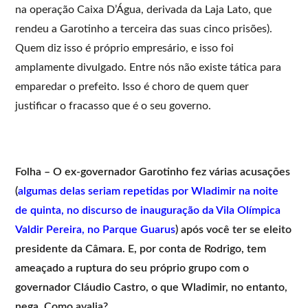
na operação Caixa D’Água, derivada da Laja Lato, que
rendeu a Garotinho a terceira das suas cinco prisões).
Quem diz isso é próprio empresário, e isso foi
amplamente divulgado. Entre nós não existe tática para
emparedar o prefeito. Isso é choro de quem quer
justificar o fracasso que é o seu governo.
Folha – O ex-governador Garotinho fez várias acusações
(
algumas delas seriam repetidas por Wladimir na noite
de quinta, no discurso de inauguração da Vila Olímpica
Valdir Pereira, no Parque Guarus
) após você ter se eleito
presidente da Câmara. E, por conta de Rodrigo, tem
ameaçado a ruptura do seu próprio grupo com o
governador Cláudio Castro, o que Wladimir, no entanto,
nega. Como avalia?