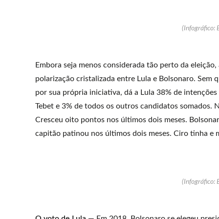
(Infográfico: 
Embora seja menos considerada tão perto da eleição, 
polarização cristalizada entre Lula e Bolsonaro. Sem 
por sua própria iniciativa, dá a Lula 38% de intençõ
Tebet e 3% de todos os outros candidatos somados. N
Cresceu oito pontos nos últimos dois meses. Bolsona
capitão patinou nos últimos dois meses. Ciro tinha 
(Infográfico: 
O voto de Lula —
Em 2018, Bolsonaro se elegeu presid