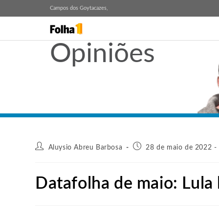
Campos dos Goytacazes,
Opiniões
Aluysio Abreu Barbosa
28 de maio de 2022 -
Datafolha de maio: Lula