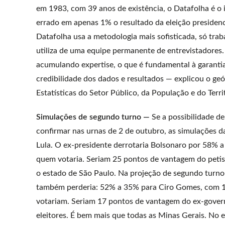
em 1983, com 39 anos de existência, o Datafolha é o 
errado em apenas 1% o resultado da eleição presidenc
Datafolha usa a metodologia mais sofisticada, só traba
utiliza de uma equipe permanente de entrevistadore
acumulando expertise, o que é fundamental à garanti
credibilidade dos dados e resultados — explicou o ge
Estatísticas do Setor Público, da População e do Terri
Simulações de segundo turno —
Se a possibilidade de
confirmar nas urnas de 2 de outubro, as simulações 
Lula. O ex-presidente derrotaria Bolsonaro por 58% 
quem votaria. Seriam 25 pontos de vantagem do petist
o estado de São Paulo. Na projeção de segundo turno
também perderia: 52% a 35% para Ciro Gomes, com 
votariam. Seriam 17 pontos de vantagem do ex-govern
eleitores. É bem mais que todas as Minas Gerais. No e