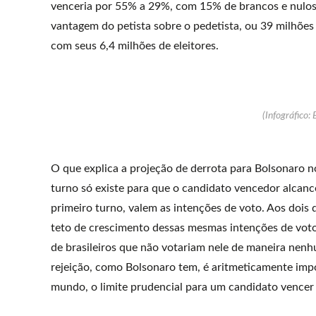
venceria por 55% a 29%, com 15% de brancos e nulos
vantagem do petista sobre o pedetista, ou 39 milhões 
com seus 6,4 milhões de eleitores.
(Infográfico: 
O que explica a projeção de derrota para Bolsonaro n
turno só existe para que o candidato vencedor alcanc
primeiro turno, valem as intenções de voto. Aos dois 
teto de crescimento dessas mesmas intenções de voto
de brasileiros que não votariam nele de maneira nen
rejeição, como Bolsonaro tem, é aritmeticamente impo
mundo, o limite prudencial para um candidato vencer 