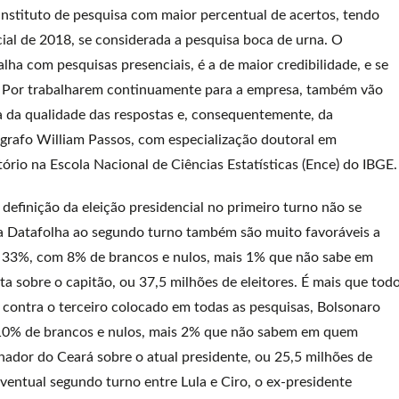
instituto de pesquisa com maior percentual de acertos, tendo
ial de 2018, se considerada a pesquisa boca de urna. O
lha com pesquisas presenciais, é a de maior credibilidade, e se
s. Por trabalharem continuamente para a empresa, também vão
a da qualidade das respostas e, consequentemente, da
ógrafo William Passos, com especialização doutoral em
tório na Escola Nacional de Ciências Estatísticas (Ence) do IBGE.
 definição da eleição presidencial no primeiro turno não se
da Datafolha ao segundo turno também são muito favoráveis a
a 33%, com 8% de brancos e nulos, mais 1% que não sabe em
a sobre o capitão, ou 37,5 milhões de eleitores. É mais que tod
 contra o terceiro colocado em todas as pesquisas, Bolsonaro
10% de brancos e nulos, mais 2% que não sabem em quem
ador do Ceará sobre o atual presidente, ou 25,5 milhões de
ventual segundo turno entre Lula e Ciro, o ex-presidente