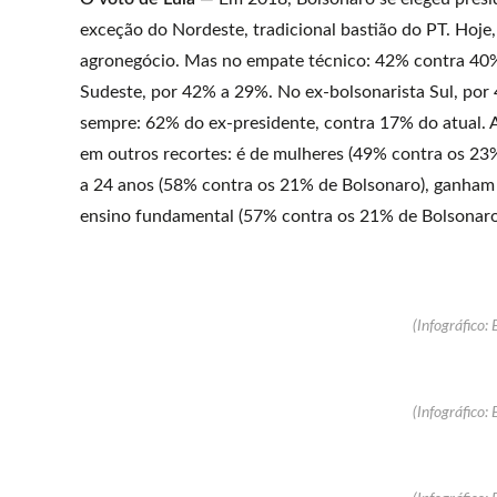
exceção do Nordeste, tradicional bastião do PT. Hoje,
agronegócio. Mas no empate técnico: 42% contra 40%
Sudeste, por 42% a 29%. No ex-bolsonarista Sul, por
sempre: 62% do ex-presidente, contra 17% do atual. A
em outros recortes: é de mulheres (49% contra os 23
a 24 anos (58% contra os 21% de Bolsonaro), ganham 
ensino fundamental (57% contra os 21% de Bolsonaro)
(Infográfico: 
(Infográfico: 