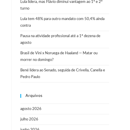
Lula lidera, mas Flávio diminui vantagem ao 1º e 2º
turno
Lula tem 48% para outro mandato com 50,4% ainda
contra
Pausa na atividade profissional até a 1ª dezena de
agosto
Brasil de Vini x Noruega de Haaland — Matar ou
morrer no domingo?
Bené lidera ao Senado, seguida de Crivella, Canella e
Pedro Paulo
Arquivos
agosto 2026
julho 2026
junho 2026