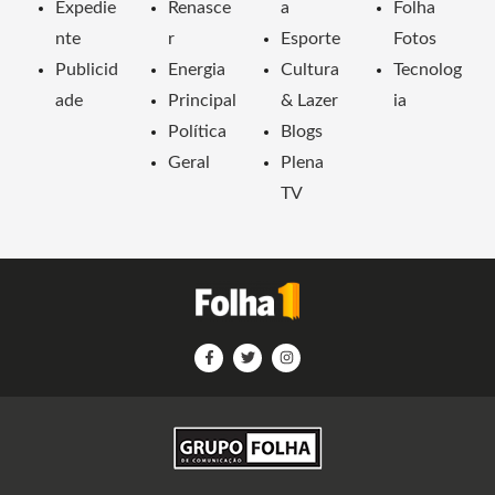
Expedie
Renasce
a
Folha
nte
r
Esporte
Fotos
Publicid
Energia
Cultura
Tecnolog
ade
Principal
& Lazer
ia
Política
Blogs
Geral
Plena
TV