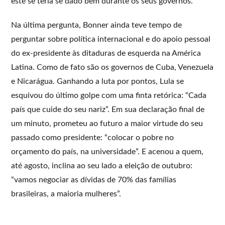
este se teria se dado bem durante os seus governos.
Na última pergunta, Bonner ainda teve tempo de
perguntar sobre política internacional e do apoio pessoal
do ex-presidente às ditaduras de esquerda na América
Latina. Como de fato são os governos de Cuba, Venezuela
e Nicarágua. Ganhando a luta por pontos, Lula se
esquivou do último golpe com uma finta retórica: “Cada
país que cuide do seu nariz”. Em sua declaração final de
um minuto, prometeu ao futuro a maior virtude do seu
passado como presidente: “colocar o pobre no
orçamento do país, na universidade”. E acenou a quem,
até agosto, inclina ao seu lado a eleição de outubro:
“vamos negociar as dívidas de 70% das famílias
brasileiras, a maioria mulheres”.