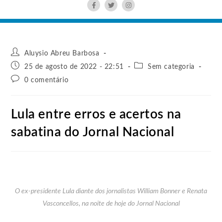
Aluysio Abreu Barbosa
25 de agosto de 2022 - 22:51
Sem categoria
0 comentário
Lula entre erros e acertos na
sabatina do Jornal Nacional
O ex-presidente Lula diante dos jornalistas William Bonner e Renata
Vasconcellos, na noite de hoje do Jornal Nacional