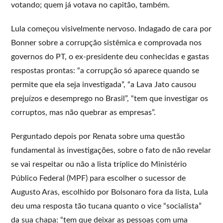
votando; quem já votava no capitão, também.
Lula começou visivelmente nervoso. Indagado de cara por
Bonner sobre a corrupção sistêmica e comprovada nos
governos do PT, o ex-presidente deu conhecidas e gastas
respostas prontas: “a corrupção só aparece quando se
permite que ela seja investigada”, “a Lava Jato causou
prejuízos e desemprego no Brasil”, “tem que investigar os
corruptos, mas não quebrar as empresas”.
Perguntado depois por Renata sobre uma questão
fundamental às investigações, sobre o fato de não revelar
se vai respeitar ou não a lista tríplice do Ministério
Público Federal (MPF) para escolher o sucessor de
Augusto Aras, escolhido por Bolsonaro fora da lista, Lula
deu uma resposta tão tucana quanto o vice “socialista”
da sua chapa: “tem que deixar as pessoas com uma