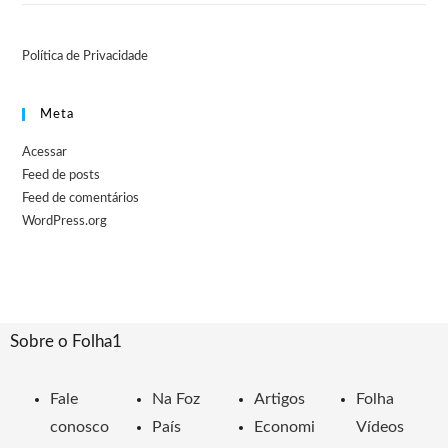
Política de Privacidade
Meta
Acessar
Feed de posts
Feed de comentários
WordPress.org
Sobre o Folha1
Fale
Na Foz
Artigos
Folha
conosco
País
Economi
Vídeos