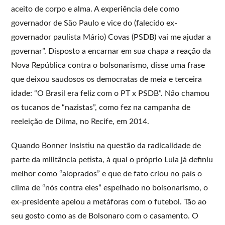
aceito de corpo e alma. A experiência dele como
governador de São Paulo e vice do (falecido ex-
governador paulista Mário) Covas (PSDB) vai me ajudar a
governar”. Disposto a encarnar em sua chapa a reação da
Nova República contra o bolsonarismo, disse uma frase
que deixou saudosos os democratas de meia e terceira
idade: “O Brasil era feliz com o PT x PSDB”. Não chamou
os tucanos de “nazistas”, como fez na campanha de
reeleição de Dilma, no Recife, em 2014.
Quando Bonner insistiu na questão da radicalidade de
parte da militância petista, à qual o próprio Lula já definiu
melhor como “aloprados” e que de fato criou no país o
clima de “nós contra eles” espelhado no bolsonarismo, o
ex-presidente apelou a metáforas com o futebol. Tão ao
seu gosto como as de Bolsonaro com o casamento. O