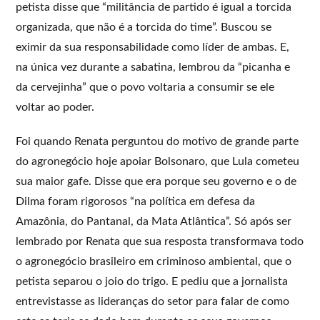
petista disse que “militância de partido é igual a torcida
organizada, que não é a torcida do time”. Buscou se
eximir da sua responsabilidade como líder de ambas. E,
na única vez durante a sabatina, lembrou da “picanha e
da cervejinha” que o povo voltaria a consumir se ele
voltar ao poder.
Foi quando Renata perguntou do motivo de grande parte
do agronegócio hoje apoiar Bolsonaro, que Lula cometeu
sua maior gafe. Disse que era porque seu governo e o de
Dilma foram rigorosos “na política em defesa da
Amazônia, do Pantanal, da Mata Atlântica”. Só após ser
lembrado por Renata que sua resposta transformava todo
o agronegócio brasileiro em criminoso ambiental, que o
petista separou o joio do trigo. E pediu que a jornalista
entrevistasse as lideranças do setor para falar de como