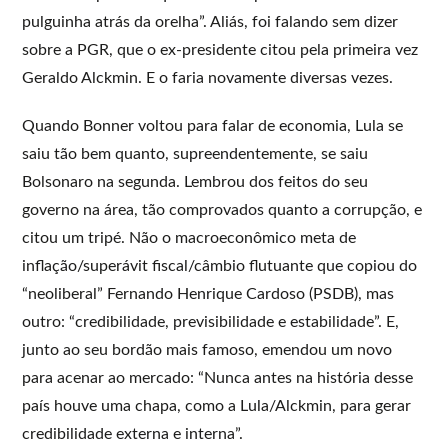
pulguinha atrás da orelha”. Aliás, foi falando sem dizer
sobre a PGR, que o ex-presidente citou pela primeira vez
Geraldo Alckmin. E o faria novamente diversas vezes.
Quando Bonner voltou para falar de economia, Lula se
saiu tão bem quanto, supreendentemente, se saiu
Bolsonaro na segunda. Lembrou dos feitos do seu
governo na área, tão comprovados quanto a corrupção, e
citou um tripé. Não o macroeconômico meta de
inflação/superávit fiscal/câmbio flutuante que copiou do
“neoliberal” Fernando Henrique Cardoso (PSDB), mas
outro: “credibilidade, previsibilidade e estabilidade”. E,
junto ao seu bordão mais famoso, emendou um novo
para acenar ao mercado: “Nunca antes na história desse
país houve uma chapa, como a Lula/Alckmin, para gerar
credibilidade externa e interna”.