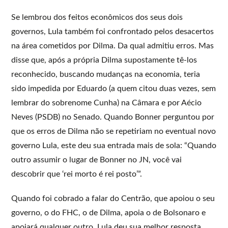
Se lembrou dos feitos econômicos dos seus dois
governos, Lula também foi confrontado pelos desacertos
na área cometidos por Dilma. Da qual admitiu erros. Mas
disse que, após a própria Dilma supostamente tê-los
reconhecido, buscando mudanças na economia, teria
sido impedida por Eduardo (a quem citou duas vezes, sem
lembrar do sobrenome Cunha) na Câmara e por Aécio
Neves (PSDB) no Senado. Quando Bonner perguntou por
que os erros de Dilma não se repetiriam no eventual novo
governo Lula, este deu sua entrada mais de sola: “Quando
outro assumir o lugar de Bonner no JN, você vai
descobrir que ‘rei morto é rei posto’”.
Quando foi cobrado a falar do Centrão, que apoiou o seu
governo, o do FHC, o de Dilma, apoia o de Bolsonaro e
apoiará qualquer outro, Lula deu sua melhor resposta