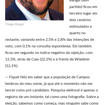
Rangel (sem
partido) ficou em
terceiro lugar em
dois cenários
Thiago Rangel
estimulados e
quarto no
restante, variando entre 2,5% e 2,8% das intenções de
voto, com 0,1% na consulta espontânea. Ele também
ficou em segundo no índice negativo da rejeição, com
12,3%, atrás de Caio (22,2%) e à frente de Wladimir
(12,1%).
— Fiquei feliz em saber que a população de Campos
lembrou do meu nome, já que até o momento não me
lancei como pré-candidato. Pesquisa eleitoral é apenas o
registro de um instante, tal como uma fotografia. Sobre a
eleição, sabemos como começa, mas ninguém sabe como