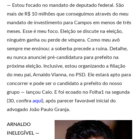
— Estou focado no mandato de deputado federal. São
mais de R$ 10 milhões que conseguimos através do meu
mandato de investimento para Campos em menos de três
meses. Esse é meu foco. Eleição se discute na eleição,
ninguém ganha ou perde de véspera. Como meu avô
sempre me ensinou: a soberba precede a ruína. Detalhe,
eu nunca anunciei pré-candidatura para prefeito na
próxima eleição. Inclusive, estou organizando a filiação
do meu pai, Arnaldo Vianna, no PSD. Ele estará apto para
concorrer e pode ser o candidato a prefeito do nosso
grupo — lançou Caio. E foi ecoado no Folha1 na segunda
(30, confira
aqui
), após parecer favorável inicial do
advogado João Paulo Granja.
ARNALDO
INELEGÍVEL —