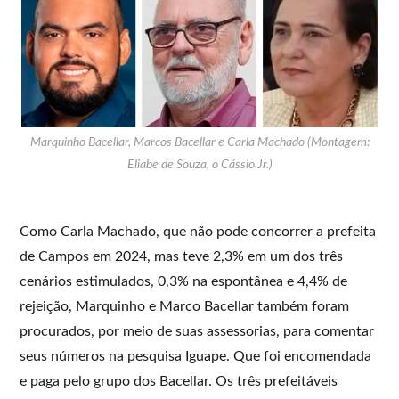
Marquinho Bacellar, Marcos Bacellar e Carla Machado (Montagem:
Eliabe de Souza, o Cássio Jr.)
Como Carla Machado, que não pode concorrer a prefeita
de Campos em 2024, mas teve 2,3% em um dos três
cenários estimulados, 0,3% na espontânea e 4,4% de
rejeição, Marquinho e Marco Bacellar também foram
procurados, por meio de suas assessorias, para comentar
seus números na pesquisa Iguape. Que foi encomendada
e paga pelo grupo dos Bacellar. Os três prefeitáveis