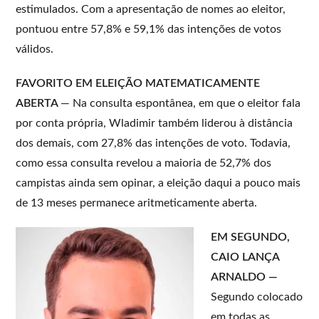
estimulados. Com a apresentação de nomes ao eleitor,
pontuou entre 57,8% e 59,1% das intenções de votos
válidos.
FAVORITO EM ELEIÇÃO MATEMATICAMENTE
ABERTA
— Na consulta espontânea, em que o eleitor fala
por conta própria, Wladimir também liderou à distância
dos demais, com 27,8% das intenções de voto. Todavia,
como essa consulta revelou a maioria de 52,7% dos
campistas ainda sem opinar, a eleição daqui a pouco mais
de 13 meses permanece aritmeticamente aberta.
EM SEGUNDO,
CAIO LANÇA
ARNALDO —
Segundo colocado
em todas as