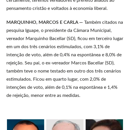
certamente, teremos vereadores e prefeito aliados ao
pensamento cristão e voltados à economia liberal.
MARQUINHO, MARCOS E CARLA —
Também citados na
pesquisa Iguape, o presidente da Câmara Municipal,
vereador Marquinho Bacellar (SD), ficou em terceiro lugar
em um dos três cenários estimulados, com 3,1% de
intenção de voto, além de 0,4% na espontânea e 8,0% de
rejeição. Seu pai, o ex-vereador Marcos Bacellar (SD),
também teve o nome testado em outro dos três cenários
estimulados. Ficou em quarto lugar, com 2,0% de
intenções de voto, além de 0,1% na espontânea e 1,4%
de rejeição, menor entre as medidas.