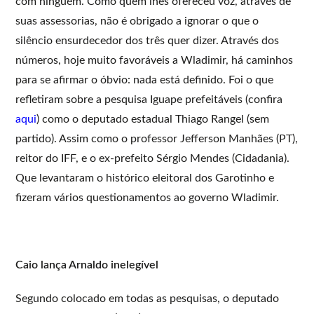
com ninguém. Como quem lhes ofereceu voz, através de
suas assessorias, não é obrigado a ignorar o que o
silêncio ensurdecedor dos três quer dizer. Através dos
números, hoje muito favoráveis a Wladimir, há caminhos
para se afirmar o óbvio: nada está definido. Foi o que
refletiram sobre a pesquisa Iguape prefeitáveis (confira
aqui
) como o deputado estadual Thiago Rangel (sem
partido). Assim como o professor Jefferson Manhães (PT),
reitor do IFF, e o ex-prefeito Sérgio Mendes (Cidadania).
Que levantaram o histórico eleitoral dos Garotinho e
fizeram vários questionamentos ao governo Wladimir.
Caio lança Arnaldo inelegível
Segundo colocado em todas as pesquisas, o deputado