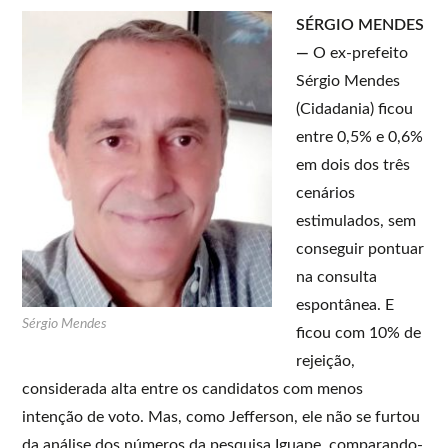
SÉRGIO MENDES
—
O ex-prefeito
Sérgio Mendes
(Cidadania) ficou
entre 0,5% e 0,6%
em dois dos três
cenários
estimulados, sem
conseguir pontuar
na consulta
espontânea. E
Sérgio Mendes
ficou com 10% de
rejeição,
considerada alta entre os candidatos com menos
intenção de voto. Mas, como Jefferson, ele não se furtou
da análise dos números da pesquisa Iguape, comparando-