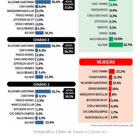
(Infográfico: Eliabe de Souza, o Cássio Jr.)