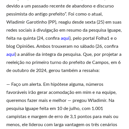
devido a um passado recente de abandono e discurso
pessimista do antigo prefeito”. Foi como o atual,
Wladimir Garotinho (PP), reagiu desde sexta (25) em suas
redes sociais à divulgação em resumo da pesquisa Iguape,
feita na quinta (24, confira
aqui
), pelo portal Folha1 e o
blog Opiniões. Ambos trouxeram no sábado (26, confira
aqui
) a análise da íntegra da pesquisa. Que, por projetar a
reeleição no primeiro turno do prefeito de Campos, em 6
de outubro de 2024, gerou também a ressalva:
— Faço um alerta. Em hipótese alguma, números
favoráveis irão gerar acomodação em mim e na equipe,
queremos fazer mais e melhor — pregou Wladimir. Na
pesquisa Iguape feita em 10 de julho, com 1.001
campistas e margem de erro de 3,1 pontos para mais ou
menos, ele liderou com larga vantagem os três cenários