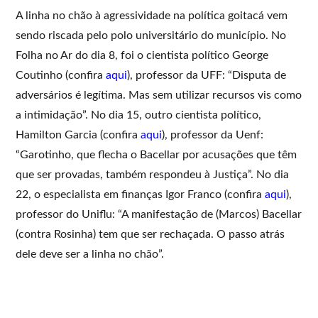
A linha no chão à agressividade na política goitacá vem
sendo riscada pelo polo universitário do município. No
Folha no Ar do dia 8, foi o cientista político George
Coutinho (confira
aqui
), professor da UFF: “Disputa de
adversários é legítima. Mas sem utilizar recursos vis como
a intimidação”. No dia 15, outro cientista político,
Hamilton Garcia (confira
aqui
), professor da Uenf:
“Garotinho, que flecha o Bacellar por acusações que têm
que ser provadas, também respondeu à Justiça”. No dia
22, o especialista em finanças Igor Franco (confira
aqui
),
professor do Uniflu: “A manifestação de (Marcos) Bacellar
(contra Rosinha) tem que ser rechaçada. O passo atrás
dele deve ser a linha no chão”.