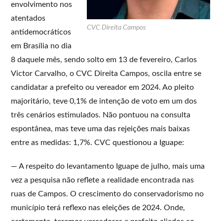
envolvimento nos
atentados
CVC Direita Campos
antidemocráticos
em Brasília no dia
8 daquele mês, sendo solto em 13 de fevereiro, Carlos
Victor Carvalho, o CVC Direita Campos, oscila entre se
candidatar a prefeito ou vereador em 2024. Ao pleito
majoritário, teve 0,1% de intenção de voto em um dos
três cenários estimulados. Não pontuou na consulta
espontânea, mas teve uma das rejeições mais baixas
entre as medidas: 1,7%. CVC questionou a Iguape:
— A respeito do levantamento Iguape de julho, mais uma
vez a pesquisa não reflete a realidade encontrada nas
ruas de Campos. O crescimento do conservadorismo no
município terá reflexo nas eleições de 2024. Onde,