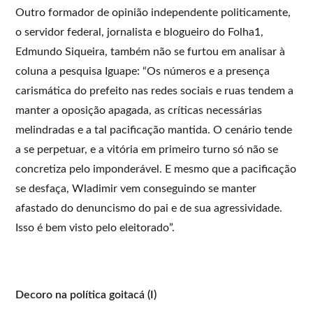
Outro formador de opinião independente politicamente,
o servidor federal, jornalista e blogueiro do Folha1,
Edmundo Siqueira, também não se furtou em analisar à
coluna a pesquisa Iguape: “Os números e a presença
carismática do prefeito nas redes sociais e ruas tendem a
manter a oposição apagada, as críticas necessárias
melindradas e a tal pacificação mantida. O cenário tende
a se perpetuar, e a vitória em primeiro turno só não se
concretiza pelo imponderável. E mesmo que a pacificação
se desfaça, Wladimir vem conseguindo se manter
afastado do denuncismo do pai e de sua agressividade.
Isso é bem visto pelo eleitorado”.
Decoro na política goitacá (I)