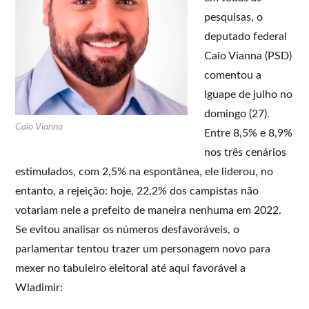
pesquisas, o
deputado federal
Caio Vianna (PSD)
comentou a
Iguape de julho no
domingo (27).
Caio Vianna
Entre 8,5% e 8,9%
nos três cenários
estimulados, com 2,5% na espontânea, ele liderou, no
entanto, a rejeição: hoje, 22,2% dos campistas não
votariam nele a prefeito de maneira nenhuma em 2022.
Se evitou analisar os números desfavoráveis, o
parlamentar tentou trazer um personagem novo para
mexer no tabuleiro eleitoral até aqui favorável a
Wladimir: