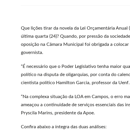
Que lições tirar da novela da Lei Orçamentária Anual
última quarta (24)? Quando, por pressão da sociedade 
oposição na Câmara Municipal foi obrigada a colocar 
governista.
“É necessário que o Poder Legislativo tenha maior qu
político na disputa de oligarquias, por conta do calendá
cientista político Hamilton Garcia, professor da Uenf.
“Na complexa situação da LOA em Campos, o erro maio
ameaçou a continuidade de serviços essenciais das ins
Pryscila Marins, presidente da Apoe.
Confira abaixo a íntegra das duas análises: