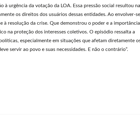
ão à urgência da votação da LOA. Essa pressão social resultou n
mente os direitos dos usuários dessas entidades. Ao envolver-se
 à resolução da crise. Que demonstrou o poder e a importância
ico na proteção dos interesses coletivos. O episódio ressalta a
 políticas, especialmente em situações que afetam diretamente o
eve servir ao povo e suas necessidades. E não o contrário”.