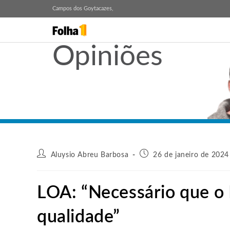
Campos dos Goytacazes,
Opiniões
Aluysio Abreu Barbosa
26 de janeiro de 2024
LOA: “Necessário que o 
qualidade”