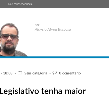
Fale conosco
Anuncie
por
Aluysio Abreu Barbosa
 - 18:03
Sem categoria
0 comentário
Legislativo tenha maior