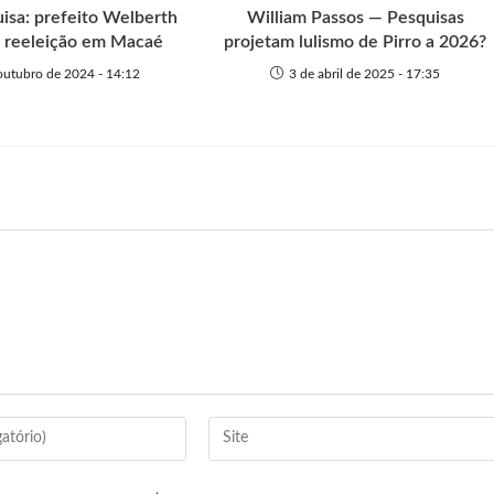
isa: prefeito Welberth
William Passos — Pesquisas
à reeleição em Macaé
projetam lulismo de Pirro a 2026?
outubro de 2024 - 14:12
3 de abril de 2025 - 17:35