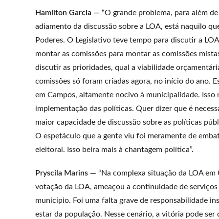
Hamilton Garcia —
“O grande problema, para além de 
adiamento da discussão sobre a LOA, está naquilo qu
Poderes. O Legislativo teve tempo para discutir a LOA
montar as comissões para montar as comissões mistas,
discutir as prioridades, qual a viabilidade orçamentár
comissões só foram criadas agora, no início do ano. E
em Campos, altamente nocivo à municipalidade. Isso n
implementação das políticas. Quer dizer que é necess
maior capacidade de discussão sobre as políticas públi
O espetáculo que a gente viu foi meramente de embate
eleitoral. Isso beira mais à chantagem política”.
Pryscila Marins —
“Na complexa situação da LOA em Ca
votação da LOA, ameaçou a continuidade de serviços es
município. Foi uma falta grave de responsabilidade in
estar da população. Nesse cenário, a vitória pode ser 