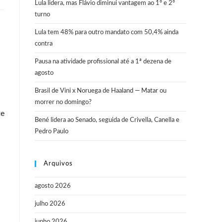
Lula lidera, mas Flávio diminui vantagem ao 1º e 2º
turno
Lula tem 48% para outro mandato com 50,4% ainda
contra
Pausa na atividade profissional até a 1ª dezena de
agosto
Brasil de Vini x Noruega de Haaland — Matar ou
morrer no domingo?
te
Bené lidera ao Senado, seguida de Crivella, Canella e
Pedro Paulo
Arquivos
agosto 2026
julho 2026
junho 2026