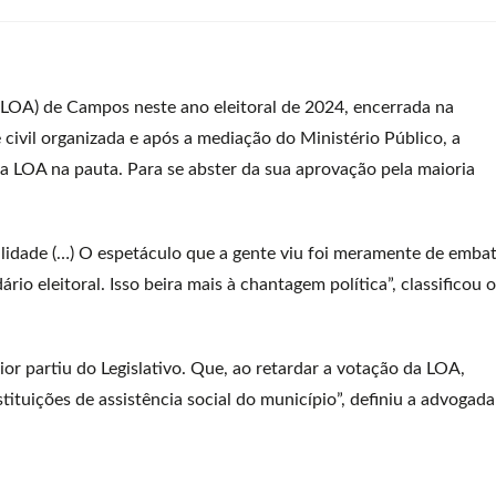
 (LOA) de Campos neste ano eleitoral de 2024, encerrada na
civil organizada e após a mediação do Ministério Público, a
a LOA na pauta. Para se abster da sua aprovação pela maioria
alidade (…) O espetáculo que a gente viu foi meramente de emba
rio eleitoral. Isso beira mais à chantagem política”, classificou o
r partiu do Legislativo. Que, ao retardar a votação da LOA,
tituições de assistência social do município”, definiu a advogada