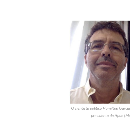
O cientista político Hamilton Garci
presidente da Apoe (Mon