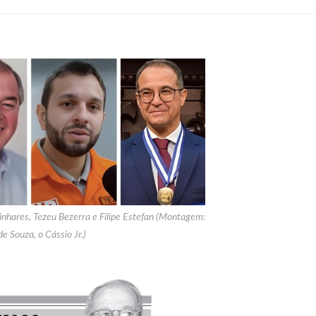
inhares, Tezeu Bezerra e Filipe Estefan (Montagem:
de Souza, o Cássio Jr.)