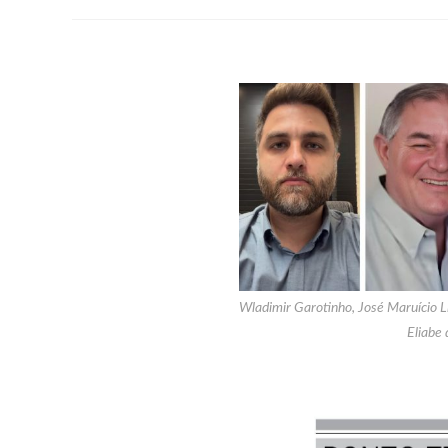
Wladimir Garotinho, José Maruício L
Eliabe 