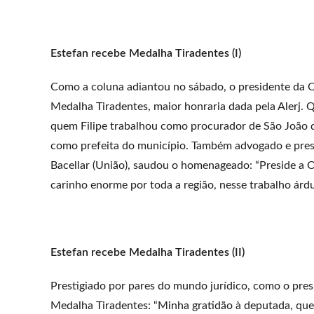
Estefan recebe Medalha Tiradentes (I)
Como a coluna adiantou no sábado, o presidente da O
Medalha Tiradentes, maior honraria dada pela Alerj.
quem Filipe trabalhou como procurador de São João d
como prefeita do município. Também advogado e presen
Bacellar (União), saudou o homenageado: “Preside a 
carinho enorme por toda a região, nesse trabalho árd
Estefan recebe Medalha Tiradentes (II)
Prestigiado por pares do mundo jurídico, como o pres
Medalha Tiradentes: “Minha gratidão à deputada, que 