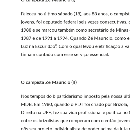
Faleceu no último sábado (18), aos 88 anos, o campis
jovens, foi deputado federal seis vezes consecutivas,
1988 e se marcou também como secretário de Minas e 
1987 e de 1991 a 1994. Quando Zé Maurício, como er
Luz na Escuridão”. Com o qual levou eletrificação a v
tinham contado com esse serviço essencial.
O campista Zé Maurício (II)
Nos tempos do bipartidarismo imposto pela nossa últi
MDB. Em 1980, quando o PDT foi criado por Brizola, 
Direito na UFF, fez sua vida profissional e política
entre os brizolistas que romperam com o então jovem
pôs seu projeto individualista de poder acima da luta