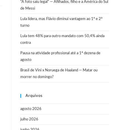
“A foto saiu legal” — Afilhados, filho e a América do Sul
de Messi
Lula lidera, mas Flávio diminui vantagem ao 1º e 2º
turno
Lula tem 48% para outro mandato com 50,4% ainda
contra
Pausa na atividade profissional até a 1ª dezena de
agosto
Brasil de Vini x Noruega de Haaland — Matar ou
morrer no domingo?
Arquivos
agosto 2026
julho 2026
junho 2026