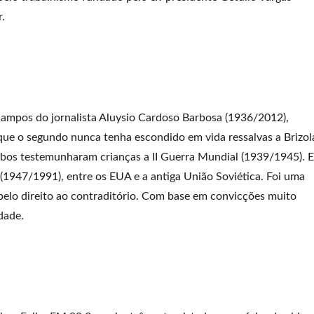
.
ampos do jornalista Aluysio Cardoso Barbosa (1936/2012),
e o segundo nunca tenha escondido em vida ressalvas a Brizol
mbos testemunharam crianças a II Guerra Mundial (1939/1945). E
(1947/1991), entre os EUA e a antiga União Soviética. Foi uma
pelo direito ao contraditório. Com base em convicções muito
dade.