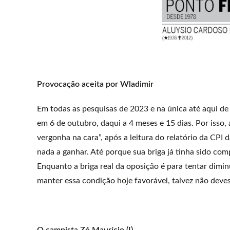
Provocação aceita por Wladimir
Em todas as pesquisas de 2023 e na única até aqui de 
em 6 de outubro, daqui a 4 meses e 15 dias. Por isso,
vergonha na cara”, após a leitura do relatório da CPI
nada a ganhar. Até porque sua briga já tinha sido compr
Enquanto a briga real da oposição é para tentar dimi
manter essa condição hoje favorável, talvez não deves
O campista Zé Maurício (I)