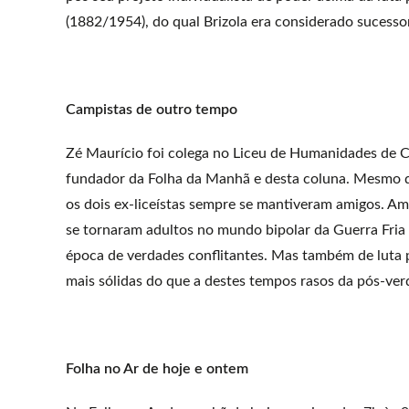
(1882/1954), do qual Brizola era considerado sucessor
Campistas de outro tempo
Zé Maurício foi colega no Liceu de Humanidades de C
fundador da Folha da Manhã e desta coluna. Mesmo qu
os dois ex-liceístas sempre se mantiveram amigos. A
se tornaram adultos no mundo bipolar da Guerra Fria 
época de verdades conflitantes. Mas também de luta 
mais sólidas do que a destes tempos rasos da pós-ver
Folha no Ar de hoje e ontem