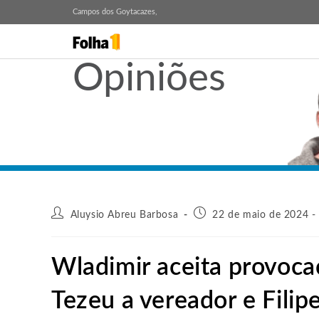
Campos dos Goytacazes,
Opiniões
Aluysio Abreu Barbosa
22 de maio de 2024 -
Wladimir aceita provoca
Tezeu a vereador e Filip