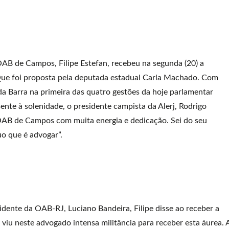
AB de Campos, Filipe Estefan, recebeu na segunda (20) a
 Que foi proposta pela deputada estadual Carla Machado. Com
a Barra na primeira das quatro gestões da hoje parlamentar
te à solenidade, o presidente campista da Alerj, Rodrigo
OAB de Campos com muita energia e dedicação. Sei do seu
uo que é advogar”.
idente da OAB-RJ, Luciano Bandeira, Filipe disse ao receber a
viu neste advogado intensa militância para receber esta áurea. 