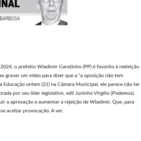
2024, o prefeito Wladimir Garotinho (PP) é favorito à reeleição
 ao gravar um vídeo para dizer que a “a oposição não tem
 da Educação ontem (21) na Câmara Municipal, ele parece não ter
ada por seu líder legislativo, edil Juninho Virgílio (Podemos).
nuir a aprovação e aumentar a rejeição de Wladimir. Que, para
se aceitar provocação. A ver.