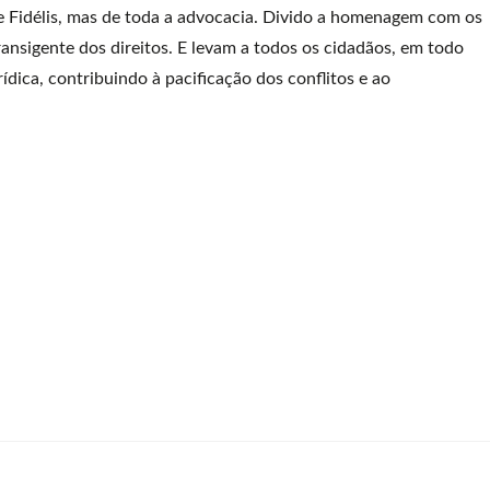
a e Fidélis, mas de toda a advocacia. Divido a homenagem com os
ransigente dos direitos. E levam a todos os cidadãos, em todo
ídica, contribuindo à pacificação dos conflitos e ao