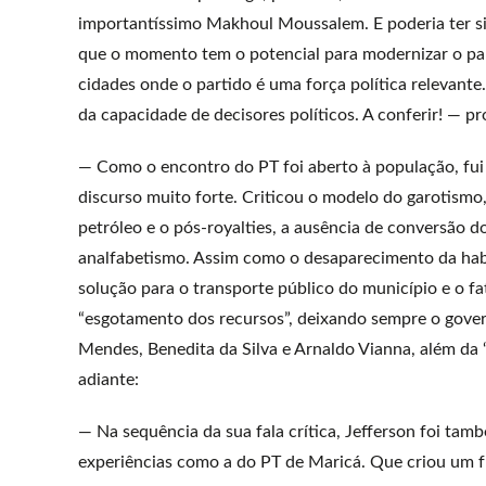
importantíssimo Makhoul Moussalem. E poderia ter s
que o momento tem o potencial para modernizar o part
cidades onde o partido é uma força política relevan
da capacidade de decisores políticos. A conferir! — pro
— Como o encontro do PT foi aberto à população, fui a
discurso muito forte. Criticou o modelo do garotismo,
petróleo e o pós-royalties, a ausência de conversão d
analfabetismo. Assim como o desaparecimento da habi
solução para o transporte público do município e o f
“esgotamento dos recursos”, deixando sempre o governo
Mendes, Benedita da Silva e Arnaldo Vianna, além da
adiante:
— Na sequência da sua fala crítica, Jefferson foi tam
experiências como a do PT de Maricá. Que criou um f