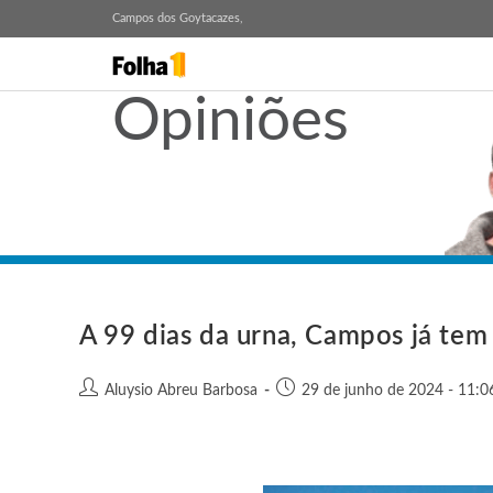
Campos dos Goytacazes,
Opiniões
A 99 dias da urna, Campos já tem
Aluysio Abreu Barbosa
29 de junho de 2024 - 11:0