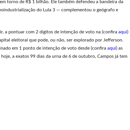
em torno de R$ 1 bilhão. Ele também defendeu a bandeira da
 neoindustrialização do Lula 3 — complementou o geógrafo e
r, a pontuar com 2 dígitos de intenção de voto na (confira
aqui
)
pital eleitoral que pode, ou não, ser explorado por Jefferson.
atinado em 1 ponto de intenção de voto desde (confira
aqui
) as
 hoje, a exatos 99 dias da urna de 6 de outubro, Campos já tem