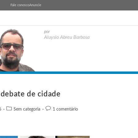
Fale conosco
Anuncie
por
Aluysio Abreu Barbosa
 debate de cidade
6
Sem categoria
1 comentário