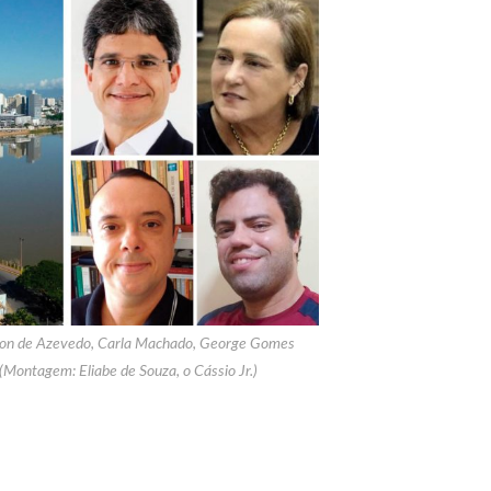
son de Azevedo, Carla Machado, George Gomes
(Montagem: Eliabe de Souza, o Cássio Jr.)