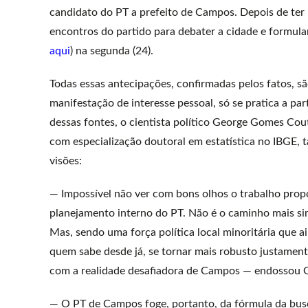
candidato do PT a prefeito de Campos. Depois de ter 
encontros do partido para debater a cidade e formula
aqui
) na segunda (24).
Todas essas antecipações, confirmadas pelos fatos, sã
manifestação de interesse pessoal, só se pratica a par
dessas fontes, o cientista político George Gomes Co
com especialização doutoral em estatística no IBGE
visões:
— Impossível não ver com bons olhos o trabalho prop
planejamento interno do PT. Não é o caminho mais sim
Mas, sendo uma força política local minoritária que a
quem sabe desde já, se tornar mais robusto justament
com a realidade desafiadora de Campos — endossou Ge
— O PT de Campos foge, portanto, da fórmula da busc