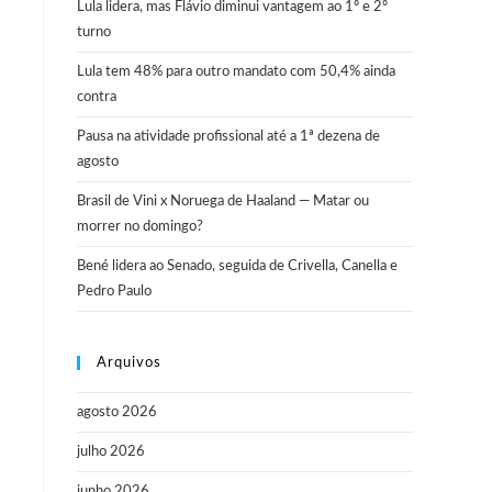
Lula lidera, mas Flávio diminui vantagem ao 1º e 2º
turno
Lula tem 48% para outro mandato com 50,4% ainda
contra
Pausa na atividade profissional até a 1ª dezena de
agosto
Brasil de Vini x Noruega de Haaland — Matar ou
morrer no domingo?
Bené lidera ao Senado, seguida de Crivella, Canella e
Pedro Paulo
Arquivos
agosto 2026
julho 2026
junho 2026