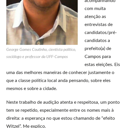
acompanhando
com muita
atenção as
entrevistas de
candidatos/pré-
candidatos a
prefeito(a) de
George Gomes Coutinho, cientista político,
Campos para
sociólogo e professor da UFF-Campos
estas eleições. Eis
uma das melhores maneiras de conhecer justamente o
que a classe política local anda pensando, sobre eles
mesmos e sobre a cidade.
Neste trabalho de audição atenta e respeitosa, um ponto
tem se repetido, especialmente entre os nomes mais à
direita: a esperança no que estou chamando de “efeito
Witzel”. Me explico.