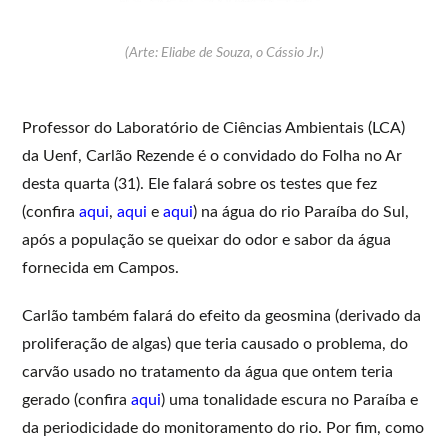
(Arte: Eliabe de Souza, o Cássio Jr.)
Professor do Laboratório de Ciências Ambientais (LCA)
da Uenf, Carlão Rezende é o convidado do Folha no Ar
desta quarta (31). Ele falará sobre os testes que fez
(confira
aqui
,
aqui
e
aqui
) na água do rio Paraíba do Sul,
após a população se queixar do odor e sabor da água
fornecida em Campos.
Carlão também falará do efeito da geosmina (derivado da
proliferação de algas) que teria causado o problema, do
carvão usado no tratamento da água que ontem teria
gerado (confira
aqui
) uma tonalidade escura no Paraíba e
da periodicidade do monitoramento do rio. Por fim, como