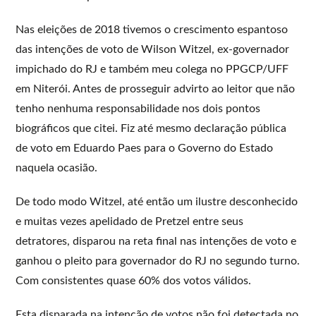
Nas eleições de 2018 tivemos o crescimento espantoso
das intenções de voto de Wilson Witzel, ex-governador
impichado do RJ e também meu colega no PPGCP/UFF
em Niterói. Antes de prosseguir advirto ao leitor que não
tenho nenhuma responsabilidade nos dois pontos
biográficos que citei. Fiz até mesmo declaração pública
de voto em Eduardo Paes para o Governo do Estado
naquela ocasião.
De todo modo Witzel, até então um ilustre desconhecido
e muitas vezes apelidado de Pretzel entre seus
detratores, disparou na reta final nas intenções de voto e
ganhou o pleito para governador do RJ no segundo turno.
Com consistentes quase 60% dos votos válidos.
Esta disparada na intenção de votos não foi detectada no