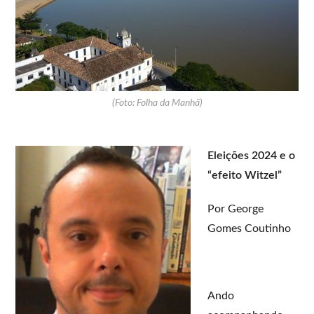
(Foto: Folha da Manhã)
Eleições 2024 e o
“efeito Witzel”
Por George
Gomes Coutinho
Ando