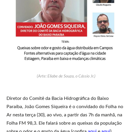
(Arte: Eliabe de Souza, o Cássio Jr.)
Diretor do Comitê da Bacia Hidrográfica do Baixo
Paraíba, João Gomes Siqueira é o convidado do Folha no
Ar nesta terça (30), ao vivo, a partir das 7h da manhã, na
Folha FM 98,3. Ele falará sobre as queixas da população
sobre o odor e o gosto da água (confira
aqui
e
aqui
)