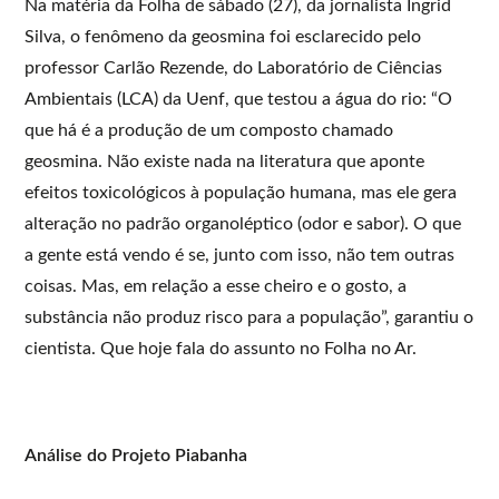
Na matéria da Folha de sábado (27), da jornalista Ingrid
Silva, o fenômeno da geosmina foi esclarecido pelo
professor Carlão Rezende, do Laboratório de Ciências
Ambientais (LCA) da Uenf, que testou a água do rio: “O
que há é a produção de um composto chamado
geosmina. Não existe nada na literatura que aponte
efeitos toxicológicos à população humana, mas ele gera
alteração no padrão organoléptico (odor e sabor). O que
a gente está vendo é se, junto com isso, não tem outras
coisas. Mas, em relação a esse cheiro e o gosto, a
substância não produz risco para a população”, garantiu o
cientista. Que hoje fala do assunto no Folha no Ar.
Análise do Projeto Piabanha