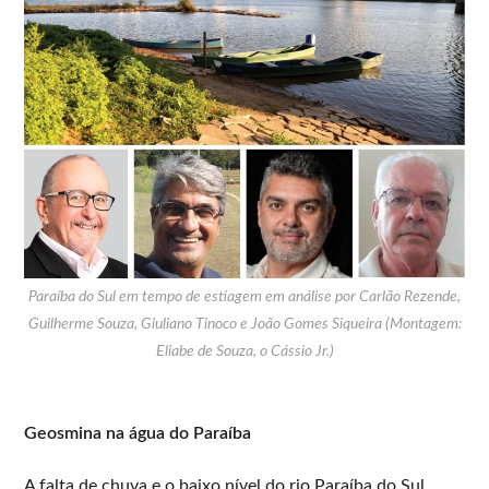
Paraíba do Sul em tempo de estiagem em análise por Carlão Rezende,
Guilherme Souza, Giuliano Tinoco e João Gomes Siqueira (Montagem:
Eliabe de Souza, o Cássio Jr.)
Geosmina na água do Paraíba
A falta de chuva e o baixo nível do rio Paraíba do Sul