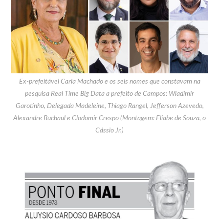
Ex-prefeitável Carla Machado e os seis nomes que constavam na
pesquisa Real Time Big Data a prefeito de Campos: Wladimir
Garotinho, Delegada Madeleine, Thiago Rangel, Jefferson Azevedo,
Alexandre Buchaul e Clodomir Crespo (Montagem: Eliabe de Souza, o
Cássio Jr.)