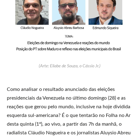
(Arte: Eliabe de Souza, o Cássio Jr.)
Como analisar o resultado anunciado das eleições
presidenciais da Venezuela no último domingo (28) e as
reações que gerou pelo mundo, inclusive na hoje dividida
esquerda sul-americana? É o que tentarão no Folha no Ar
desta quinta (1º), ao vivo, a partir das 7h da manhã, o
radialista Cláudio Nogueira e os jornalistas Aluysio Abreu