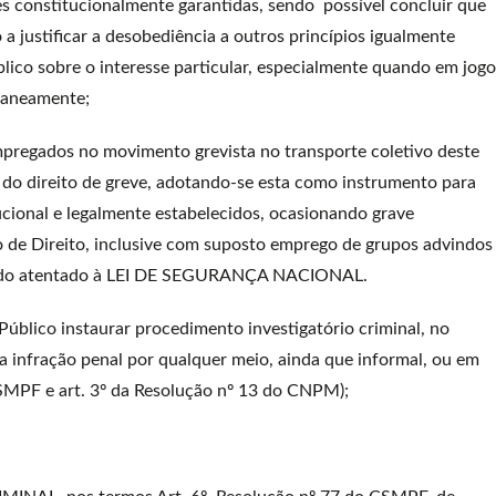
s constitucionalmente garantidas, sendo possível concluir que
 a justificar a desobediência a outros princípios igualmente
lico sobre o interesse particular, especialmente quando em jogo
ntaneamente;
regados no movimento grevista no transporte coletivo deste
l do direito de greve, adotando-se esta como instrumento para
ucional e legalmente estabelecidos, ocasionando grave
 de Direito, inclusive com suposto emprego de grupos advindos
rando atentado à LEI DE SEGURANÇA NACIONAL.
ico instaurar procedimento investigatório criminal, no
 infração penal por qualquer meio, ainda que informal, ou em
CSMPF e art. 3º da Resolução nº 13 do CNPM);