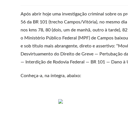
Após abrir hoje uma investigação criminal sobre os p
56 da BR 101 (trecho Campos/Vitória), no mesmo dia 
nos kms 78, 80 (dois, um de manhã, outro à tarde), 8
o Ministério Público Federal (MPF) de Campos baixou 
e sob título mais abrangente, direto e assertivo: “M
Desvirtuamento do Direito de Greve — Pertubação d
— Interdição de Rodovia Federal — BR 101 — Dano à U
Conheça-a, na íntegra, abaixo: