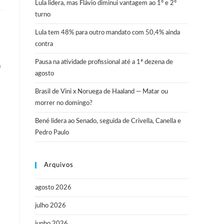
Lula lidera, mas Flávio diminui vantagem ao 1º e 2º
turno
Lula tem 48% para outro mandato com 50,4% ainda
contra
Pausa na atividade profissional até a 1ª dezena de
)
agosto
Brasil de Vini x Noruega de Haaland — Matar ou
morrer no domingo?
Bené lidera ao Senado, seguida de Crivella, Canella e
Pedro Paulo
Arquivos
agosto 2026
julho 2026
junho 2026