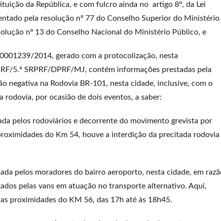
tuição da República, e com fulcro ainda no artigo 8º, da Lei
ntado pela resolução nº 77 do Conselho Superior do Ministério
solução nº 13 do Conselho Nacional do Ministério Público, e
239/2014, gerado com a protocolização, nesta
RF/5.ª SRPRF/DPRF/MJ, contém informações prestadas pela
egativa na Rodovia BR-101, nesta cidade, inclusive, com o
rodovia, por ocasião de dois eventos, a saber:
ada pelos rodoviários e decorrente do movimento grevista por
 proximidades do Km 54, houve a interdição da precitada rodovia
da pelos moradores do bairro aeroporto, nesta cidade, em razã
rados pelas vans em atuação no transporte alternativo. Aqui,
as proximidades do KM 56, das 17h até às 18h45.