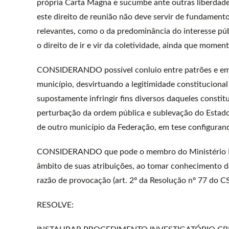
própria Carta Magna e sucumbe ante outras liberdade
este direito de reunião não deve servir de fundamento
relevantes, como o da predominância do interesse púb
o direito de ir e vir da coletividade, ainda que mome
CONSIDERANDO possível conluio entre patrões e emp
município, desvirtuando a legitimidade constituciona
supostamente infringir fins diversos daqueles constit
perturbação da ordem pública e sublevação do Estado
de outro município da Federação, em tese configu
CONSIDERANDO que pode o membro do Ministério Públ
âmbito de suas atribuições, ao tomar conhecimento da
razão de provocação (art. 2º da Resolução nº 77 do 
RESOLVE: