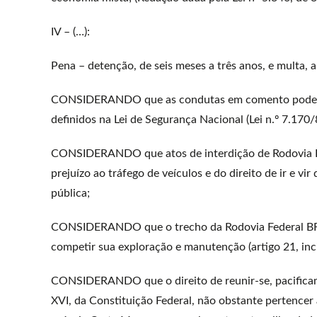
IV – (…):
Pena – detenção, de seis meses a três anos, e multa, 
CONSIDERANDO que as condutas em comento podem a
definidos na Lei de Segurança Nacional (Lei n.º 7.170/
CONSIDERANDO que atos de interdição de Rodovia Fed
prejuízo ao tráfego de veículos e do direito de ir e v
pública;
CONSIDERANDO que o trecho da Rodovia Federal BR-10
competir sua exploração e manutenção (artigo 21, incis
CONSIDERANDO que o direito de reunir-se, pacificame
XVI, da Constituição Federal, não obstante pertencer