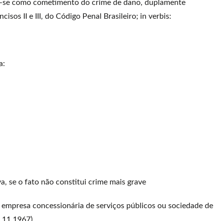
se como cometimento do crime de dano, duplamente
cisos II e III, do Código Penal Brasileiro; in verbis:
a:
a, se o fato não constitui crime mais grave
, empresa concessionária de serviços públicos ou sociedade de
3.11.1967)