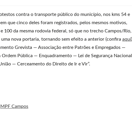
rotestos contra o transporte público do município, nos kms 54 e
em que cinco deles foram registrados, pelos mesmos motivos,
2 e 100 da mesma rodovia federal, só que no trecho Campos/Rio,
uma nova portaria, tornando sem efeito a anterior (confira
aqui
ovimento Grevista — Associação entre Patrões e Empregados —
a Ordem Pública — Enquadramento — Lei de Segurança Nacional
nião — Cerceamento do Direito de Ir e Vir”.