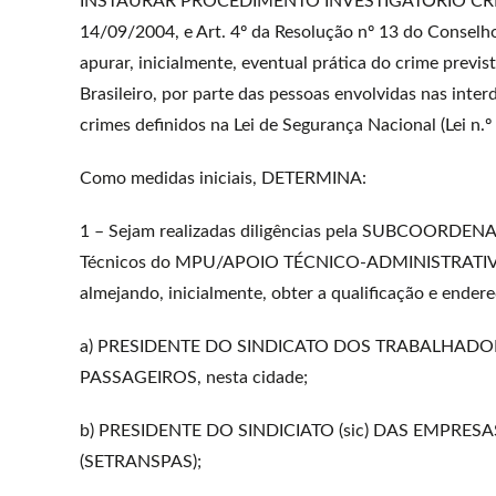
INSTAURAR PROCEDIMENTO INVESTIGATÓRIO CRIMINA
14/09/2004, e Art. 4º da Resolução nº 13 do Conselh
apurar, inicialmente, eventual prática do crime previsto
Brasileiro, por parte das pessoas envolvidas nas inte
crimes definidos na Lei de Segurança Nacional (Lei n.º
Como medidas iniciais, DETERMINA:
1 – Sejam realizadas diligências pela SUBCOORDE
Técnicos do MPU/APOIO TÉCNICO-ADMINISTRATIV
almejando, inicialmente, obter a qualificação e ender
a) PRESIDENTE DO SINDICATO DOS TRABALHAD
PASSAGEIROS, nesta cidade;
b) PRESIDENTE DO SINDICIATO (sic) DAS EMPR
(SETRANSPAS);