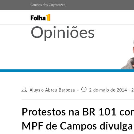
Campos dos Goytacazes,
Opiniões
Aluysio Abreu Barbosa
2 de maio de 2014 - 
Protestos na BR 101 con
MPF de Campos divulga 