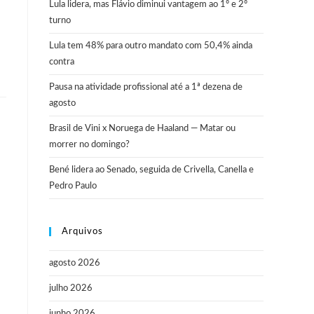
Lula lidera, mas Flávio diminui vantagem ao 1º e 2º
turno
Lula tem 48% para outro mandato com 50,4% ainda
contra
Pausa na atividade profissional até a 1ª dezena de
agosto
Brasil de Vini x Noruega de Haaland — Matar ou
morrer no domingo?
Bené lidera ao Senado, seguida de Crivella, Canella e
Pedro Paulo
Arquivos
agosto 2026
julho 2026
junho 2026