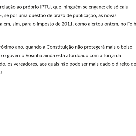
relação ao próprio IPTU, que ninguém se engane: ele só caiu
 E, se por uma questão de prazo de publicação, as novas
valem, sim, para o imposto de 2011, como alertou ontem, no Fol
óximo ano, quando a Constituição não protegerá mais o bolso
to o governo Rosinha ainda está atordoado com a força da
do, os vereadores, aos quais não pode ser mais dado o direito de
!