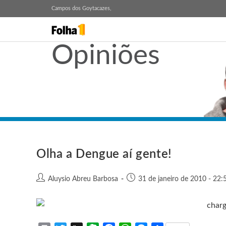
Campos dos Goytacazes,
Opiniões
Olha a Dengue aí gente!
Aluysio Abreu Barbosa
31 de janeiro de 2010 - 22: