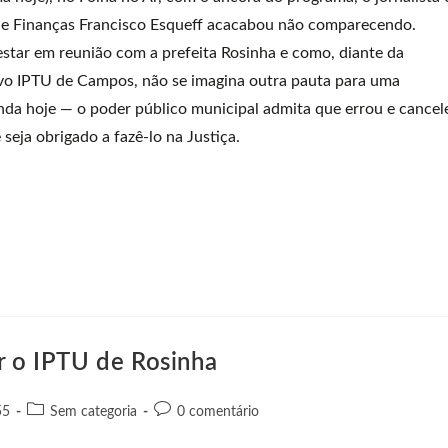
 de Finanças Francisco Esqueff acacabou não comparecendo.
estar em reunião com a prefeita Rosinha e como, diante da
ovo IPTU de Campos, não se imagina outra pauta para uma
nda hoje — o poder público municipal admita que errou e cancel
seja obrigado a fazê-lo na Justiça.
ar o IPTU de Rosinha
55
Sem categoria
0 comentário