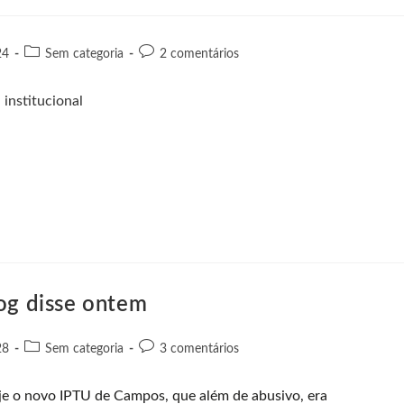
24
Sem categoria
2 comentários
log disse ontem
28
Sem categoria
3 comentários
oje o novo IPTU de Campos, que além de abusivo, era