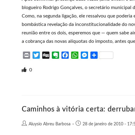
blogueiro Rodrigo Gonçalves, o secretário municipal
Como, na segunda ligação, ele ressalvou que poderia 
bombástica revelação da inconstitucionalidade do n
reunião entre os dois, esperemos que — quem sabe ai
a cobrança das novas alíquotas do imposto, antes que 
P
T
D
E
F
W
M
S
r
w
i
v
a
h
e
h
i
i
g
e
c
a
s
a
0
n
t
g
r
e
t
s
r
t
t
n
b
s
e
e
e
o
o
A
n
r
t
o
p
g
e
k
p
e
Caminhos à vitória certa: derrub
r
Aluysio Abreu Barbosa
28 de janeiro de 2010 - 17: