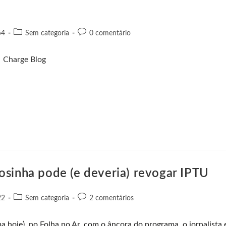
54
Sem categoria
0 comentário
osinha pode (e deveria) revogar IPTU
22
Sem categoria
2 comentários
hoje), no Folha no Ar, com o âncora do programa, o jornalista 