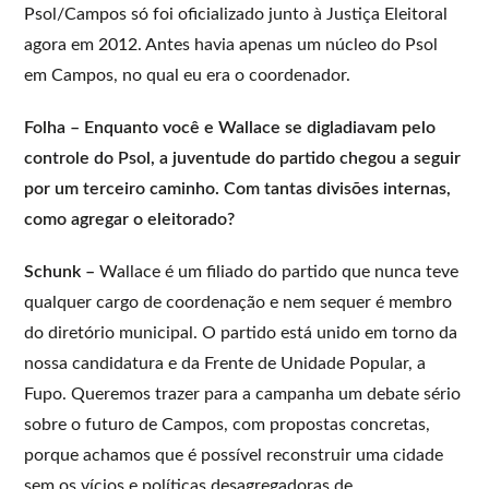
Psol/Campos só foi oficializado junto à Justiça Eleitoral
agora em 2012. Antes havia apenas um núcleo do Psol
em Campos, no qual eu era o coordenador.
Folha – Enquanto você e Wallace se digladiavam pelo
controle do Psol, a juventude do partido chegou a seguir
por um terceiro caminho. Com tantas divisões internas,
como agregar o eleitorado?
Schunk –
Wallace é um filiado do partido que nunca teve
qualquer cargo de coordenação e nem sequer é membro
do diretório municipal. O partido está unido em torno da
nossa candidatura e da Frente de Unidade Popular, a
Fupo. Queremos trazer para a campanha um debate sério
sobre o futuro de Campos, com propostas concretas,
porque achamos que é possível reconstruir uma cidade
sem os vícios e políticas desagregadoras de