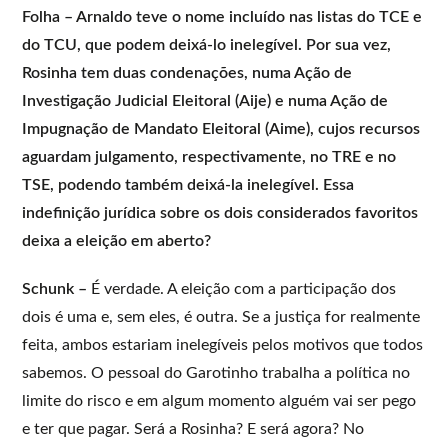
Folha – Arnaldo teve o nome incluído nas listas do TCE e
do TCU, que podem deixá-lo inelegível. Por sua vez,
Rosinha tem duas condenações, numa Ação de
Investigação Judicial Eleitoral (Aije) e numa Ação de
Impugnação de Mandato Eleitoral (Aime), cujos recursos
aguardam julgamento, respectivamente, no TRE e no
TSE, podendo também deixá-la inelegível. Essa
indefinição jurídica sobre os dois considerados favoritos
deixa a eleição em aberto?
Schunk –
É verdade. A eleição com a participação dos
dois é uma e, sem eles, é outra. Se a justiça for realmente
feita, ambos estariam inelegíveis pelos motivos que todos
sabemos. O pessoal do Garotinho trabalha a política no
limite do risco e em algum momento alguém vai ser pego
e ter que pagar. Será a Rosinha? E será agora? No