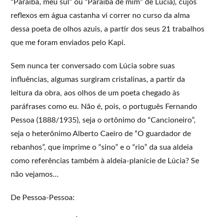
“Paraíba, meu sul” ou “Paraíba de mim” de Lúcia), cujos
reflexos em água castanha vi correr no curso da alma
dessa poeta de olhos azuis, a partir dos seus 21 trabalhos
que me foram enviados pelo Kapi.
Sem nunca ter conversado com Lúcia sobre suas
influências, algumas surgiram cristalinas, a partir da
leitura da obra, aos olhos de um poeta chegado às
paráfrases como eu. Não é, pois, o português Fernando
Pessoa (1888/1935), seja o ortônimo do “Cancioneiro”,
seja o heterônimo Alberto Caeiro de “O guardador de
rebanhos”, que imprime o “sino” e o “rio” da sua aldeia
como referências também à aldeia-planície de Lúcia? Se
não vejamos…
De Pessoa-Pessoa: