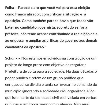
Folha – Parece claro que você vai para essa eleição
como franco atirador, com críticas à situação e à
oposição. Como também parece óbvio que todos vão
bater no candidato governista, sobretudo se for a
prefeita, não teme acabar contribuindo à reeleição dela,
ao endossar e ampliar as críticas do governo aos demais
candidatos da oposição?
Schunk –
Nós estamos envolvidos na construção de um
projeto de longo prazo com objetivo de resgatar a
Prefeitura de volta para a sociedade. Há duas décadas o
poder público é refém de um grupo político que
enriqueceu, se dividiu e tenta se revezar no comando do
município ignorando a sociedade civil organizada. Pior
que isso: parte da sociedade civil está viciada em verbas
públicas e, em troca, paga com o silêncio. Não serei