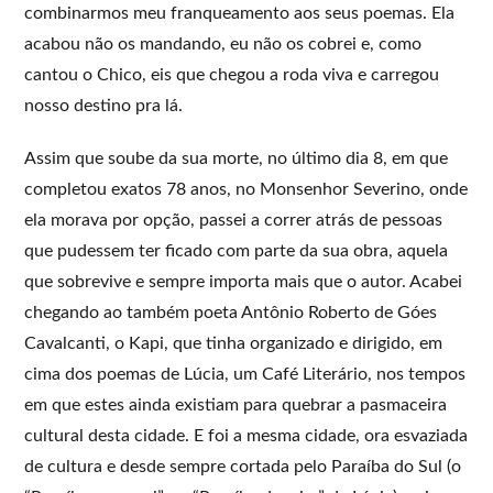
combinarmos meu franqueamento aos seus poemas. Ela
acabou não os mandando, eu não os cobrei e, como
cantou o Chico, eis que chegou a roda viva e carregou
nosso destino pra lá.
Assim que soube da sua morte, no último dia 8, em que
completou exatos 78 anos, no Monsenhor Severino, onde
ela morava por opção, passei a correr atrás de pessoas
que pudessem ter ficado com parte da sua obra, aquela
que sobrevive e sempre importa mais que o autor. Acabei
chegando ao também poeta Antônio Roberto de Góes
Cavalcanti, o Kapi, que tinha organizado e dirigido, em
cima dos poemas de Lúcia, um Café Literário, nos tempos
em que estes ainda existiam para quebrar a pasmaceira
cultural desta cidade. E foi a mesma cidade, ora esvaziada
de cultura e desde sempre cortada pelo Paraíba do Sul (o