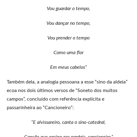
Vou guardar o tempo,
Vou dançar no tempo,
Vou prender o tempo
Como uma flor
Em meus cabelos”
Também dela, a analogia pessoana a esse “sino da aldeia”
ecoa nos dois últimos versos de “Soneto dos muitos
campos”, concluído com referência explícita e
passarinheira ao “Cancioneiro”:
“E alvissareiro, canta o sino-catedral,
Canção que ensina aos pardais, cancioneiro.”