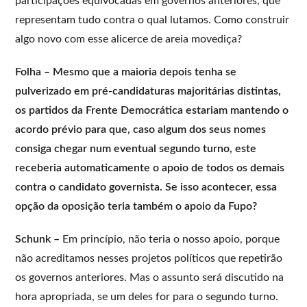
participações equivocadas em governos anteriores, que
representam tudo contra o qual lutamos. Como construir
algo novo com esse alicerce de areia movediça?
Folha – Mesmo que a maioria depois tenha se
pulverizado em pré-candidaturas majoritárias distintas,
os partidos da Frente Democrática estariam mantendo o
acordo prévio para que, caso algum dos seus nomes
consiga chegar num eventual segundo turno, este
receberia automaticamente o apoio de todos os demais
contra o candidato governista. Se isso acontecer, essa
opção da oposição teria também o apoio da Fupo?
Schunk –
Em princípio, não teria o nosso apoio, porque
não acreditamos nesses projetos políticos que repetirão
os governos anteriores. Mas o assunto será discutido na
hora apropriada, se um deles for para o segundo turno.