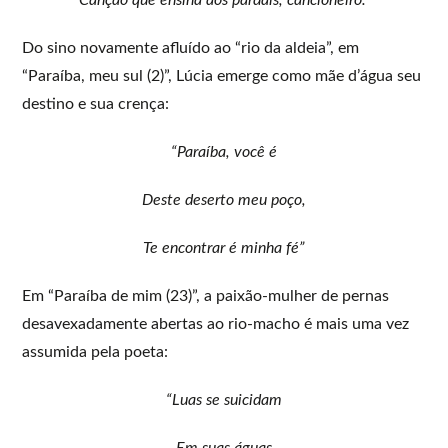
Do sino novamente afluído ao “rio da aldeia”, em
“Paraíba, meu sul (2)”, Lúcia emerge como mãe d’água seu
destino e sua crença:
“Paraíba, você é
Deste deserto meu poço,
Te encontrar é minha fé”
Em “Paraíba de mim (23)”, a paixão-mulher de pernas
desavexadamente abertas ao rio-macho é mais uma vez
assumida pela poeta:
“Luas se suicidam
Em suas águas