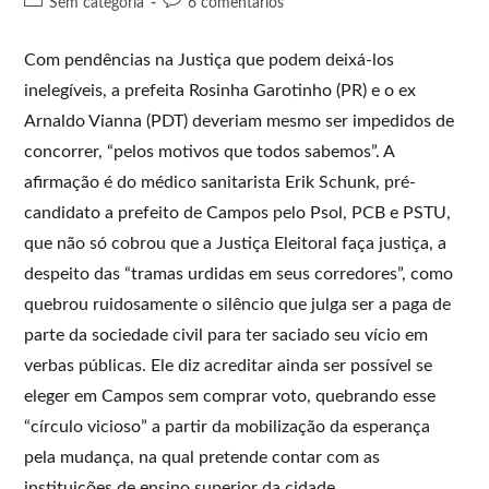
Sem categoria
6 comentários
Com pendências na Justiça que podem deixá-los
inelegíveis, a prefeita Rosinha Garotinho (PR) e o ex
Arnaldo Vianna (PDT) deveriam mesmo ser impedidos de
concorrer, “pelos motivos que todos sabemos”. A
afirmação é do médico sanitarista Erik Schunk, pré-
candidato a prefeito de Campos pelo Psol, PCB e PSTU,
que não só cobrou que a Justiça Eleitoral faça justiça, a
despeito das “tramas urdidas em seus corredores”, como
quebrou ruidosamente o silêncio que julga ser a paga de
parte da sociedade civil para ter saciado seu vício em
verbas públicas. Ele diz acreditar ainda ser possível se
eleger em Campos sem comprar voto, quebrando esse
“círculo vicioso” a partir da mobilização da esperança
pela mudança, na qual pretende contar com as
instituições de ensino superior da cidade.