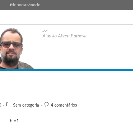
Fale conosco
Anuncie
por
Aluysio Abreu Barbosa
0
Sem categoria
4 comentários