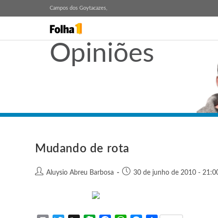
Campos dos Goytacazes,
Opiniões
Mudando de rota
Aluysio Abreu Barbosa
30 de junho de 2010 - 21:0