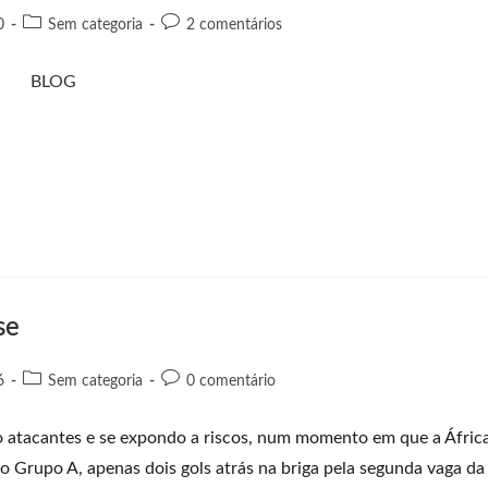
0
Sem categoria
2 comentários
se
6
Sem categoria
0 comentário
 atacantes e se expondo a riscos, num momento em que a Áfric
do Grupo A, apenas dois gols atrás na briga pela segunda vaga da