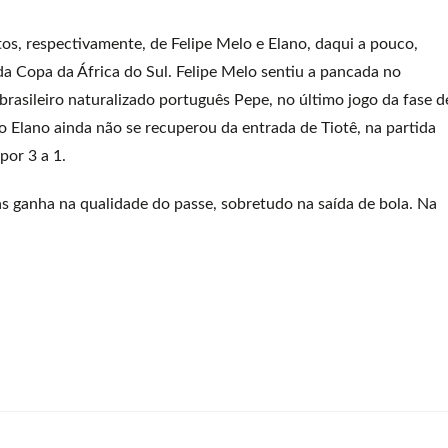
os, respectivamente, de Felipe Melo e Elano, daqui a pouco,
 da Copa da África do Sul. Felipe Melo sentiu a pancada no
rasileiro naturalizado português Pepe, no último jogo da fase d
 Elano ainda não se recuperou da entrada de Tiotê, na partida
por 3 a 1.
 ganha na qualidade do passe, sobretudo na saída de bola. Na