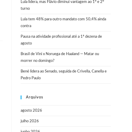
Lula lidera, mas Flávio diminui vantagem ao 1º e 2º
turno
Lula tem 48% para outro mandato com 50,4% ainda
contra
Pausa na atividade profissional até a 1ª dezena de
agosto
Brasil de Vini x Noruega de Haaland — Matar ou
morrer no domingo?
Bené lidera ao Senado, seguida de Crivella, Canella e
Pedro Paulo
Arquivos
agosto 2026
julho 2026
junho 2026