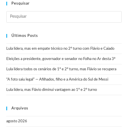
Pesquisar
r
Últimos Posts
Lula lidera, mas em empate técnico no 2º turno com Flávio e Caiado
Eleições a presidente, governador e senador no Folha no Ar desta 3ª
Lula lidera todos os cenários de 1º e 2º turno, mas Flávio se recupera
“A foto saiu legal” — Afilhados, filho e a América do Sul de Messi
Lula lidera, mas Flávio diminui vantagem ao 1º e 2º turno
Arquivos
agosto 2026