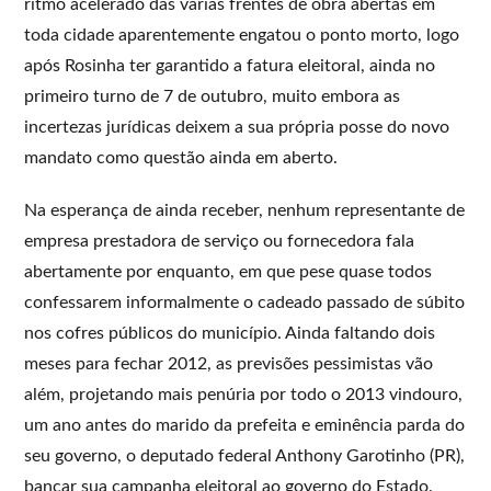
ritmo acelerado das várias frentes de obra abertas em
toda cidade aparentemente engatou o ponto morto, logo
após Rosinha ter garantido a fatura eleitoral, ainda no
primeiro turno de 7 de outubro, muito embora as
incertezas jurídicas deixem a sua própria posse do novo
mandato como questão ainda em aberto.
Na esperança de ainda receber, nenhum representante de
empresa prestadora de serviço ou fornecedora fala
abertamente por enquanto, em que pese quase todos
confessarem informalmente o cadeado passado de súbito
nos cofres públicos do município. Ainda faltando dois
meses para fechar 2012, as previsões pessimistas vão
além, projetando mais penúria por todo o 2013 vindouro,
um ano antes do marido da prefeita e eminência parda do
seu governo, o deputado federal Anthony Garotinho (PR),
bancar sua campanha eleitoral ao governo do Estado.