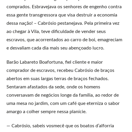
comprados. Esbravejava os senhores de engenho contra
essa gente transgressora que visa destruir a economia
dessa nação! – Cabrósio pestanejava. Pela primeira vez
ao chegar à Vila, teve dificuldade de vender seus
escravos, que acorrentados ao carro de boi, emagreciam
e desvaliam cada dia mais seu abençoado lucro.
Barão Labareto Boafortuna, fiel cliente e maior
comprador de escravos, recebeu Cabrósio de braços
abertos em suas largas terras de braços fechados.
Sentaram afastados da sede, onde os homens
conversavam de negócios longe da família, ao redor de
uma mesa no jardim, com um café que eterniza o sabor
amargo a colher sempre nessa planície.
— Cabrósio, sabeis vosmecê que os boatos d’alforria