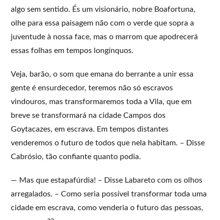
algo sem sentido. És um visionário, nobre Boafortuna,
olhe para essa paisagem não com o verde que sopra a
juventude à nossa face, mas o marrom que apodrecerá
essas folhas em tempos longínquos.
Veja, barão, o som que emana do berrante a unir essa
gente é ensurdecedor, teremos não só escravos
vindouros, mas transformaremos toda a Vila, que em
breve se transformará na cidade Campos dos
Goytacazes, em escrava. Em tempos distantes
venderemos o futuro de todos que nela habitam. – Disse
Cabrósio, tão confiante quanto podia.
— Mas que estapafúrdia! – Disse Labareto com os olhos
arregalados. – Como seria possível transformar toda uma
cidade em escrava, como venderia o futuro das pessoas,