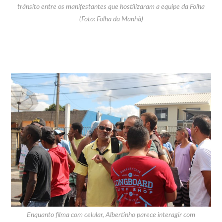
trânsito entre os manifestantes que hostilizaram a equipe da Folha
(Foto: Folha da Manhã)
Enquanto filma com celular, Albertinho parece interagir com