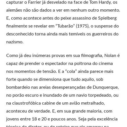
capturar o Farrier já desvelado na face de Tom Hardy, os
alemães não são dados a ver em nenhum outro momento.
E, como acontece antes do peixe assassino de Spielberg
finalmente se revelar em “Tubarão” (1975), o suspense do
desconhecido torna ainda mais temíveis os guerreiros do
nazismo.
Como já deu inúmeras provas em sua filmografia, Nolan é
capaz de prender o espectador na poltrona do cinema
nos momentos de tensão. E a “cola” ainda parece mais
forte quando se dimensiona que tudo aquilo, sob
bombardeio nas areias desesperançadas de Dunquerque,
no porão escuro e inundado de um navio torpedeado, ou
na claustrofóbica cabine de um avião metralhado,
aconteceu de verdade. E, em sua grande maioria, com
jovens entre 18 e 20 e poucos anos. Seja pela excelência