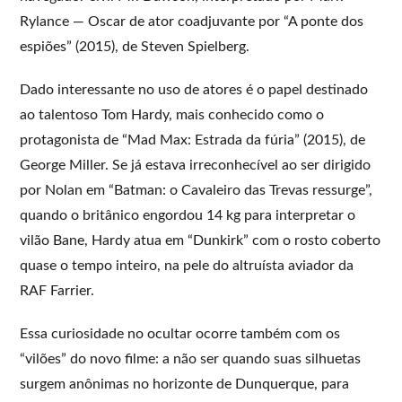
Rylance — Oscar de ator coadjuvante por “A ponte dos
espiões” (2015), de Steven Spielberg.
Dado interessante no uso de atores é o papel destinado
ao talentoso Tom Hardy, mais conhecido como o
protagonista de “Mad Max: Estrada da fúria” (2015), de
George Miller. Se já estava irreconhecível ao ser dirigido
por Nolan em “Batman: o Cavaleiro das Trevas ressurge”,
quando o britânico engordou 14 kg para interpretar o
vilão Bane, Hardy atua em “Dunkirk” com o rosto coberto
quase o tempo inteiro, na pele do altruísta aviador da
RAF Farrier.
Essa curiosidade no ocultar ocorre também com os
“vilões” do novo filme: a não ser quando suas silhuetas
surgem anônimas no horizonte de Dunquerque, para