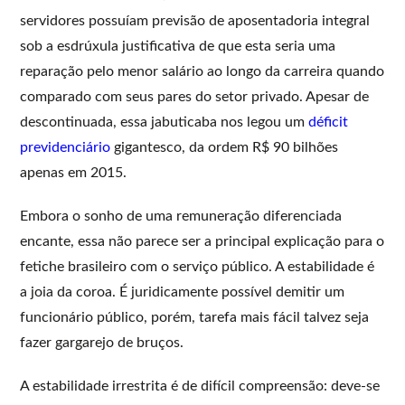
servidores possuíam previsão de aposentadoria integral
sob a esdrúxula justificativa de que esta seria uma
reparação pelo menor salário ao longo da carreira quando
comparado com seus pares do setor privado. Apesar de
descontinuada, essa jabuticaba nos legou um
déficit
previdenciário
gigantesco, da ordem R$ 90 bilhões
apenas em 2015.
Embora o sonho de uma remuneração diferenciada
encante, essa não parece ser a principal explicação para o
fetiche brasileiro com o serviço público. A estabilidade é
a joia da coroa. É juridicamente possível demitir um
funcionário público, porém, tarefa mais fácil talvez seja
fazer gargarejo de bruços.
A estabilidade irrestrita é de difícil compreensão: deve-se