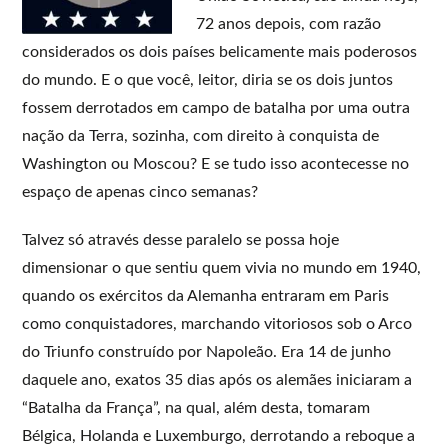
72 anos depois, com razão
considerados os dois países belicamente mais poderosos
do mundo. E o que você, leitor, diria se os dois juntos
fossem derrotados em campo de batalha por uma outra
nação da Terra, sozinha, com direito à conquista de
Washington ou Moscou? E se tudo isso acontecesse no
espaço de apenas cinco semanas?
Talvez só através desse paralelo se possa hoje
dimensionar o que sentiu quem vivia no mundo em 1940,
quando os exércitos da Alemanha entraram em Paris
como conquistadores, marchando vitoriosos sob o Arco
do Triunfo construído por Napoleão. Era 14 de junho
daquele ano, exatos 35 dias após os alemães iniciaram a
“Batalha da França”, na qual, além desta, tomaram
Bélgica, Holanda e Luxemburgo, derrotando a reboque a