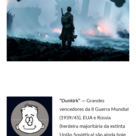
“Dunkirk” —
Grandes
vencedores da II Guerra Mundial
(1939/45), EUA e Rússia
(herdeira majoritária da extinta
União Soviética) são ainda hoje,