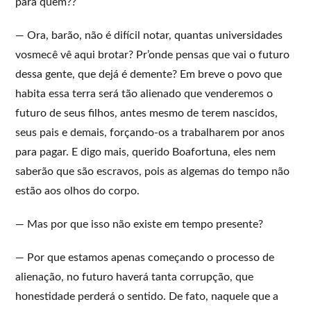
para quem??
— Ora, barão, não é difícil notar, quantas universidades
vosmecê vê aqui brotar? Pr’onde pensas que vai o futuro
dessa gente, que dejá é demente? Em breve o povo que
habita essa terra será tão alienado que venderemos o
futuro de seus filhos, antes mesmo de terem nascidos,
seus pais e demais, forçando-os a trabalharem por anos
para pagar. E digo mais, querido Boafortuna, eles nem
saberão que são escravos, pois as algemas do tempo não
estão aos olhos do corpo.
— Mas por que isso não existe em tempo presente?
— Por que estamos apenas começando o processo de
alienação, no futuro haverá tanta corrupção, que
honestidade perderá o sentido. De fato, naquele que a