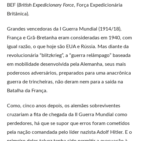
BEF (
British Expedicionary Force
, Força Expedicionária
Britânica).
Grandes vencedoras da I Guerra Mundial (1914/18),
França e Grã-Bretanha eram consideradas em 1940, com
igual razão, o que hoje são EUA e Rússia. Mas diante da
revolucionária “blitzkrieg”, a “guerra relâmpago” baseada
em mobilidade desenvolvida pela Alemanha, seus mais
poderosos adversários, preparados para uma anacrônica
guerra de trincheiras, não deram nem para a saída na
Batalha da França.
Como, cinco anos depois, os alemães sobreviventes
cruzariam a fita de chegada da II Guerra Mundial como
perdedores, há que se supor que erros foram cometidos
pela nação comandada pelo líder nazista Adolf Hitler. E o