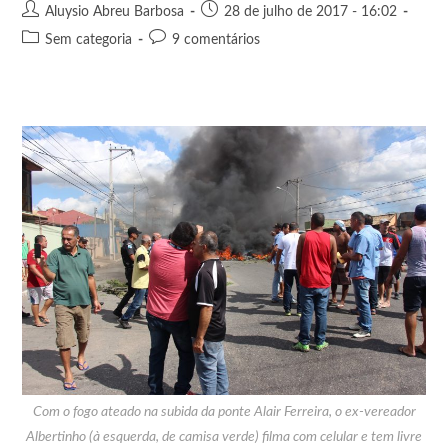
Aluysio Abreu Barbosa
28 de julho de 2017 - 16:02
Sem categoria
9 comentários
Com o fogo ateado na subida da ponte Alair Ferreira, o ex-vereador
Albertinho (à esquerda, de camisa verde) filma com celular e tem livre