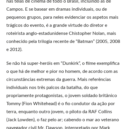
nas telas de cinema de todo o Brasil, incluindo as de
Campos. E se basear em dramas individuais, ou de
pequenos grupos, para neles evidenciar os aspetos mais
trágicos do evento, é a grande virtude do diretor e
roteirista anglo-estadunidense Chistopher Nolan, mais
conhecido pela trilogia recente de “Batman” (2005, 2008
e 2012).
Se não há super-heróis em “Dunkirk”, o filme exemplifica
o que há de melhor e pior no homem, de acordo com as
circunstâncias extremas da guerra. Mais referências
individuais nos três palcos da batalha, do que
propriamente protagonistas, o jovem soldado britânico
Tommy (Fion Whitehead) é o fio condutor da ação por
terra, enquanto outro jovem, o piloto da RAF Collins
(Jack Lowden), o faz pelo ar; cabendo o mar ao veterano
navegador civil Mr. Dawson, interpretado por Mark