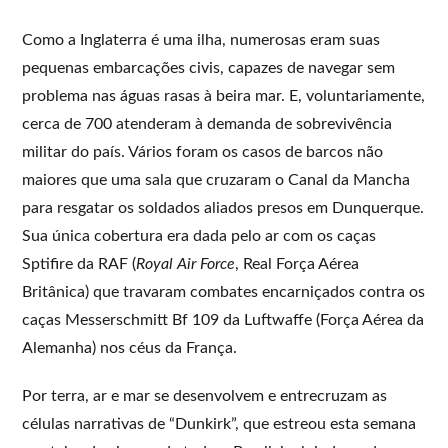
Como a Inglaterra é uma ilha, numerosas eram suas
pequenas embarcações civis, capazes de navegar sem
problema nas águas rasas à beira mar. E, voluntariamente,
cerca de 700 atenderam à demanda de sobrevivência
militar do país. Vários foram os casos de barcos não
maiores que uma sala que cruzaram o Canal da Mancha
para resgatar os soldados aliados presos em Dunquerque.
Sua única cobertura era dada pelo ar com os caças
Sptifire da RAF (
Royal Air Force
, Real Força Aérea
Britânica) que travaram combates encarniçados contra os
caças Messerschmitt Bf 109 da Luftwaffe (Força Aérea da
Alemanha) nos céus da França.
Por terra, ar e mar se desenvolvem e entrecruzam as
células narrativas de “Dunkirk”, que estreou esta semana