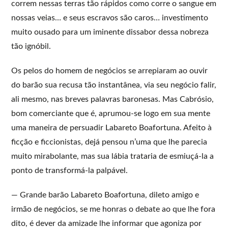
correm nessas terras tão rápidos como corre o sangue em
nossas veias… e seus escravos são caros… investimento
muito ousado para um iminente dissabor dessa nobreza
tão ignóbil.
Os pelos do homem de negócios se arrepiaram ao ouvir
do barão sua recusa tão instantânea, via seu negócio falir,
ali mesmo, nas breves palavras baronesas. Mas Cabrósio,
bom comerciante que é, aprumou-se logo em sua mente
uma maneira de persuadir Labareto Boafortuna. Afeito à
ficção e ficcionistas, dejá pensou n’uma que lhe parecia
muito mirabolante, mas sua lábia trataria de esmiuçá-la a
ponto de transformá-la palpável.
— Grande barão Labareto Boafortuna, dileto amigo e
irmão de negócios, se me honras o debate ao que lhe fora
dito, é dever da amizade lhe informar que agoniza por