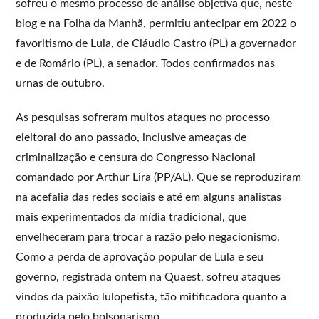
sofreu o mesmo processo de análise objetiva que, neste
blog e na Folha da Manhã, permitiu antecipar em 2022 o
favoritismo de Lula, de Cláudio Castro (PL) a governador
e de Romário (PL), a senador. Todos confirmados nas
urnas de outubro.
As pesquisas sofreram muitos ataques no processo
eleitoral do ano passado, inclusive ameaças de
criminalização e censura do Congresso Nacional
comandado por Arthur Lira (PP/AL). Que se reproduziram
na acefalia das redes sociais e até em alguns analistas
mais experimentados da mídia tradicional, que
envelheceram para trocar a razão pelo negacionismo.
Como a perda de aprovação popular de Lula e seu
governo, registrada ontem na Quaest, sofreu ataques
vindos da paixão lulopetista, tão mitificadora quanto a
produzida pelo bolsonarismo.