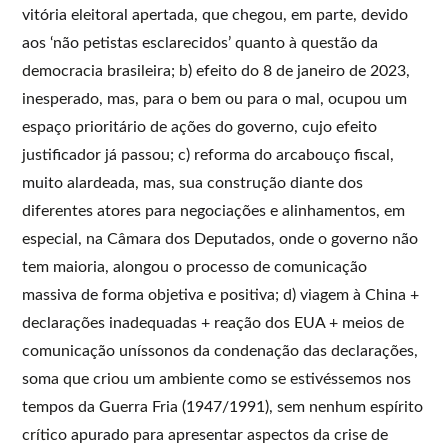
vitória eleitoral apertada, que chegou, em parte, devido
aos ‘não petistas esclarecidos’ quanto à questão da
democracia brasileira; b) efeito do 8 de janeiro de 2023,
inesperado, mas, para o bem ou para o mal, ocupou um
espaço prioritário de ações do governo, cujo efeito
justificador já passou; c) reforma do arcabouço fiscal,
muito alardeada, mas, sua construção diante dos
diferentes atores para negociações e alinhamentos, em
especial, na Câmara dos Deputados, onde o governo não
tem maioria, alongou o processo de comunicação
massiva de forma objetiva e positiva; d) viagem à China +
declarações inadequadas + reação dos EUA + meios de
comunicação uníssonos da condenação das declarações,
soma que criou um ambiente como se estivéssemos nos
tempos da Guerra Fria (1947/1991), sem nenhum espírito
crítico apurado para apresentar aspectos da crise de