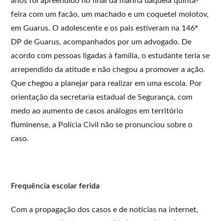
anos foi apreendido no final da manhã daquela quinta-
feira com um facão, um machado e um coquetel molotov,
em Guarus. O adolescente e os pais estiveram na 146ª
DP de Guarus, acompanhados por um advogado. De
acordo com pessoas ligadas à família, o estudante teria se
arrependido da atitude e não chegou a promover a ação.
Que chegou a planejar para realizar em uma escola. Por
orientação da secretaria estadual de Segurança, com
medo ao aumento de casos análogos em território
fluminense, a Polícia Civil não se pronunciou sobre o
caso.
Frequência escolar ferida
Com a propagação dos casos e de notícias na internet,