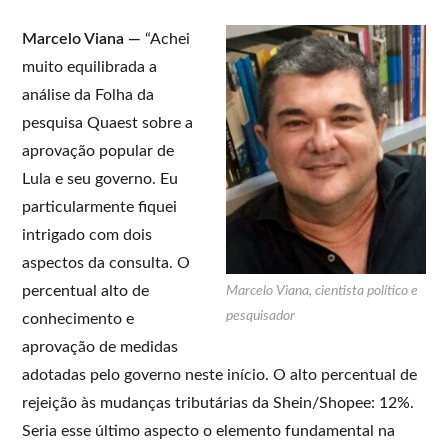
Marcelo Viana —
“Achei
muito equilibrada a
análise da Folha da
pesquisa Quaest sobre a
aprovação popular de
Lula e seu governo. Eu
particularmente fiquei
intrigado com dois
aspectos da consulta. O
percentual alto de
Marcelo Viana, cientista político e
pesquisador
conhecimento e
aprovação de medidas
adotadas pelo governo neste início. O alto percentual de
rejeição às mudanças tributárias da Shein/Shopee: 12%.
Seria esse último aspecto o elemento fundamental na