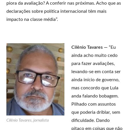
piora da avaliação? A conferir nas próximas. Acho que as
declarações sobre política internacional têm mais
impacto na classe média”.
Cilênio Tavares —
“Eu
ainda acho muito cedo
para fazer avaliações,
levando-se em conta ser
ainda início de governo,
mas concordo que Lula
anda falando bobagem.
Pilhado com assuntos
que poderia driblar, sem
dificuldade. Dando
Cilênio Tavares, jornalista
pitaco em coisas que não