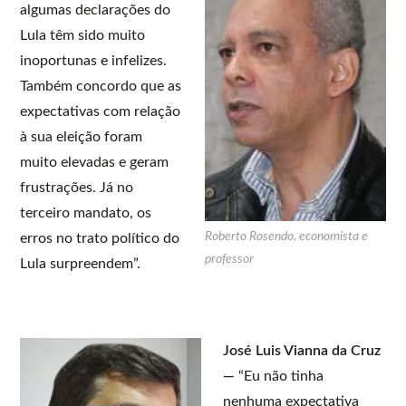
algumas declarações do
Lula têm sido muito
inoportunas e infelizes.
Também concordo que as
expectativas com relação
à sua eleição foram
muito elevadas e geram
frustrações. Já no
terceiro mandato, os
Roberto Rosendo, economista e
erros no trato político do
professor
Lula surpreendem”.
José Luis Vianna da Cruz
—
“Eu não tinha
nenhuma expectativa