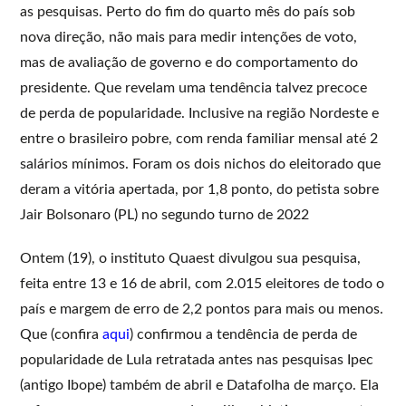
as pesquisas. Perto do fim do quarto mês do país sob
nova direção, não mais para medir intenções de voto,
mas de avaliação de governo e do comportamento do
presidente. Que revelam uma tendência talvez precoce
de perda de popularidade. Inclusive na região Nordeste e
entre o brasileiro pobre, com renda familiar mensal até 2
salários mínimos. Foram os dois nichos do eleitorado que
deram a vitória apertada, por 1,8 ponto, do petista sobre
Jair Bolsonaro (PL) no segundo turno de 2022
Ontem (19), o instituto Quaest divulgou sua pesquisa,
feita entre 13 e 16 de abril, com 2.015 eleitores de todo o
país e margem de erro de 2,2 pontos para mais ou menos.
Que (confira
aqui
) confirmou a tendência de perda de
popularidade de Lula retratada antes nas pesquisas Ipec
(antigo Ibope) também de abril e Datafolha de março. Ela