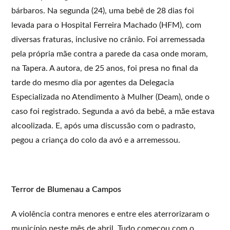
bárbaros. Na segunda (24), uma bebê de 28 dias foi
levada para o Hospital Ferreira Machado (HFM), com
diversas fraturas, inclusive no crânio. Foi arremessada
pela própria mãe contra a parede da casa onde moram,
na Tapera. A autora, de 25 anos, foi presa no final da
tarde do mesmo dia por agentes da Delegacia
Especializada no Atendimento à Mulher (Deam), onde o
caso foi registrado. Segunda a avó da bebê, a mãe estava
alcoolizada. E, após uma discussão com o padrasto,
pegou a criança do colo da avó e a arremessou.
Terror de Blumenau a Campos
A violência contra menores e entre eles aterrorizaram o
município neste mês de abril. Tudo começou com o