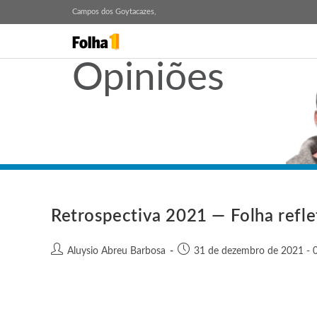
Campos dos Goytacazes,
Opiniões
Retrospectiva 2021 — Folha refl
Aluysio Abreu Barbosa
31 de dezembro de 2021 - 