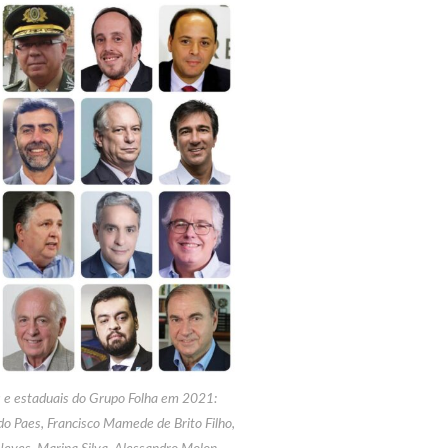
s e estaduais do Grupo Folha em 2021:
o Paes, Francisco Mamede de Brito Filho,