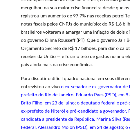
mergulhou na sua maior crise financeira desde que o
registrou um aumento de 97,7% nas receitas petrolíf
notas fiscais pelos CNPJs do município: do R$ 1,6 bil
brasileiros voltaram a amargar uma inflação de dois d
do governo Dilma Rousseff (PT). Que o governo Jair 
Orçamento Secreto de R$ 17 bilhões, para dar o calote
receber da União — e furar o teto de gastos no ano e
país ainda mais na crise econômica.
Para discutir o difícil quadro nacional em seus difer
entrevistou ao vivo
o ex-senador e ex-governador de B
prefeito do Rio de Janeiro, Eduardo Paes (PSD), em 9 
Brito Filho, em 23 de julho
;
o deputado federal e pré
ex-prefeito de Niterói e pré-candidato a governador,
candidata a presidente da República, Marina Silva (Re
Federal, Alessandro Molon (PSD), em 24 de agosto
;
o 