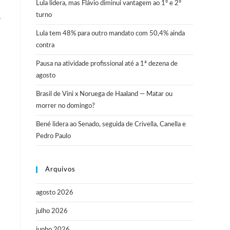
Lula lidera, mas Flávio diminui vantagem ao 1º e 2º
turno
o
Lula tem 48% para outro mandato com 50,4% ainda
contra
Pausa na atividade profissional até a 1ª dezena de
agosto
Brasil de Vini x Noruega de Haaland — Matar ou
morrer no domingo?
Bené lidera ao Senado, seguida de Crivella, Canella e
Pedro Paulo
Arquivos
agosto 2026
julho 2026
junho 2026