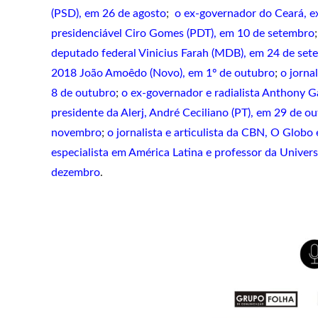
(PSD), em 26 de agosto
;
o ex-governador do Ceará, e
presidenciável Ciro Gomes (PDT), em 10 de setembro
deputado federal Vinicius Farah (MDB), em 24 de se
2018 João Amoêdo (Novo), em 1º de outubro
;
o jorna
8 de outubro
;
o ex-governador e radialista Anthony G
presidente da Alerj, André Ceciliano (PT), em 29 de o
novembro
;
o jornalista e articulista da CBN, O Glob
especialista em América Latina e professor da Univer
dezembro
.