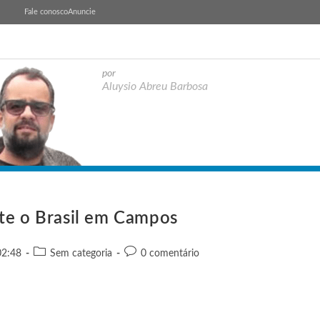
Fale conosco
Anuncie
por
Aluysio Abreu Barbosa
ete o Brasil em Campos
02:48
Sem categoria
0 comentário