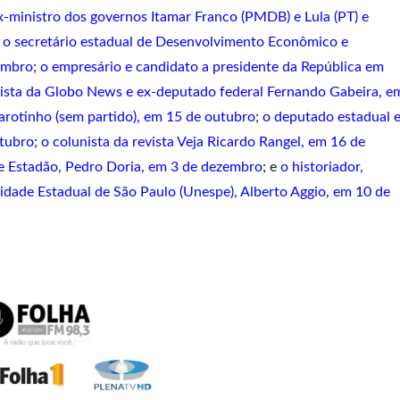
x-ministro dos governos Itamar Franco (PMDB) e Lula (PT) e
;
o secretário estadual de Desenvolvimento Econômico e
tembro
;
o empresário e candidato a presidente da República em
lista da Globo News e ex-deputado federal Fernando Gabeira, e
arotinho (sem partido), em 15 de outubro
;
o deputado estadual 
utubro
;
o colunista da revista Veja Ricardo Rangel, em 16 de
o e Estadão, Pedro Doria, em 3 de dezembro
; e
o historiador,
sidade Estadual de São Paulo (Unespe), Alberto Aggio, em 10 de