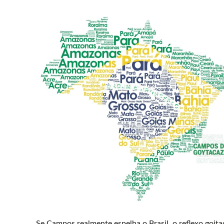
Se Campos realmente espelha o Brasil, o reflexo goit