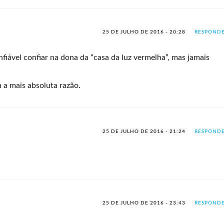
25 DE JULHO DE 2016 - 20:28
RESPOND
fiável confiar na dona da “casa da luz vermelha”, mas jamais
 a mais absoluta razão.
25 DE JULHO DE 2016 - 21:24
RESPOND
25 DE JULHO DE 2016 - 23:43
RESPOND