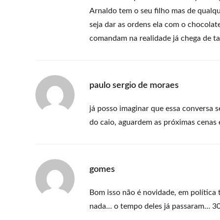
Arnaldo tem o seu filho mas de qualq
seja dar as ordens ela com o chocola
comandam na realidade já chega de ta
paulo sergio de moraes
já posso imaginar que essa conversa 
do caio, aguardem as próximas cenas 
gomes
Bom isso não é novidade, em política 
nada… o tempo deles já passaram… 30