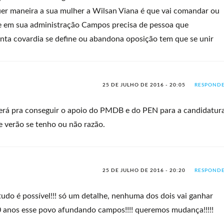
uer maneira a sua mulher a Wilsan Viana é que vai comandar ou
te em sua administração Campos precisa de pessoa que
nta covardia se define ou abandona oposição tem que se unir
25 DE JULHO DE 2016 - 20:05
RESPOND
será pra conseguir o apoio do PMDB e do PEN para a candidatur
e verão se tenho ou não razão.
25 DE JULHO DE 2016 - 20:20
RESPOND
tudo é possível!!! só um detalhe, nenhuma dos dois vai ganhar
 anos esse povo afundando campos!!!! queremos mudança!!!!!