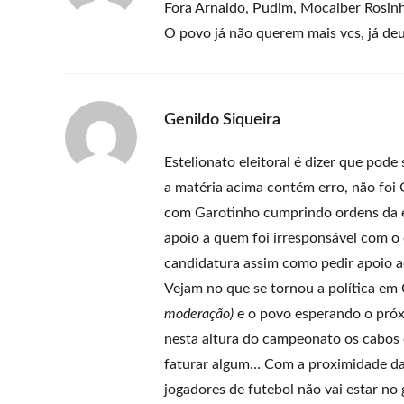
Fora Arnaldo, Pudim, Mocaiber Rosinh
O povo já não querem mais vcs, já deu!
Genildo Siqueira
Estelionato eleitoral é dizer que pod
a matéria acima contém erro, não foi
com Garotinho cumprindo ordens da en
apoio a quem foi irresponsável com o e
candidatura assim como pedir apoio a
Vejam no que se tornou a política em
moderação)
e o povo esperando o próx
nesta altura do campeonato os cabos e
faturar algum… Com a proximidade das
jogadores de futebol não vai estar no 