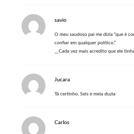
savio
O meu saudoso pai me dizia “que é con
confiar em qualquer político.”
__Cada vez mais acredito que ele tinha
Jucara
Tá certinho. Seis e meia duzia
Carlos