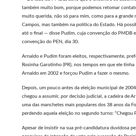
também muito bom, porque podemos retomar contato,
muito querida, não só para mim, como para a grande 
Campos, mas também na política do Estado. Há possib
até o final — disse Pudim, cuja convenção do PMDB es
convenção do PEN, dia 30.
Arnaldo e Pudim foram eleitos, respectivamente, prefe
Rosinha Garotinho (PR), nos tempos em que ele tinha 
Arnaldo em 2002 e forçou Pudim a fazer o mesmo.
Depois, um pouco antes da eleição municipal de 2004, 
chegou a assumir, por decisão judicial, a cadeira de 
uma das manchetes mais populares dos 38 anos da Fo
perdendo aquela eleição no segundo turno: “Chegou P
Apesar de insistir na sua pré-candidatura duvidosa pe