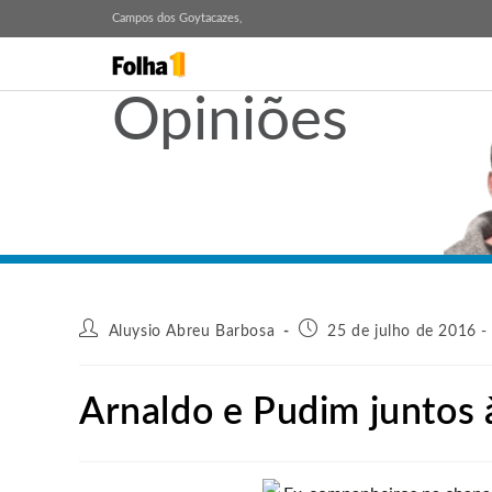
Campos dos Goytacazes,
Opiniões
Aluysio Abreu Barbosa
25 de julho de 2016 -
Arnaldo e Pudim juntos 