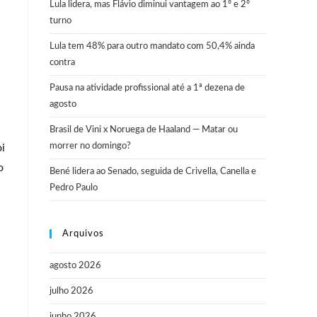
Lula lidera, mas Flávio diminui vantagem ao 1º e 2º
turno
Lula tem 48% para outro mandato com 50,4% ainda
contra
Pausa na atividade profissional até a 1ª dezena de
agosto
Brasil de Vini x Noruega de Haaland — Matar ou
morrer no domingo?
oi
o
Bené lidera ao Senado, seguida de Crivella, Canella e
Pedro Paulo
Arquivos
agosto 2026
julho 2026
junho 2026