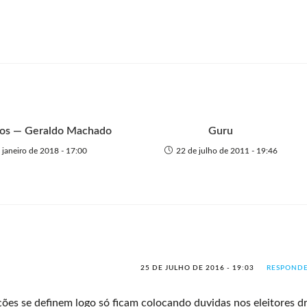
nos — Geraldo Machado
Guru
 janeiro de 2018 - 17:00
22 de julho de 2011 - 19:46
25 DE JULHO DE 2016 - 19:03
RESPOND
s se definem logo só ficam colocando duvidas nos eleitores d