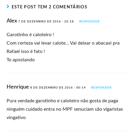
ESTE POST TEM 2 COMENTÁRIOS
Alex
7 DE DEZEMBRO DE 2016 - 20:18
RESPONDER
Garotinho é caloteiro !
Com certeza vai levar calote… Vai deixar o abacaxi pra
Rafael isso é fato !
To apostando
Henrique
8 DE DEZEMBRO DE 2016 - 00:14
RESPONDER
Pura verdade garotinho e caloteiro não gosta de paga
ninguém cuidado entra no MPF senuciam são vigaristas
vingativo