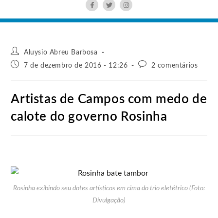
Aluysio Abreu Barbosa
7 de dezembro de 2016 - 12:26
2 comentários
Artistas de Campos com medo de
calote do governo Rosinha
Rosinha exibindo seu dotes artísticos em cima do trio eletétrico (Foto:
Divulgação)