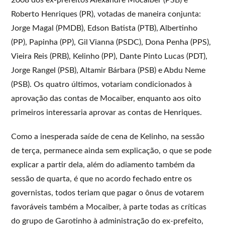
Roberto Henriques (PR), votadas de maneira conjunta:
Jorge Magal (PMDB), Edson Batista (PTB), Albertinho
(PP), Papinha (PP), Gil Vianna (PSDC), Dona Penha (PPS),
Vieira Reis (PRB), Kelinho (PP), Dante Pinto Lucas (PDT),
Jorge Rangel (PSB), Altamir Bárbara (PSB) e Abdu Neme
(PSB). Os quatro últimos, votariam condicionados à
aprovação das contas de Mocaiber, enquanto aos oito
primeiros interessaria aprovar as contas de Henriques.
Como a inesperada saíde de cena de Kelinho, na sessão
de terça, permanece ainda sem explicação, o que se pode
explicar a partir dela, além do adiamento também da
sessão de quarta, é que no acordo fechado entre os
governistas, todos teriam que pagar o ônus de votarem
favoráveis também a Mocaiber, à parte todas as críticas
do grupo de Garotinho à administração do ex-prefeito,