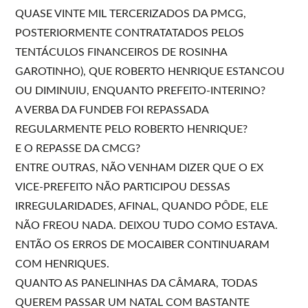
QUASE VINTE MIL TERCERIZADOS DA PMCG,
POSTERIORMENTE CONTRATATADOS PELOS
TENTÁCULOS FINANCEIROS DE ROSINHA
GAROTINHO), QUE ROBERTO HENRIQUE ESTANCOU
OU DIMINUIU, ENQUANTO PREFEITO-INTERINO?
A VERBA DA FUNDEB FOI REPASSADA
REGULARMENTE PELO ROBERTO HENRIQUE?
E O REPASSE DA CMCG?
ENTRE OUTRAS, NÃO VENHAM DIZER QUE O EX
VICE-PREFEITO NÃO PARTICIPOU DESSAS
IRREGULARIDADES, AFINAL, QUANDO PÔDE, ELE
NÃO FREOU NADA. DEIXOU TUDO COMO ESTAVA.
ENTÃO OS ERROS DE MOCAIBER CONTINUARAM
COM HENRIQUES.
QUANTO AS PANELINHAS DA CÂMARA, TODAS
QUEREM PASSAR UM NATAL COM BASTANTE