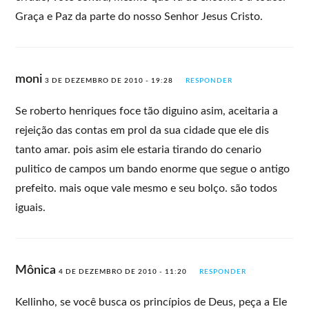
Graça e Paz da parte do nosso Senhor Jesus Cristo.
moni
3 DE DEZEMBRO DE 2010 - 19:28
RESPONDER
Se roberto henriques foce tão diguino asim, aceitaria a
rejeição das contas em prol da sua cidade que ele dis
tanto amar. pois asim ele estaria tirando do cenario
pulitico de campos um bando enorme que segue o antigo
prefeito. mais oque vale mesmo e seu bolço. são todos
iguais.
Mônica
4 DE DEZEMBRO DE 2010 - 11:20
RESPONDER
Kellinho, se você busca os princípios de Deus, peça a Ele