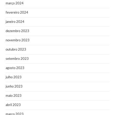
março 2024
fevereiro 2024
janeiro 2024
dezembro 2023
novembro 2023
outubro 2023
setembro 2023
agosto 2023
julho 2023
junho 2023
maio 2023
abril 2023
março 2023