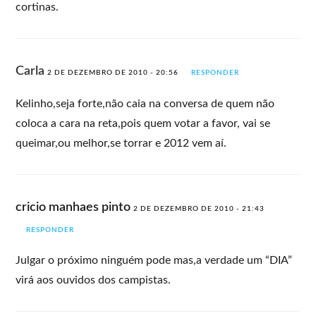
cortinas.
Carla
2 DE DEZEMBRO DE 2010 - 20:56
RESPONDER
Kelinho,seja forte,não caia na conversa de quem não
coloca a cara na reta,pois quem votar a favor, vai se
queimar,ou melhor,se torrar e 2012 vem aí.
cricio manhaes pinto
2 DE DEZEMBRO DE 2010 - 21:43
RESPONDER
Julgar o próximo ninguém pode mas,a verdade um “DIA”
virá aos ouvidos dos campistas.