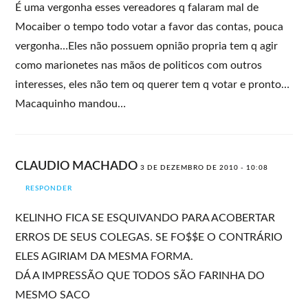
É uma vergonha esses vereadores q falaram mal de
Mocaiber o tempo todo votar a favor das contas, pouca
vergonha…Eles não possuem opnião propria tem q agir
como marionetes nas mãos de politicos com outros
interesses, eles não tem oq querer tem q votar e pronto…
Macaquinho mandou…
CLAUDIO MACHADO
3 DE DEZEMBRO DE 2010 - 10:08
RESPONDER
KELINHO FICA SE ESQUIVANDO PARA ACOBERTAR
ERROS DE SEUS COLEGAS. SE FO$$E O CONTRÁRIO
ELES AGIRIAM DA MESMA FORMA.
DÁ A IMPRESSÃO QUE TODOS SÃO FARINHA DO
MESMO SACO