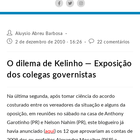
Aluysio Abreu Barbosa
2 de dezembro de 2010 - 16:26
22 comentários
O dilema de Kelinho — Exposição
dos colegas governistas
Na última segunda, após tomar ciência do acordo
costurado entre os vereadores da situação e alguns da
oposição, em reuniões no sábado na casa de Anthony
Garotinho (PR) e Nelson Nahim (PR), este blogueiro já
havia anunciado (
aqui
) os 12 que aprovariam as contas de
2008 dos ex-prefeitos Alexandre Mocaiber (PSB) e