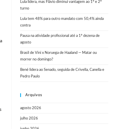
Lula lidera, mas Flávio diminui vantagem ao 1º e 2º
turno
Lula tem 48% para outro mandato com 50,4% ainda
contra
Pausa na atividade profissional até a 1ª dezena de
ça
agosto
Brasil de Vini x Noruega de Haaland — Matar ou
morrer no domingo?
Bené lidera ao Senado, seguida de Crivella, Canella e
Pedro Paulo
Arquivos
agosto 2026
s
julho 2026
junho 2026