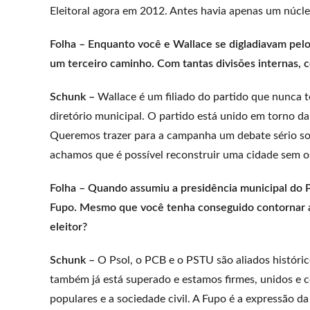
Eleitoral agora em 2012. Antes havia apenas um núcl
Folha – Enquanto você e Wallace se digladiavam pelo 
um terceiro caminho. Com tantas divisões internas, 
Schunk –
Wallace é um filiado do partido que nunca
diretório municipal. O partido está unido em torno d
Queremos trazer para a campanha um debate sério so
achamos que é possível reconstruir uma cidade sem os
Folha – Quando assumiu a presidência municipal do P
Fupo. Mesmo que você tenha conseguido contornar a 
eleitor?
Schunk –
O Psol, o PCB e o PSTU são aliados históric
também já está superado e estamos firmes, unidos e 
populares e a sociedade civil. A Fupo é a expressão d