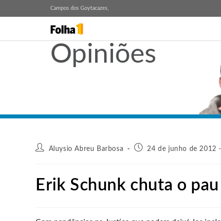
Campos dos Goytacazes,
Opiniões
Aluysio Abreu Barbosa
24 de junho de 2012 
Erik Schunk chuta o pau