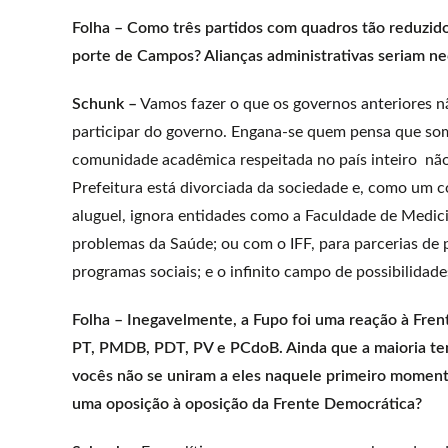
Folha – Como três partidos com quadros tão reduzi
porte de Campos? Alianças administrativas seriam ne
Schunk –
Vamos fazer o que os governos anteriores n
participar do governo. Engana-se quem pensa que so
comunidade acadêmica respeitada no país inteiro não
Prefeitura está divorciada da sociedade e, como um c
aluguel, ignora entidades como a Faculdade de Medic
problemas da Saúde; ou com o IFF, para parcerias de
programas sociais; e o infinito campo de possibilidade
Folha – Inegavelmente, a Fupo foi uma reação à Fren
PT, PMDB, PDT, PV e PCdoB. Ainda que a maioria tenh
vocês não se uniram a eles naquele primeiro moment
uma oposição à oposição da Frente Democrática?