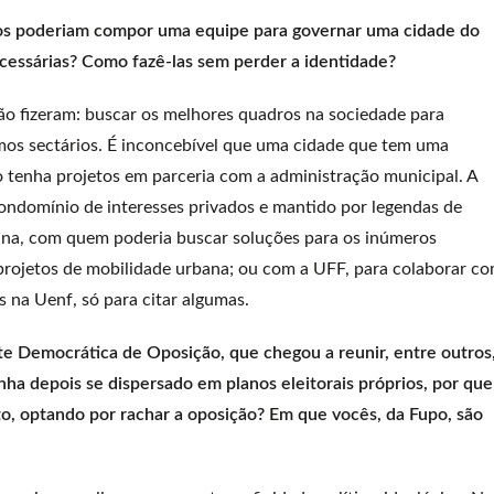
dos poderiam compor uma equipe para governar uma cidade do
cessárias? Como fazê-las sem perder a identidade?
ão fizeram: buscar os melhores quadros na sociedade para
mos sectários. É inconcebível que uma cidade que tem uma
 tenha projetos em parceria com a administração municipal. A
ondomínio de interesses privados e mantido por legendas de
ina, com quem poderia buscar soluções para os inúmeros
 projetos de mobilidade urbana; ou com a UFF, para colaborar c
s na Uenf, só para citar algumas.
te Democrática de Oposição, que chegou a reunir, entre outros
a depois se dispersado em planos eleitorais próprios, por que
o, optando por rachar a oposição? Em que vocês, da Fupo, são