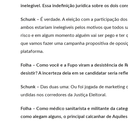
inelegível. Essa indefinição jurídica sobre os dois co
Schunk –
É verdade. A eleição com a participação dos d
ambos estariam inelegíveis pelos motivos que todos s
risco e em algum momento alguém vai ser pego e ter q
que vamos fazer uma campanha propositiva de oposiç
plataforma.
Folha – Como você e a Fupo viram a desistência de Ro
desistir? A incerteza dela em se candidatar seria refl
Schunk –
Das duas uma: Ou foi jogada de marketing ou
urdidas nos corredores da Justiça Eleitoral.
Folha – Como médico sanitarista e militante da categ
como alegam alguns, o principal calcanhar de Aquile