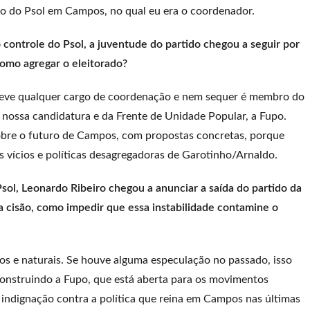
eo do Psol em Campos, no qual eu era o coordenador.
controle do Psol, a juventude do partido chegou a seguir por
como agregar o eleitorado?
 teve qualquer cargo de coordenação e nem sequer é membro do
a nossa candidatura e da Frente de Unidade Popular, a Fupo.
bre o futuro de Campos, com propostas concretas, porque
 vícios e políticas desagregadoras de Garotinho/Arnaldo.
sol, Leonardo Ribeiro chegou a anunciar a saída do partido da
cisão, como impedir que essa instabilidade contamine o
os e naturais. Se houve alguma especulação no passado, isso
construindo a Fupo, que está aberta para os movimentos
a indignação contra a política que reina em Campos nas últimas