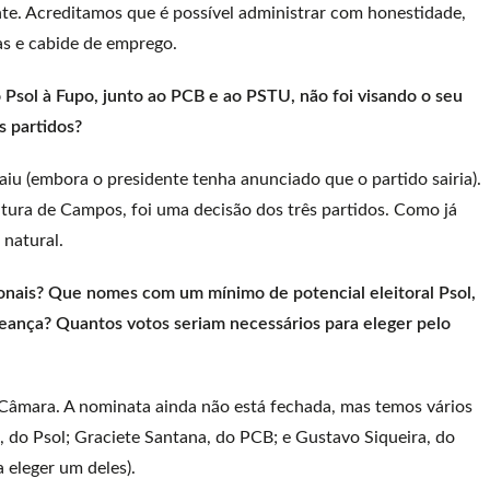
nte. Acreditamos que é possível administrar com honestidade,
as e cabide de emprego.
 Psol à Fupo, junto ao PCB e ao PSTU, não foi visando o seu
s partidos?
u (embora o presidente tenha anunciado que o partido sairia).
tura de Campos, foi uma decisão dos três partidos. Como já
 natural.
ionais? Que nomes com um mínimo de potencial eleitoral Psol,
ança? Quantos votos seriam necessários para eleger pelo
 Câmara. A nominata ainda não está fechada, mas temos vários
 do Psol; Graciete Santana, do PCB; e Gustavo Siqueira, do
 eleger um deles).