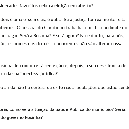
nsiderados favoritos deixa a eleição em aberto?
ois é uma e, sem eles, é outra. Se a justiça for realmente feita,
abemos. O pessoal do Garotinho trabalha a política no limite do
ue pagar. Será a Rosinha? E será agora? No entanto, para nós,
ão, os nomes dos demais concorrentes não vão alterar nossa
sinha de concorrer à reeleição e, depois, a sua desistência de
exo da sua incerteza jurídica?
 ainda não há certeza de êxito nas articulações que estão send
oria, como vê a situação da Saúde Pública do município? Seria,
s do governo Rosinha?