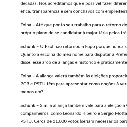
décadas. Nós acreditamos que é possível fazer difere
ética, transparência e sem conchavos com empreiteir
Folha – Até que ponto seu trabalho para o retorno do
próprio plano de se candidatar à majoritária pelos trê
Schunk –
O Psol não retornou à Fupo porque nunca sai
Quanto à escolha do meu nome para disputar a Prefei
disse, esse arco de alianças é histórico e praticamente
Folha – A aliança valerá também às eleições proporc
PCB e PSTU têm para apresentar como opções à vere
menos um?
Schunk –
Sim, a aliança também vale para a eleição à
companheiros, como Leonardo Ribeiro e Sérgio Motta,
PSTU. Cerca de 11.000 votos (seriam necessários para