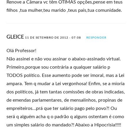
Renove a Câmara vc têm ÓTIMAS opções,pense em teus
filhos ,tua mulher,teu marido ,teus pais,tua comunidade.
GLEICE
11 DE SETEMBRO DE 2012 - 07:08
RESPONDER
Olá Professor!
Não assinei e não vou assinar o abaixo-assinado virtual.
Primeiro,porque sou contrária a qualquer salário p
TODOS político. Esse aumento pode ser imoral, mas a Lei
ampara. Tem q mudar a Lei vergonhosa! Enfim, se a mioria
dos políticos, já tem tantas comissões de obras indicadas,
de emendas parlamentares, de mensalinhos, propinas de
empreiteiros…prá que ter salário pago pelo povo?! Ou
será q alguém acha q o padrão q alguns ostentam é como
um simples salário do mandado?! Abaixo a Hipocrisia!!!!!