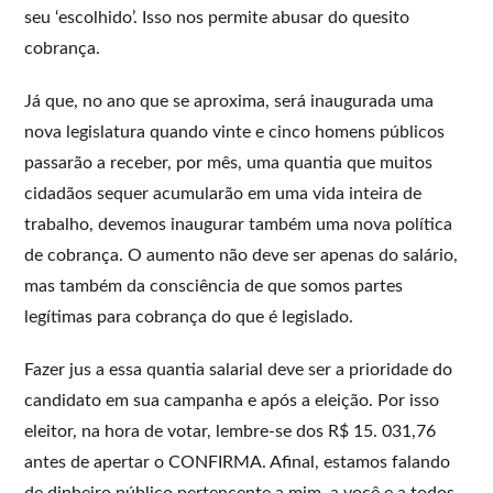
seu ‘escolhido’. Isso nos permite abusar do quesito
cobrança.
Já que, no ano que se aproxima, será inaugurada uma
nova legislatura quando vinte e cinco homens públicos
passarão a receber, por mês, uma quantia que muitos
cidadãos sequer acumularão em uma vida inteira de
trabalho, devemos inaugurar também uma nova política
de cobrança. O aumento não deve ser apenas do salário,
mas também da consciência de que somos partes
legítimas para cobrança do que é legislado.
Fazer jus a essa quantia salarial deve ser a prioridade do
candidato em sua campanha e após a eleição. Por isso
eleitor, na hora de votar, lembre-se dos R$ 15. 031,76
antes de apertar o CONFIRMA. Afinal, estamos falando
de dinheiro público pertencente a mim, a você e a todos