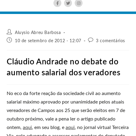
Aluysio Abreu Barbosa
10 de setembro de 2012 - 12:07
3 comentários
Cláudio Andrade no debate do
aumento salarial dos veradores
No eco da forte reação da sociedade civil ao aumento
salarial máximo aprovado por unanimidade pelos atuais
vereadores de Campos aos 25 que serão eleitos em 7 de
outubro próximo, vale a pena ler o artigo publicado
ontem,
aqui
, em seu blog, e
aqui
, no jornal virtual Terceira
Via, pelo advogado e assessor parlamentar do deputado