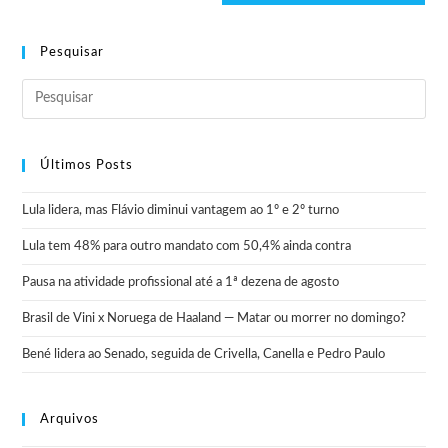
Pesquisar
Últimos Posts
Lula lidera, mas Flávio diminui vantagem ao 1º e 2º turno
Lula tem 48% para outro mandato com 50,4% ainda contra
Pausa na atividade profissional até a 1ª dezena de agosto
Brasil de Vini x Noruega de Haaland — Matar ou morrer no domingo?
Bené lidera ao Senado, seguida de Crivella, Canella e Pedro Paulo
Arquivos