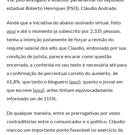
estadual Roberto Henriques (PSD), Cláudio Andrade.
Ainda que a iniciativa do abaixo-assinado virtual, feito
aqui
e até o momento já subescrito por 2.335 pessoas,
tenha a intenção justamente de forçar a revisão do
resjuste salarial dos edis que Cláudio, endossado por sua
condição de jurista, parece encarar como questão
encerrada, a conferida no seu texto é necessária até para
a confirmação do percentual correto do aumento, de
61,8%, que tanto o blogueiro (
aqui
), quanto o jornal em
que escreve (
aqui
), antes tinham equivocadamente
informado ser de 115%.
De qualquer maneira, entre as prerrogativas por vezes
contraditórias entre o comunicador e o político, Cláudio
marcou um importante ponto favorável no exercício da