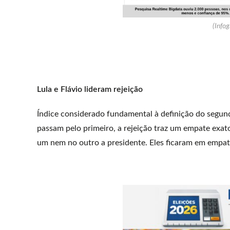
(Infog
Lula e Flávio lideram rejeição
Índice considerado fundamental à definição do segund
passam pelo primeiro, a rejeição traz um empate exat
um nem no outro a presidente. Eles ficaram em empat