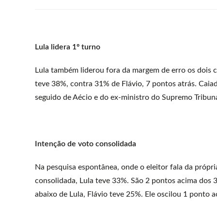
Lula lidera 1º turno
Lula também liderou fora da margem de erro os dois c
teve 38%, contra 31% de Flávio, 7 pontos atrás. Cai
seguido de Aécio e do ex-ministro do Supremo Tribun
Intenção de voto consolidada
Na pesquisa espontânea, onde o eleitor fala da própr
consolidada, Lula teve 33%. São 2 pontos acima dos 3
abaixo de Lula, Flávio teve 25%. Ele oscilou 1 ponto 