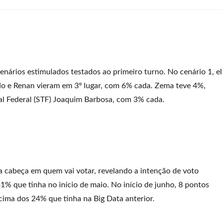
enários estimulados testados ao primeiro turno. No cenário 1, e
ado e Renan vieram em 3º lugar, com 6% cada. Zema teve 4%,
al Federal (STF) Joaquim Barbosa, com 3% cada.
ia cabeça em quem vai votar, revelando a intenção de voto
1% que tinha no início de maio. No início de junho, 8 pontos
acima dos 24% que tinha na Big Data anterior.