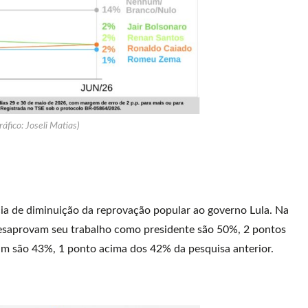
ráfico: Joseli Matias)
ia de diminuição da reprovação popular ao governo Lula. Na
desaprovam seu trabalho como presidente são 50%, 2 pontos
am são 43%, 1 ponto acima dos 42% da pesquisa anterior.