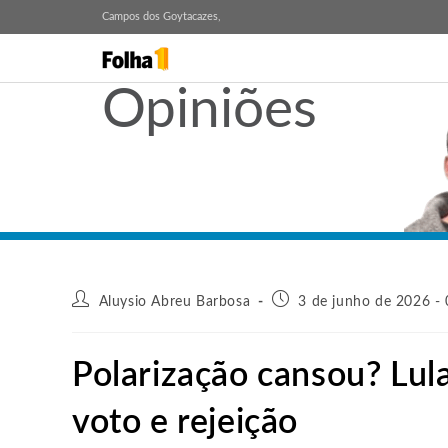
Campos dos Goytacazes,
Opiniões
Aluysio Abreu Barbosa
3 de junho de 2026 -
Polarização cansou? Lula
voto e rejeição