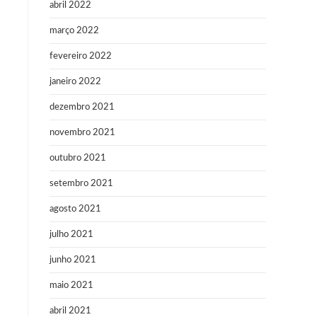
abril 2022
março 2022
fevereiro 2022
janeiro 2022
dezembro 2021
novembro 2021
outubro 2021
setembro 2021
agosto 2021
julho 2021
junho 2021
maio 2021
abril 2021