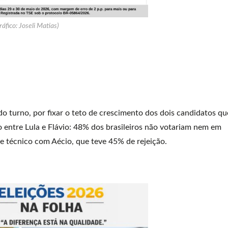
ráfico: Joseli Matias)
o turno, por fixar o teto de crescimento dos dois candidatos qu
o entre Lula e Flávio: 48% dos brasileiros não votariam nem em
e técnico com Aécio, que teve 45% de rejeição.