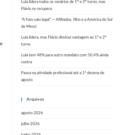
Lula lidera todos os cenários de 1º e 2º turno, mas
Flávio se recupera
“A foto saiu legal” — Afilhados, filho e a América do Sul
de Messi
Lula lidera, mas Flávio diminui vantagem ao 1º e 2º
le
turno
Lula tem 48% para outro mandato com 50,4% ainda
contra
Pausa na atividade profissional até a 1ª dezena de
agosto
Arquivos
agosto 2026
julho 2026
junho 2026