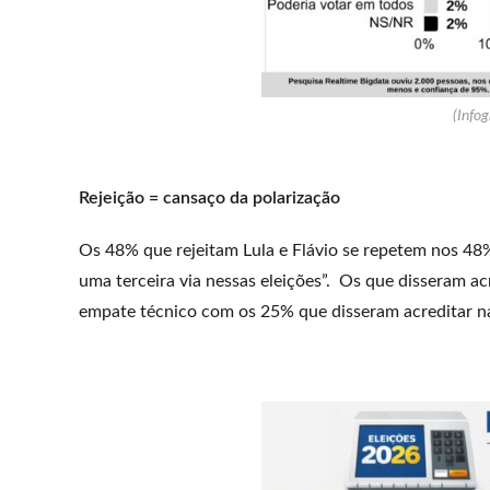
(Infog
Rejeição = cansaço da polarização
Os 48% que rejeitam Lula e Flávio se repetem nos 48%
uma terceira via nessas eleições”. Os que disseram ac
empate técnico com os 25% que disseram acreditar na