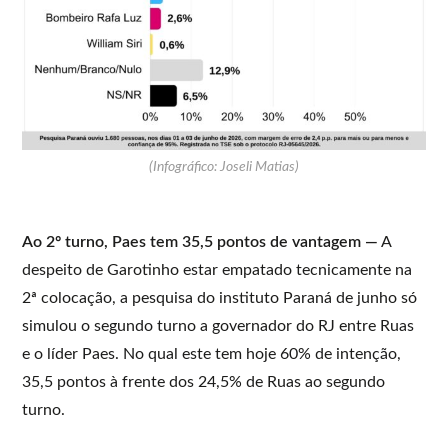
(Infográfico: Joseli Matias)
Ao 2º turno, Paes tem 35,5 pontos de vantagem —
A
despeito de Garotinho estar empatado tecnicamente na
2ª colocação, a pesquisa do instituto Paraná de junho só
simulou o segundo turno a governador do RJ entre Ruas
e o líder Paes. No qual este tem hoje 60% de intenção,
35,5 pontos à frente dos 24,5% de Ruas ao segundo
turno.