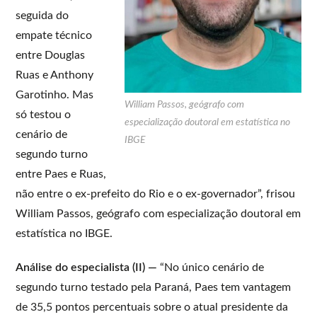
seguida do
empate técnico
entre Douglas
Ruas e Anthony
Garotinho. Mas
William Passos, geógrafo com
só testou o
especialização doutoral em estatística no
cenário de
IBGE
segundo turno
entre Paes e Ruas,
não entre o ex-prefeito do Rio e o ex-governador”, frisou
William Passos, geógrafo com especialização doutoral em
estatística no IBGE.
Análise do especialista (II) —
“No único cenário de
segundo turno testado pela Paraná, Paes tem vantagem
de 35,5 pontos percentuais sobre o atual presidente da