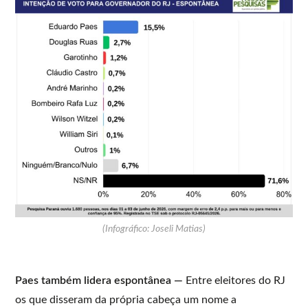
(Infográfico: Joseli Matias)
Paes também lidera espontânea —
Entre eleitores do RJ
os que disseram da própria cabeça um nome a