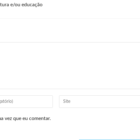
ltura e/ou educação
ma vez que eu comentar.