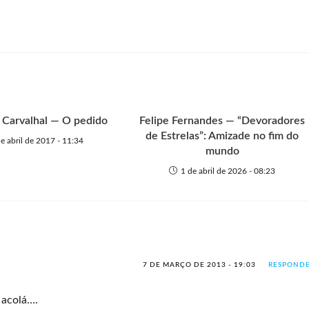
 Carvalhal — O pedido
Felipe Fernandes — “Devoradores
de Estrelas”: Amizade no fim do
e abril de 2017 - 11:34
mundo
1 de abril de 2026 - 08:23
7 DE MARÇO DE 2013 - 19:03
RESPOND
 acolá….