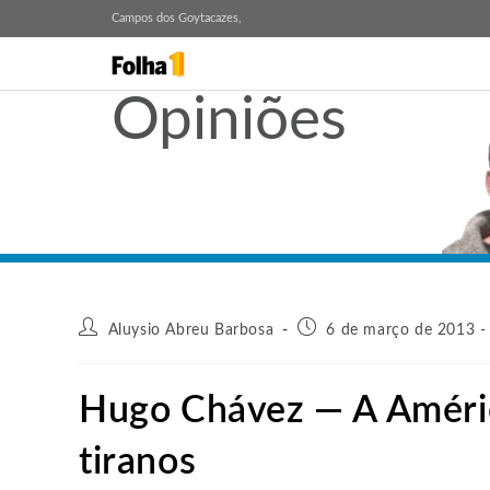
Campos dos Goytacazes,
Opiniões
Aluysio Abreu Barbosa
6 de março de 2013 -
Hugo Chávez — A América
tiranos