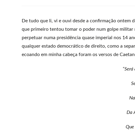
De tudo que li, vi e ouvi desde a confirmação ontem
que primeiro tentou tomar o poder num golpe militar 
perpetuar numa presidência quase imperial nos 14 an
qualquer estado democrático de direito, como a separ
ecoando em minha cabeça foram os versos de Caetano
“Será
S
Na
Da 
Que 