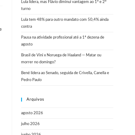
Lula lidera, mas Flávio diminui vantagem ao 1º e 2º
turno
Lula tem 48% para outro mandato com 50,4% ainda
contra
e
Pausa na atividade profissional até a 1ª dezena de
agosto
Brasil de Vini x Noruega de Haaland — Matar ou
morrer no domingo?
Bené lidera ao Senado, seguida de Crivella, Canella e
Pedro Paulo
Arquivos
agosto 2026
julho 2026
junho 2026