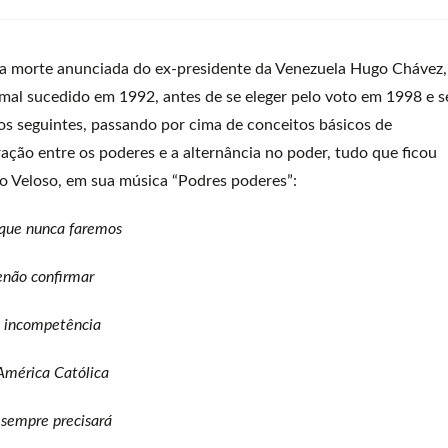
 da morte anunciada do ex-presidente da Venezuela Hugo Chávez,
mal sucedido em 1992, antes de se eleger pelo voto em 1998 e s
os seguintes, passando por cima de conceitos básicos de
ação entre os poderes e a alternância no poder, tudo que ficou
 Veloso, em sua música “Podres poderes”:
 que nunca faremos
enão confirmar
 incompetência
América Católica
sempre precisará