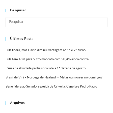
Pesquisar
Últimos Posts
Lula lidera, mas Flávio diminui vantagem ao 1º e 2º turno
Lula tem 48% para outro mandato com 50,4% ainda contra
Pausa na atividade profissional até a 1ª dezena de agosto
Brasil de Vini x Noruega de Haaland — Matar ou morrer no domingo?
Bené lidera ao Senado, seguida de Crivella, Canella e Pedro Paulo
Arquivos