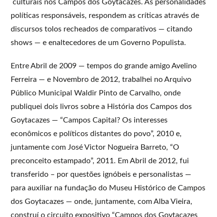
culturais nos Campos dos Goytacazes. As personalidades
políticas responsáveis, respondem as críticas através de
discursos tolos recheados de comparativos — citando
shows — e enaltecedores de um Governo Populista.
Entre Abril de 2009 — tempos do grande amigo Avelino
Ferreira — e Novembro de 2012, trabalhei no Arquivo
Público Municipal Waldir Pinto de Carvalho, onde
publiquei dois livros sobre a História dos Campos dos
Goytacazes — “Campos Capital? Os interesses
econômicos e políticos distantes do povo”, 2010 e,
juntamente com José Victor Nogueira Barreto, “O
preconceito estampado”, 2011. Em Abril de 2012, fui
transferido – por questões ignóbeis e personalistas —
para auxiliar na fundação do Museu Histórico de Campos
dos Goytacazes — onde, juntamente, com Alba Vieira,
construí o circuito expositivo “Campos dos Goytacazes