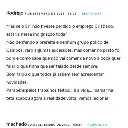
Rodrigo
9 DE SETEMBRO DE 2013 - 18:28
RESPONDER
Mas se o Srº não tivesse perdido o emprego Cristiano,
estaria nessa indignação toda?
Não denfendo a prefeita e nenhum grupo políco de
Campos, raro algumas excessões, mas comer no prato foi
bom e como sabe que não vai comer de novo a boca quer
falar o que tinha que ser falado desde sempre.
Bom falou o que todos já sabem sem acrescentar
novidades.
Parabéns pelos trabalhos feitos… é a vida… mamar na
teta acabou agora a realidade volta, vamos lecionar
machado
10 DE SETEMBRO DE 2013 - 03:27
RESPONDER