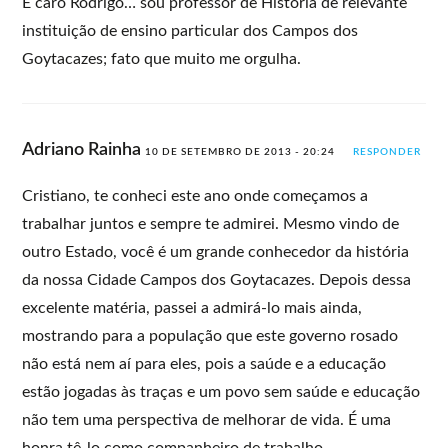
E caro Rodrigo… sou professor de História de relevante
instituição de ensino particular dos Campos dos
Goytacazes; fato que muito me orgulha.
Adriano Rainha
10 DE SETEMBRO DE 2013 - 20:24
RESPONDER
Cristiano, te conheci este ano onde começamos a
trabalhar juntos e sempre te admirei. Mesmo vindo de
outro Estado, você é um grande conhecedor da história
da nossa Cidade Campos dos Goytacazes. Depois dessa
excelente matéria, passei a admirá-lo mais ainda,
mostrando para a população que este governo rosado
não está nem aí para eles, pois a saúde e a educação
estão jogadas às traças e um povo sem saúde e educação
não tem uma perspectiva de melhorar de vida. É uma
honra tê-lo como companheiro de trabalho.