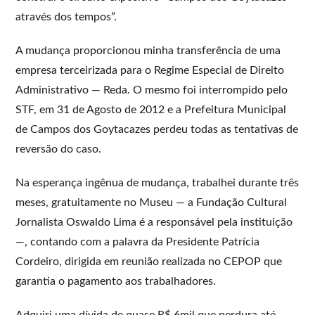
através dos tempos”.
A mudança proporcionou minha transferência de uma
empresa terceirizada para o Regime Especial de Direito
Administrativo — Reda. O mesmo foi interrompido pelo
STF, em 31 de Agosto de 2012 e a Prefeitura Municipal
de Campos dos Goytacazes perdeu todas as tentativas de
reversão do caso.
Na esperança ingênua de mudança, trabalhei durante três
meses, gratuitamente no Museu — a Fundação Cultural
Jornalista Oswaldo Lima é a responsável pela instituição
—, contando com a palavra da Presidente Patrícia
Cordeiro, dirigida em reunião realizada no CEPOP que
garantia o pagamento aos trabalhadores.
Adquiri uma dívida de quase R$ 6mil que perdura até