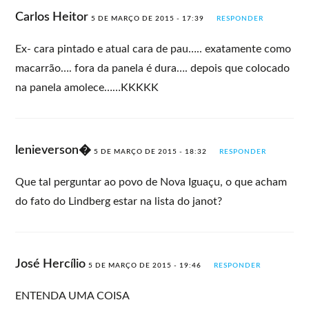
Carlos Heitor
5 DE MARÇO DE 2015 - 17:39
RESPONDER
Ex- cara pintado e atual cara de pau….. exatamente como
macarrão…. fora da panela é dura…. depois que colocado
na panela amolece……KKKKK
lenieverson�
5 DE MARÇO DE 2015 - 18:32
RESPONDER
Que tal perguntar ao povo de Nova Iguaçu, o que acham
do fato do Lindberg estar na lista do janot?
José Hercílio
5 DE MARÇO DE 2015 - 19:46
RESPONDER
ENTENDA UMA COISA