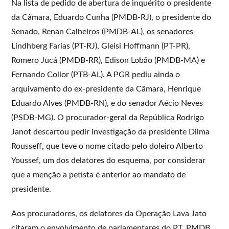
Na lista de pedido de abertura de inquérito o presidente
da Câmara, Eduardo Cunha (PMDB-RJ), o presidente do
Senado, Renan Calheiros (PMDB-AL), os senadores
Lindhberg Farias (PT-RJ), Gleisi Hoffmann (PT-PR),
Romero Jucá (PMDB-RR), Edison Lobão (PMDB-MA) e
Fernando Collor (PTB-AL). A PGR pediu ainda o
arquivamento do ex-presidente da Câmara, Henrique
Eduardo Alves (PMDB-RN), e do senador Aécio Neves
(PSDB-MG). O procurador-geral da República Rodrigo
Janot descartou pedir investigação da presidente Dilma
Rousseff, que teve o nome citado pelo doleiro Alberto
Youssef, um dos delatores do esquema, por considerar
que a menção a petista é anterior ao mandato de
presidente.
Aos procuradores, os delatores da Operação Lava Jato
citaram o envolvimento de parlamentares do PT, PMDB,