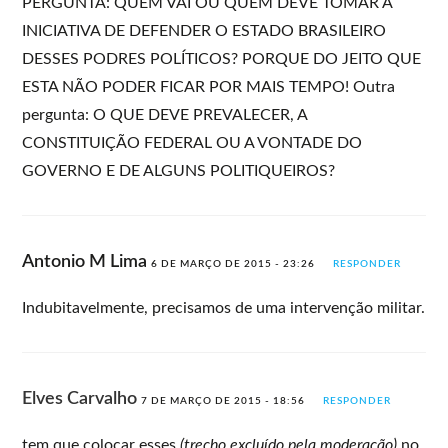
PERGUNTA: QUEM VAI OU QUEM DEVE TOMAR A
INICIATIVA DE DEFENDER O ESTADO BRASILEIRO
DESSES PODRES POLÍTICOS? PORQUE DO JEITO QUE
ESTA NÃO PODER FICAR POR MAIS TEMPO! Outra
pergunta: O QUE DEVE PREVALECER, A
CONSTITUIÇÃO FEDERAL OU A VONTADE DO
GOVERNO E DE ALGUNS POLITIQUEIROS?
Antonio M Lima
6 DE MARÇO DE 2015 - 23:26
RESPONDER
Indubitavelmente, precisamos de uma intervenção militar.
Elves Carvalho
7 DE MARÇO DE 2015 - 18:56
RESPONDER
tem que colocar esses
(trecho excluído pela moderação)
no