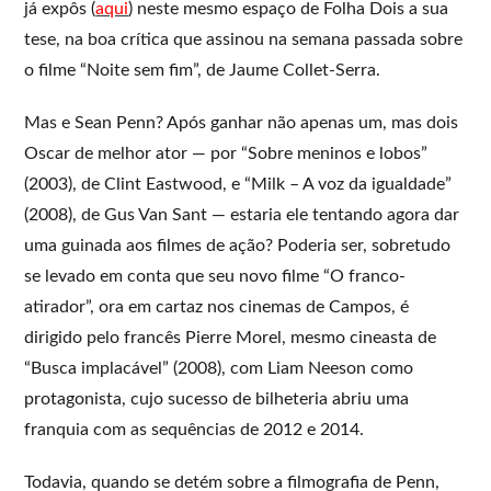
já expôs (
aqui
) neste mesmo espaço de Folha Dois a sua
tese, na boa crítica que assinou na semana passada sobre
o filme “Noite sem fim”, de Jaume Collet-Serra.
Mas e Sean Penn? Após ganhar não apenas um, mas dois
Oscar de melhor ator — por “Sobre meninos e lobos”
(2003), de Clint Eastwood, e “Milk – A voz da igualdade”
(2008), de Gus Van Sant — estaria ele tentando agora dar
uma guinada aos filmes de ação? Poderia ser, sobretudo
se levado em conta que seu novo filme “O franco-
atirador”, ora em cartaz nos cinemas de Campos, é
dirigido pelo francês Pierre Morel, mesmo cineasta de
“Busca implacável” (2008), com Liam Neeson como
protagonista, cujo sucesso de bilheteria abriu uma
franquia com as sequências de 2012 e 2014.
Todavia, quando se detém sobre a filmografia de Penn,