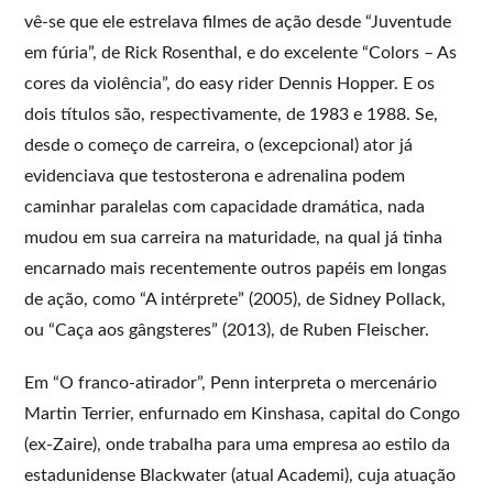
vê-se que ele estrelava filmes de ação desde “Juventude
em fúria”, de Rick Rosenthal, e do excelente “Colors – As
cores da violência”, do easy rider Dennis Hopper. E os
dois títulos são, respectivamente, de 1983 e 1988. Se,
desde o começo de carreira, o (excepcional) ator já
evidenciava que testosterona e adrenalina podem
caminhar paralelas com capacidade dramática, nada
mudou em sua carreira na maturidade, na qual já tinha
encarnado mais recentemente outros papéis em longas
de ação, como “A intérprete” (2005), de Sidney Pollack,
ou “Caça aos gângsteres” (2013), de Ruben Fleischer.
Em “O franco-atirador”, Penn interpreta o mercenário
Martin Terrier, enfurnado em Kinshasa, capital do Congo
(ex-Zaire), onde trabalha para uma empresa ao estilo da
estadunidense Blackwater (atual Academi), cuja atuação