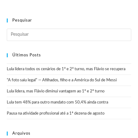
Pesquisar
Últimos Posts
Lula lidera todos os cenários de 1º e 2º turno, mas Flávio se recupera
“A foto saiu legal” — Afilhados, filho e a América do Sul de Messi
Lula lidera, mas Flávio diminui vantagem ao 1º e 2º turno
Lula tem 48% para outro mandato com 50,4% ainda contra
Pausa na atividade profissional até a 1ª dezena de agosto
Arquivos