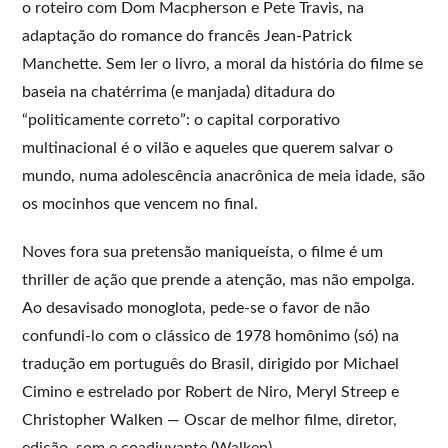
o roteiro com Dom Macpherson e Pete Travis, na
adaptação do romance do francês Jean-Patrick
Manchette. Sem ler o livro, a moral da história do filme se
baseia na chatérrima (e manjada) ditadura do
“politicamente correto”: o capital corporativo
multinacional é o vilão e aqueles que querem salvar o
mundo, numa adolescência anacrônica de meia idade, são
os mocinhos que vencem no final.
Noves fora sua pretensão maniqueísta, o filme é um
thriller de ação que prende a atenção, mas não empolga.
Ao desavisado monoglota, pede-se o favor de não
confundi-lo com o clássico de 1978 homônimo (só) na
tradução em português do Brasil, dirigido por Michael
Cimino e estrelado por Robert de Niro, Meryl Streep e
Christopher Walken — Oscar de melhor filme, diretor,
edição, som e coadjuvante (Walken).