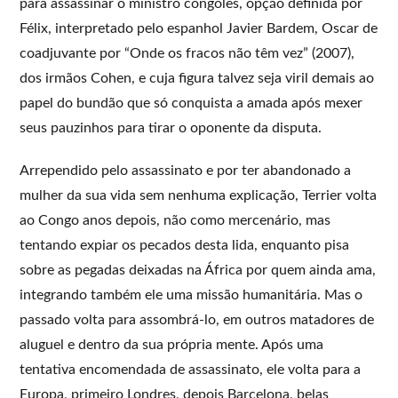
para assassinar o ministro congolês, opção definida por
Félix, interpretado pelo espanhol Javier Bardem, Oscar de
coadjuvante por “Onde os fracos não têm vez” (2007),
dos irmãos Cohen, e cuja figura talvez seja viril demais ao
papel do bundão que só conquista a amada após mexer
seus pauzinhos para tirar o oponente da disputa.
Arrependido pelo assassinato e por ter abandonado a
mulher da sua vida sem nenhuma explicação, Terrier volta
ao Congo anos depois, não como mercenário, mas
tentando expiar os pecados desta lida, enquanto pisa
sobre as pegadas deixadas na África por quem ainda ama,
integrando também ele uma missão humanitária. Mas o
passado volta para assombrá-lo, em outros matadores de
aluguel e dentro da sua própria mente. Após uma
tentativa encomendada de assassinato, ele volta para a
Europa, primeiro Londres, depois Barcelona, belas