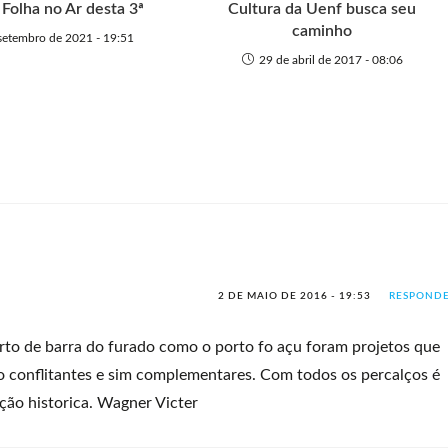
 Folha no Ar desta 3ª
Cultura da Uenf busca seu
caminho
setembro de 2021 - 19:51
29 de abril de 2017 - 08:06
2 DE MAIO DE 2016 - 19:53
RESPOND
Porto de barra do furado como o porto fo açu foram projetos que
o conflitantes e sim complementares. Com todos os percalços é
ção historica. Wagner Victer