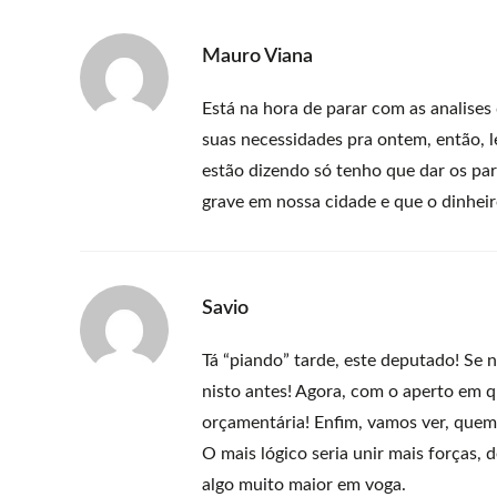
Mauro Viana
Está na hora de parar com as analises
suas necessidades pra ontem, então, 
estão dizendo só tenho que dar os p
grave em nossa cidade e que o dinheir
Savio
Tá “piando” tarde, este deputado! Se n
nisto antes! Agora, com o aperto em qu
orçamentária! Enfim, vamos ver, quem
O mais lógico seria unir mais forças, 
algo muito maior em voga.