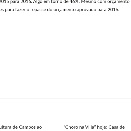
 2015 para 2016. Algo em torno de 46%. Mesmo com orçamento
es para fazer o repasse do orçamento aprovado para 2016.
ultura de Campos ao
“Choro na Villa” hoje: Casa de