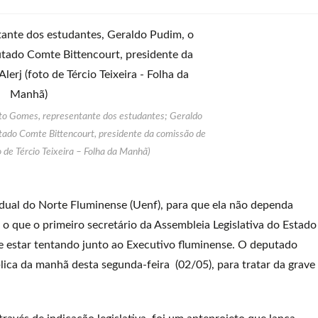
erto Gomes, representante dos estudantes; Geraldo
utado Comte Bittencourt, presidente da comissão de
o de Tércio Teixeira – Folha da Manhã)
adual do Norte Fluminense (Uenf), para que ela não dependa
o que o primeiro secretário da Assembleia Legislativa do Estado
se estar tentando junto ao Executivo fluminense. O deputado
lica da manhã desta segunda-feira (02/05), para tratar da grave