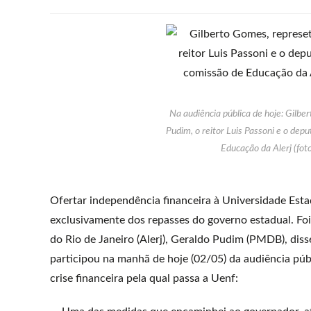
Na audiência pública de hoje: Gilb
Pudim, o reitor Luis Passoni e o dep
Educação da Alerj (fot
Ofertar independência financeira à Universidade Est
exclusivamente dos repasses do governo estadual. Foi 
do Rio de Janeiro (Alerj), Geraldo Pudim (PMDB), dis
participou na manhã de hoje (02/05) da audiência púb
crise financeira pela qual passa a Uenf: