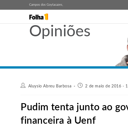
Campos dos Goytacazes,
Opiniões
Aluysio Abreu Barbosa
2 de maio de 2016 - 
Pudim tenta junto ao g
financeira à Uenf