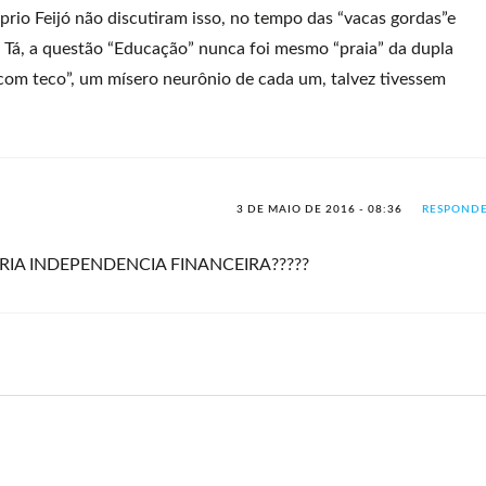
prio Feijó não discutiram isso, no tempo das “vacas gordas”e
 Tá, a questão “Educação” nunca foi mesmo “praia” da dupla
 com teco”, um mísero neurônio de cada um, talvez tivessem
3 DE MAIO DE 2016 - 08:36
RESPOND
 TERIA INDEPENDENCIA FINANCEIRA?????