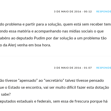
3 DE MAIO DE 2016 - 00:12
RESPOND
 do problema e partir para a solução, quem está sem receber tem
lendo essa matéria e acompanhando nas mídias sociais o que
arabéns ao deputado Pudim por dar solução a um problema tão
o da Alerj venha em boa hora.
3 DE MAIO DE 2016 - 01:07
RESPOND
ão tivesse “apensado” ao “secretário” talvez tivesse pensado
e o Estado se encontra, vai ser muito difícil fazer esta dotação
 sabe?
deputados estaduais e federais, sem essa de frescura porque há