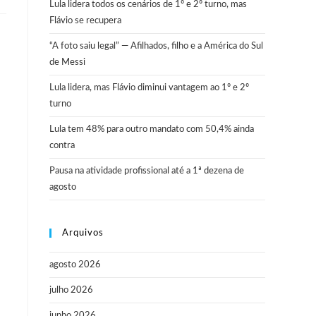
Lula lidera todos os cenários de 1º e 2º turno, mas
Flávio se recupera
“A foto saiu legal” — Afilhados, filho e a América do Sul
de Messi
Lula lidera, mas Flávio diminui vantagem ao 1º e 2º
turno
Lula tem 48% para outro mandato com 50,4% ainda
contra
Pausa na atividade profissional até a 1ª dezena de
agosto
Arquivos
agosto 2026
julho 2026
junho 2026