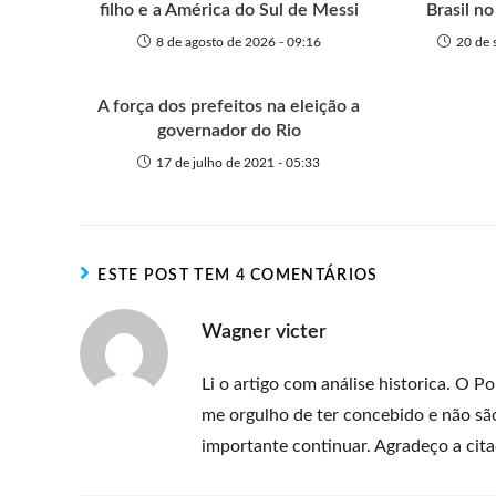
filho e a América do Sul de Messi
Brasil no
8 de agosto de 2026 - 09:16
20 de 
A força dos prefeitos na eleição a
governador do Rio
17 de julho de 2021 - 05:33
ESTE POST TEM 4 COMENTÁRIOS
Wagner victer
Li o artigo com análise historica. O 
me orgulho de ter concebido e não sã
importante continuar. Agradeço a cita