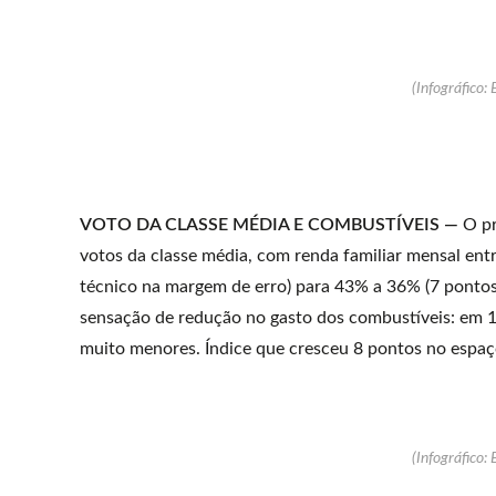
(Infográfico: 
VOTO DA CLASSE MÉDIA E COMBUSTÍVEIS —
O pr
votos da classe média, com renda familiar mensal ent
técnico na margem de erro) para 43% a 36% (7 pontos,
sensação de redução no gasto dos combustíveis: em
muito menores. Índice que cresceu 8 pontos no espa
(Infográfico: 