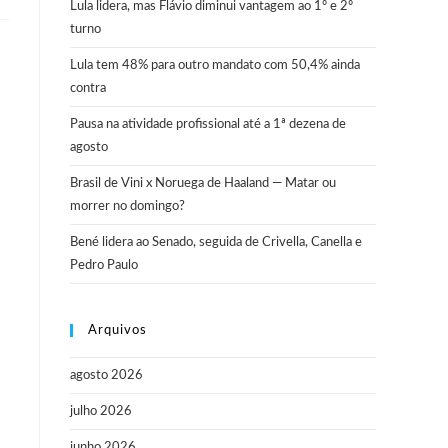
Lula lidera, mas Flávio diminui vantagem ao 1º e 2º
turno
Lula tem 48% para outro mandato com 50,4% ainda
contra
Pausa na atividade profissional até a 1ª dezena de
agosto
Brasil de Vini x Noruega de Haaland — Matar ou
morrer no domingo?
Bené lidera ao Senado, seguida de Crivella, Canella e
Pedro Paulo
Arquivos
agosto 2026
julho 2026
junho 2026