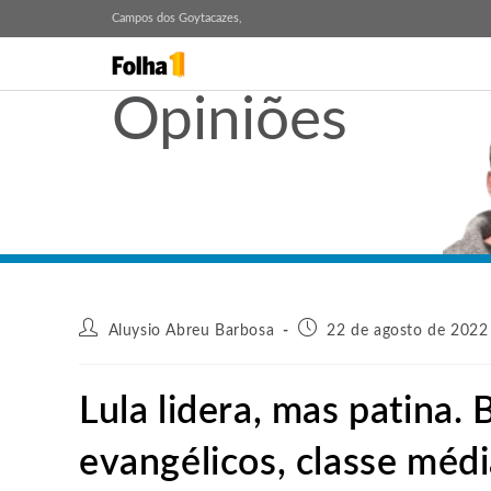
Campos dos Goytacazes,
Opiniões
Aluysio Abreu Barbosa
22 de agosto de 2022
Lula lidera, mas patina.
evangélicos, classe méd