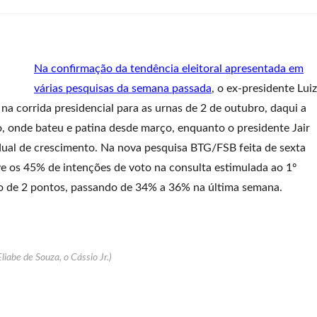
Na confirmação da tendência eleitoral apresentada em
várias pesquisas da semana passada
, o ex-presidente Luiz
 na corrida presidencial para as urnas de 2 de outubro, daqui a
, onde bateu e patina desde março, enquanto o presidente Jair
dual de crescimento. Na nova pesquisa BTG/FSB feita de sexta
eve os 45% de intenções de voto na consulta estimulada ao 1º
ro de 2 pontos, passando de 34% a 36% na última semana.
Eliabe de Souza, o Cássio Jr.)