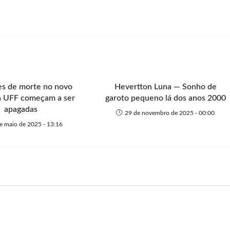
es de morte no novo
Hevertton Luna — Sonho de
a UFF começam a ser
garoto pequeno lá dos anos 2000
apagadas
29 de novembro de 2025 - 00:00
e maio de 2025 - 13:16