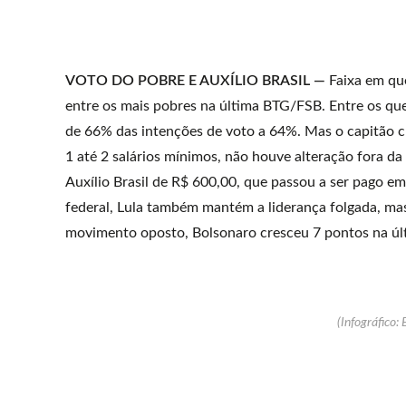
VOTO DO POBRE E AUXÍLIO BRASIL —
Faixa em qu
entre os mais pobres na última BTG/FSB. Entre os que
de 66% das intenções de voto a 64%. Mas o capitão c
1 até 2 salários mínimos, não houve alteração fora da
Auxílio Brasil de R$ 600,00, que passou a ser pago e
federal, Lula também mantém a liderança folgada, ma
movimento oposto, Bolsonaro cresceu 7 pontos na últ
(Infográfico: 