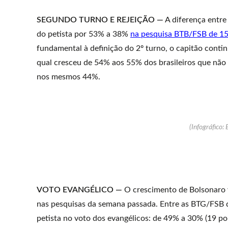
SEGUNDO TURNO E REJEIÇÃO —
A diferença entre
do petista por 53% a 38%
na pesquisa BTB/FSB de 15
fundamental à definição do 2º turno, o capitão contin
qual cresceu de 54% aos 55% dos brasileiros que nã
nos mesmos 44%.
(Infográfico: 
VOTO EVANGÉLICO —
O crescimento de Bolsonaro v
nas pesquisas da semana passada. Entre as BTG/FSB d
petista no voto dos evangélicos: de 49% a 30% (19 po