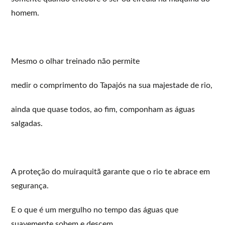
homem.
Mesmo o olhar treinado não permite
medir o comprimento do Tapajós na sua majestade de rio,
ainda que quase todos, ao fim, componham as águas
salgadas.
A proteção do muiraquitã garante que o rio te abrace em
segurança.
E o que é um mergulho no tempo das águas que
suavemente sobem e descem