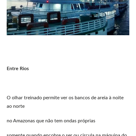
Entre Rios
O olhar treinado permite ver os bancos de areia à noite
ao norte
no Amazonas que não tem ondas próprias
somente quando encobre o ser ou circula na máquina do