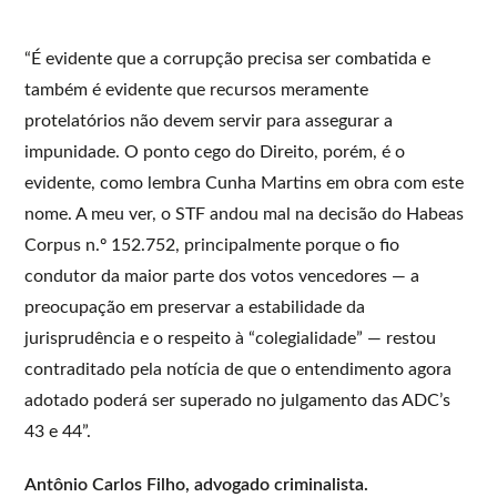
“É evidente que a corrupção precisa ser combatida e
também é evidente que recursos meramente
protelatórios não devem servir para assegurar a
impunidade. O ponto cego do Direito, porém, é o
evidente, como lembra Cunha Martins em obra com este
nome. A meu ver, o STF andou mal na decisão do Habeas
Corpus n.º 152.752, principalmente porque o fio
condutor da maior parte dos votos vencedores — a
preocupação em preservar a estabilidade da
jurisprudência e o respeito à “colegialidade” — restou
contraditado pela notícia de que o entendimento agora
adotado poderá ser superado no julgamento das ADC’s
43 e 44”.
Antônio Carlos Filho, advogado criminalista.