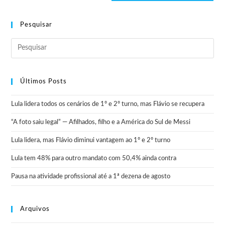
Pesquisar
Últimos Posts
Lula lidera todos os cenários de 1º e 2º turno, mas Flávio se recupera
“A foto saiu legal” — Afilhados, filho e a América do Sul de Messi
Lula lidera, mas Flávio diminui vantagem ao 1º e 2º turno
Lula tem 48% para outro mandato com 50,4% ainda contra
Pausa na atividade profissional até a 1ª dezena de agosto
Arquivos