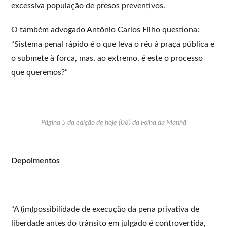
excessiva população de presos preventivos.
O também advogado Antônio Carlos Filho questiona:
“Sistema penal rápido é o que leva o réu à praça pública e
o submete à forca, mas, ao extremo, é este o processo
que queremos?”
Página 5 da edição de hoje (08) da Folha da Manhã
Depoimentos
“A (im)possibilidade de execução da pena privativa de
liberdade antes do trânsito em julgado é controvertida,