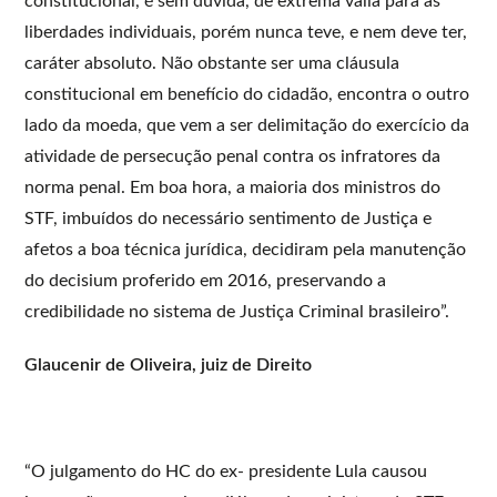
constitucional, é sem dúvida, de extrema valia para as
liberdades individuais, porém nunca teve, e nem deve ter,
caráter absoluto. Não obstante ser uma cláusula
constitucional em benefício do cidadão, encontra o outro
lado da moeda, que vem a ser delimitação do exercício da
atividade de persecução penal contra os infratores da
norma penal. Em boa hora, a maioria dos ministros do
STF, imbuídos do necessário sentimento de Justiça e
afetos a boa técnica jurídica, decidiram pela manutenção
do decisium proferido em 2016, preservando a
credibilidade no sistema de Justiça Criminal brasileiro”.
Glaucenir de Oliveira, juiz de Direito
“O julgamento do HC do ex- presidente Lula causou