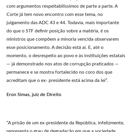
com argumentos respeitabilíssimos de parte a parte. A
Corte já tem novo encontro com esse tema, no
julgamento das ADC 43 e 44. Todavia, mais importante
do que o STF definir posição sobre a matéria, é os
ministros que compõem a minoria vencida observarem
esse posicionamento. A decisão está aí. E, até o
momento, o desrespeito ao povo e às instituições estatais
— já demonstrado nos atos de corrupção praticados —
permanece e se mostra fortalecido no coro dos que
acreditam que o ex- presidente está acima da lei”.
Eron Simas, juiz de Direito
“A prisão de um ex-presidente da República, infelizmente,
representa o grau de degradação em que a sociedade