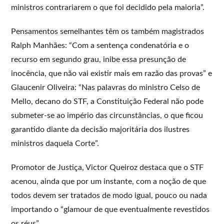
ministros contrariarem o que foi decidido pela maioria”.
Pensamentos semelhantes têm os também magistrados
Ralph Manhães: “Com a sentença condenatória e o
recurso em segundo grau, inibe essa presunção de
inocência, que não vai existir mais em razão das provas” e
Glaucenir Oliveira: “Nas palavras do ministro Celso de
Mello, decano do STF, a Constituição Federal não pode
submeter-se ao império das circunstâncias, o que ficou
garantido diante da decisão majoritária dos ilustres
ministros daquela Corte”.
Promotor de Justiça, Victor Queiroz destaca que o STF
acenou, ainda que por um instante, com a noção de que
todos devem ser tratados de modo igual, pouco ou nada
importando o “glamour de que eventualmente revestidos
os réus”.