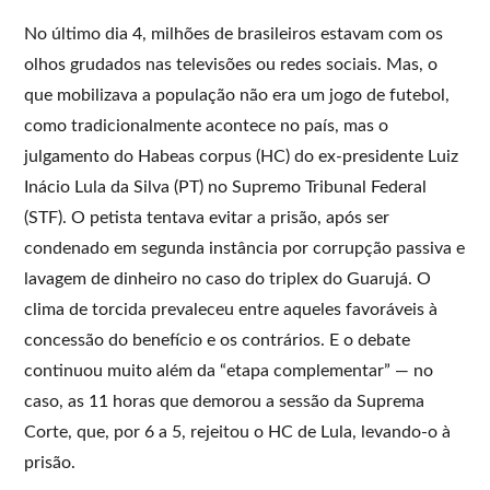
No último dia 4, milhões de brasileiros estavam com os
olhos grudados nas televisões ou redes sociais. Mas, o
que mobilizava a população não era um jogo de futebol,
como tradicionalmente acontece no país, mas o
julgamento do Habeas corpus (HC) do ex-presidente Luiz
Inácio Lula da Silva (PT) no Supremo Tribunal Federal
(STF). O petista tentava evitar a prisão, após ser
condenado em segunda instância por corrupção passiva e
lavagem de dinheiro no caso do triplex do Guarujá. O
clima de torcida prevaleceu entre aqueles favoráveis à
concessão do benefício e os contrários. E o debate
continuou muito além da “etapa complementar” — no
caso, as 11 horas que demorou a sessão da Suprema
Corte, que, por 6 a 5, rejeitou o HC de Lula, levando-o à
prisão.