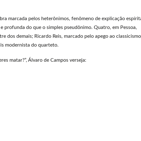
bra marcada pelos heterônimos, fenômeno de explicação espírit
a e profunda do que o simples pseudônimo. Quatro, em Pessoa,
tre dos demais; Ricardo Reis, marcado pelo apego ao classicismo
ais modernista do quarteto.
res matar?”, Álvaro de Campos verseja: