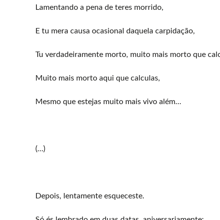
Lamentando a pena de teres morrido,
E tu mera causa ocasional daquela carpidação,
Tu verdadeiramente morto, muito mais morto que cal
Muito mais morto aqui que calculas,
Mesmo que estejas muito mais vivo além…
(…)
Depois, lentamente esqueceste.
Só és lembrado em duas datas, aniversariamente: