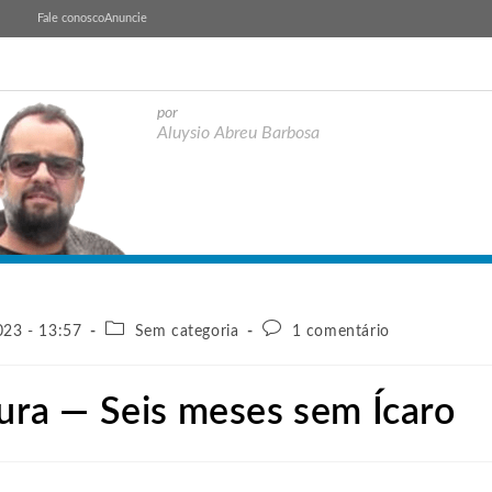
Fale conosco
Anuncie
por
Aluysio Abreu Barbosa
23 - 13:57
Sem categoria
1 comentário
tura — Seis meses sem Ícaro