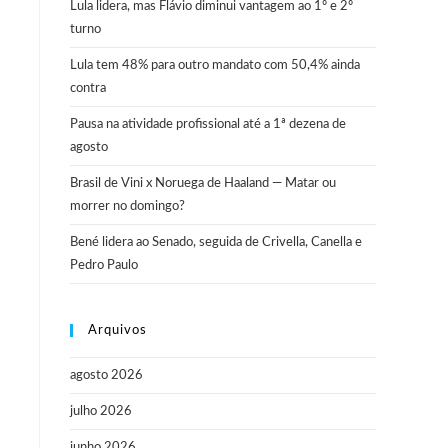
Lula lidera, mas Flávio diminui vantagem ao 1º e 2º
turno
Lula tem 48% para outro mandato com 50,4% ainda
contra
Pausa na atividade profissional até a 1ª dezena de
agosto
Brasil de Vini x Noruega de Haaland — Matar ou
morrer no domingo?
Bené lidera ao Senado, seguida de Crivella, Canella e
Pedro Paulo
Arquivos
agosto 2026
julho 2026
junho 2026