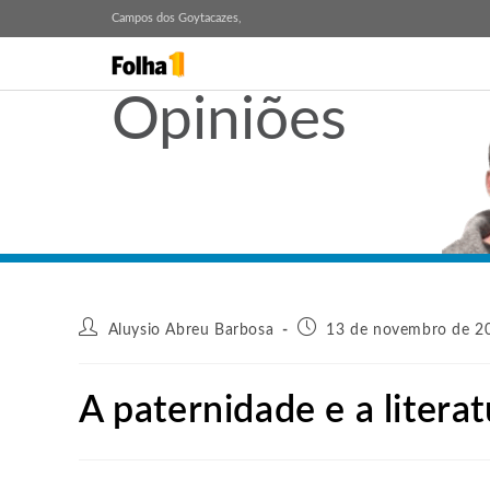
Campos dos Goytacazes,
Opiniões
Aluysio Abreu Barbosa
13 de novembro de 20
A paternidade e a litera