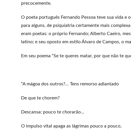
precocemente.
O poeta português Fernando Pessoa teve sua vida e o
para alguns, de psiquiatria certamente mais complex
eram poetas: o próprio Fernando; Alberto Caeiro, mes
latino; e seu oposto em estilo Álvaro de Campos, o m
Em seu poema “Se te queres matar, por que não te que
“A mágoa dos outros?… Tens remorso adiantado
De que te chorem?
Descansa: pouco te chorarão…
O impulso vital apaga as lágrimas pouco a pouco,