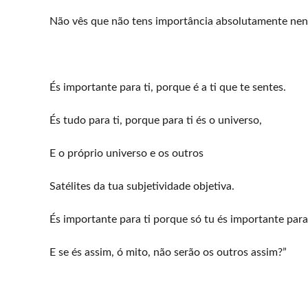
Não vês que não tens importância absolutamente ne
És importante para ti, porque é a ti que te sentes.
És tudo para ti, porque para ti és o universo,
E o próprio universo e os outros
Satélites da tua subjetividade objetiva.
És importante para ti porque só tu és importante para 
E se és assim, ó mito, não serão os outros assim?”